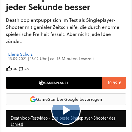
jeder Sekunde besser
Deathloop entpuppt sich im Test als Singleplayer-
Shooter mit genialer Zeitschleife, die durch enorme
spielerische Freiheit fesselt. Aber nicht jede Idee
zündet.
Elena Schulz
13.09.2021 | 15:12 Uhr | ca. 15 Minuten Lesezeit
34
399
10,99 €
GameStar bei Google bevorzugen
14:17
Deathloop-Testvideo - Der beste Singleplayer-Shooter des
Jahres!