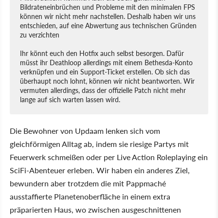
Bildrateneinbrüchen und Probleme mit den minimalen FPS
können wir nicht mehr nachstellen. Deshalb haben wir uns
entschieden, auf eine Abwertung aus technischen Gründen
zu verzichten
Ihr könnt euch den Hotfix auch selbst besorgen. Dafür
müsst ihr Deathloop allerdings mit einem Bethesda-Konto
verknüpfen und ein Support-Ticket erstellen. Ob sich das
überhaupt noch lohnt, können wir nicht beantworten. Wir
vermuten allerdings, dass der offizielle Patch nicht mehr
lange auf sich warten lassen wird.
Die Bewohner von Updaam lenken sich vom
gleichförmigen Alltag ab, indem sie riesige Partys mit
Feuerwerk schmeißen oder per Live Action Roleplaying ein
SciFi-Abenteuer erleben. Wir haben ein anderes Ziel,
bewundern aber trotzdem die mit Pappmaché
ausstaffierte Planetenoberfläche in einem extra
präparierten Haus, wo zwischen ausgeschnittenen