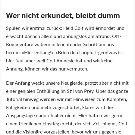
Wer nicht erkundet, bleibt dumm
Spulen wir erstmal zurück: Held Colt wird ermordet und
erwacht danach allein und ahnungslos am Strand. Off-
Kommentare wabern in leuchtender Schrift um uns
herum: »Hier entlang!«, »Brich den Loop!«. Irgendwas ist
hier faul, aber weil Colt Amnesie hat und wir keine
Ahnung, können wir das nur vermuten.
Der Anfang weckt unsere Neugierde, protzt aber nicht mit
einer genialen Enthüllung im Stil von Prey. Über das ganze
Tutorial hinweg werden wir mit Hinweisen zum Kämpfen,
Fähigkeiten und mehr zugeschüttet, klarer wird die
Ausgangslage dadurch aber nicht. Hier hätten wir gerne
einen friedlichen Einstieg erlebt, der sich Zeit nimmt, Colt
und die Visionäre vorzustellen, bevor wir uns gegen sie