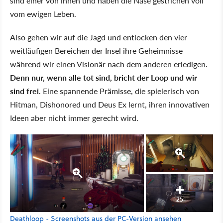
sind einer von ihnen und haben die Nase gestrichen voll
vom ewigen Leben.
Also gehen wir auf die Jagd und entlocken den vier
weitläufigen Bereichen der Insel ihre Geheimnisse
während wir einen Visionär nach dem anderen erledigen.
Denn nur, wenn alle tot sind, bricht der Loop und wir
sind frei
. Eine spannende Prämisse, die spielerisch von
Hitman, Dishonored und Deus Ex lernt, ihren innovativen
Ideen aber nicht immer gerecht wird.
25
Deathloop - Screenshots aus der PC-Version ansehen