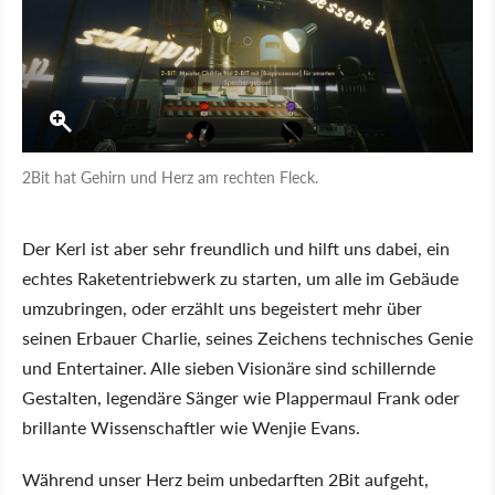
2Bit hat Gehirn und Herz am rechten Fleck.
Der Kerl ist aber sehr freundlich und hilft uns dabei, ein
echtes Raketentriebwerk zu starten, um alle im Gebäude
umzubringen, oder erzählt uns begeistert mehr über
seinen Erbauer Charlie, seines Zeichens technisches Genie
und Entertainer. Alle sieben Visionäre sind schillernde
Gestalten, legendäre Sänger wie Plappermaul Frank oder
brillante Wissenschaftler wie Wenjie Evans.
Während unser Herz beim unbedarften 2Bit aufgeht,