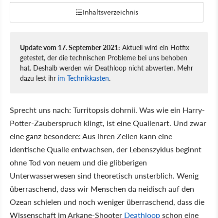
Inhaltsverzeichnis
Update vom 17. September 2021:
Aktuell wird ein Hotfix
getestet, der die technischen Probleme bei uns behoben
hat. Deshalb werden wir Deathloop nicht abwerten. Mehr
dazu lest ihr
im Technikkasten
.
Sprecht uns nach: Turritopsis dohrnii. Was wie ein Harry-
Potter-Zauberspruch klingt, ist eine Quallenart. Und zwar
eine ganz besondere: Aus ihren Zellen kann eine
identische Qualle entwachsen, der Lebenszyklus beginnt
ohne Tod von neuem und die glibberigen
Unterwasserwesen sind theoretisch unsterblich. Wenig
überraschend, dass wir Menschen da neidisch auf den
Ozean schielen und noch weniger überraschend, dass die
Wissenschaft im Arkane-Shooter
Deathloop
schon eine