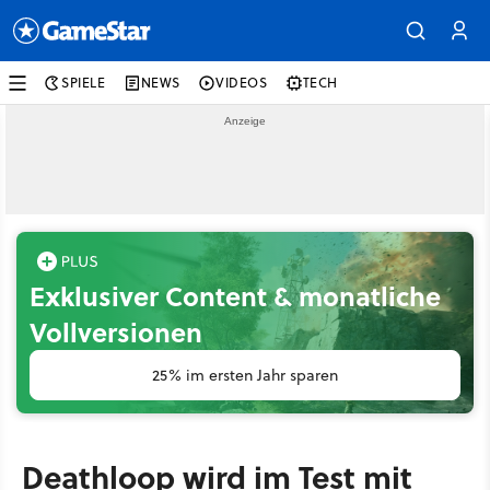
SPIELE
NEWS
VIDEOS
TECH
Exklusiver Content & monatliche
Vollversionen
25% im ersten Jahr sparen
Deathloop wird im Test mit