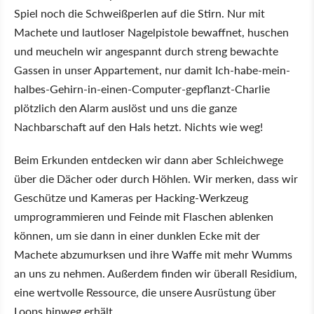
Spiel noch die Schweißperlen auf die Stirn. Nur mit
Machete und lautloser Nagelpistole bewaffnet, huschen
und meucheln wir angespannt durch streng bewachte
Gassen in unser Appartement, nur damit Ich-habe-mein-
halbes-Gehirn-in-einen-Computer-gepflanzt-Charlie
plötzlich den Alarm auslöst und uns die ganze
Nachbarschaft auf den Hals hetzt. Nichts wie weg!
Beim Erkunden entdecken wir dann aber Schleichwege
über die Dächer oder durch Höhlen. Wir merken, dass wir
Geschütze und Kameras per Hacking-Werkzeug
umprogrammieren und Feinde mit Flaschen ablenken
können, um sie dann in einer dunklen Ecke mit der
Machete abzumurksen und ihre Waffe mit mehr Wumms
an uns zu nehmen. Außerdem finden wir überall Residium,
eine wertvolle Ressource, die unsere Ausrüstung über
Loops hinweg erhält.