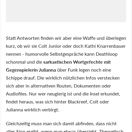
Statt Antworten finden wir aber eine Waffe und überlegen
kurz, ob wir sie Colt Junior oder doch Kathi Knarrenbauer
nennen - humorvolle Selbstgespräche kann Deathloop
schonmal und die
sarkastischen Wortgefechte mit
Gegenspielerin Julianna
über Funk legen noch eine
Schippe drauf. Die wirklich nützlichen Infos verstecken
sich aber in alternativen Routen, Dokumenten oder
Audiofiles. Nur wer neugierig ist und die Insel erkundet,
findet heraus, was sich hinter Blackreef, Colt oder
Julianna wirklich verbirgt.
Gleichzeitig muss man sich damit abfinden, dass nicht
alles Sinn ergibt, wenn man etwas übersieht. Theoretisch