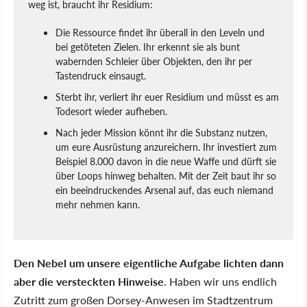
weg ist, braucht ihr Residium:
Die Ressource findet ihr überall in den Leveln und
bei getöteten Zielen. Ihr erkennt sie als bunt
wabernden Schleier über Objekten, den ihr per
Tastendruck einsaugt.
Sterbt ihr, verliert ihr euer Residium und müsst es am
Todesort wieder aufheben.
Nach jeder Mission könnt ihr die Substanz nutzen,
um eure Ausrüstung anzureichern. Ihr investiert zum
Beispiel 8.000 davon in die neue Waffe und dürft sie
über Loops hinweg behalten. Mit der Zeit baut ihr so
ein beeindruckendes Arsenal auf, das euch niemand
mehr nehmen kann.
Den Nebel um unsere eigentliche Aufgabe lichten dann
aber die versteckten Hinweise
. Haben wir uns endlich
Zutritt zum großen Dorsey-Anwesen im Stadtzentrum