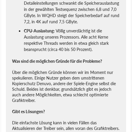
Detaileinstellungen schwankt die Speicherauslastung
in der gewählten Testsequenz zwischen 6,8 und 7,0
GByte. In WQHD steigt der Speicherbedarf auf rund
7,2, in 4K auf rund 7,5 GByte.
CPU-Auslastung:
Völlig unverdächtig ist die
Auslastung unseres Prozessors. Alle acht Kerne
respektive Threads werden in etwa gleich stark
beansprucht (circa 40 bis 50 Prozent).
Was sind die möglichen Gründe für die Probleme?
Über die möglichen Gründe können wir im Moment nur
spekulieren. Einige Nutzer geben dem umstrittenen
Kopierschutz Denuvo, andere der Spiele-Engine selbst die
Schuld. Beides ist denkbar, grundsätzlich gibt es jedoch
auch andere Möglichkeiten, etwa schlecht optimierte
Grafiktreiber.
Gibt es Lösungen?
Die einfachste Lösung kann in vielen Fällen das
Aktualisieren der Treiber sein, allen voran des Grafiktreibers.