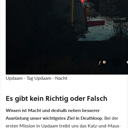
Updaam - Tag
Updaam - Nacht
Es gibt kein Richtig oder Falsch
Wissen ist Macht und deshalb neben besserer
Ausrüstung unser wichtigstes Ziel in Deathloop
. Bei der
ersten Mission in Updaam treibt uns das Katz-und-Maus-