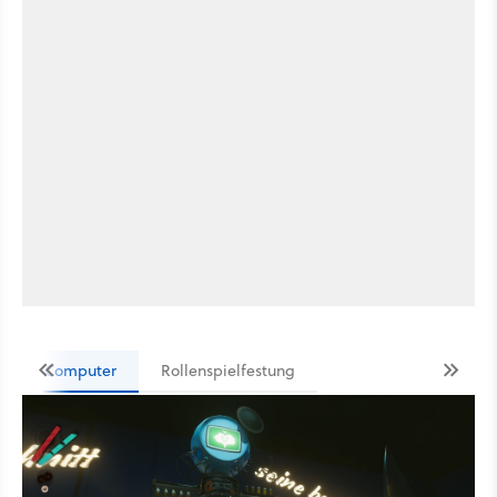
Computer
Rollenspielfestung