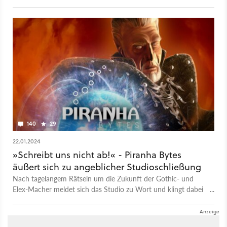
unserer Abstimmung teil.
140
29
22.01.2024
»Schreibt uns nicht ab!« - Piranha Bytes
äußert sich zu angeblicher Studioschließung
Nach tagelangem Rätseln um die Zukunft der Gothic- und
Elex-Macher meldet sich das Studio zu Wort und klingt dabei
überraschend hoffnungsvoll.