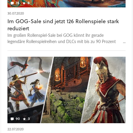
76
8
30.07.2020
Im GOG-Sale sind jetzt 126 Rollenspiele stark
reduziert
Im großen Rollenspiel-Sale bei GOG könnt ihr gerade
legendäre Rollenspielreihen und DLCs mit bis zu 90 Prozent
Rabatt abgreifen. Wir haben euch die besten Angebote
herausgesucht.
90
3
22.07.2020