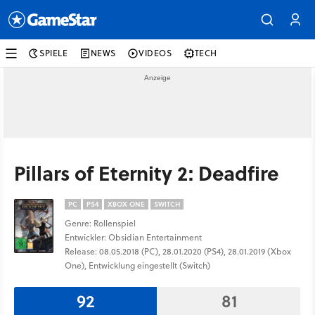
SPIELE
NEWS
VIDEOS
TECH
Pillars of Eternity 2: Deadfire
PC
PS4
XBOX ONE
SWITCH
Genre: Rollenspiel
Entwickler: Obsidian Entertainment
Release: 08.05.2018 (PC), 28.01.2020 (PS4), 28.01.2019 (Xbox
One), Entwicklung eingestellt (Switch)
92
81