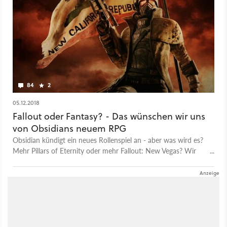
84
2
05.12.2018
Fallout oder Fantasy? - Das wünschen wir uns
von Obsidians neuem RPG
Obsidian kündigt ein neues Rollenspiel an - aber was wird es?
Mehr Pillars of Eternity oder mehr Fallout: New Vegas? Wir
hätten da ein paar Wünsche!