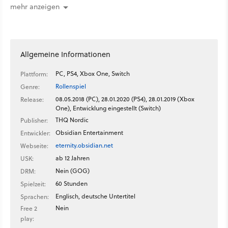
mehr anzeigen
Allgemeine Informationen
PC, PS4, Xbox One, Switch
Plattform:
Rollenspiel
Genre:
08.05.2018 (PC), 28.01.2020 (PS4), 28.01.2019 (Xbox
Release:
One), Entwicklung eingestellt (Switch)
THQ Nordic
Publisher:
Obsidian Entertainment
Entwickler:
eternity.obsidian.net
Webseite:
ab 12 Jahren
USK:
Nein (GOG)
DRM:
60 Stunden
Spielzeit:
Englisch, deutsche Untertitel
Sprachen:
Nein
Free 2
play: