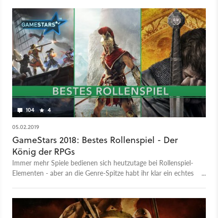
104
4
05.02.2019
GameStars 2018: Bestes Rollenspiel - Der
König der RPGs
Immer mehr Spiele bedienen sich heutzutage bei Rollenspiel-
Elementen - aber an die Genre-Spitze habt ihr klar ein echtes
Hardcore-RPG gewählt.