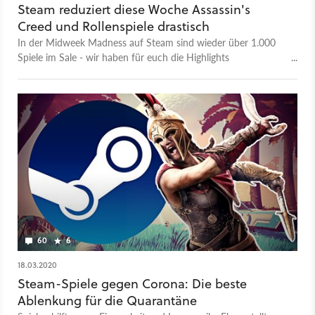
Steam reduziert diese Woche Assassin's
Creed und Rollenspiele drastisch
In der Midweek Madness auf Steam sind wieder über 1.000
Spiele im Sale - wir haben für euch die Highlights
herausgesucht und ziehen den Preisvergleich mit anderen
Shops.
60
6
18.03.2020
Steam-Spiele gegen Corona: Die beste
Ablenkung für die Quarantäne