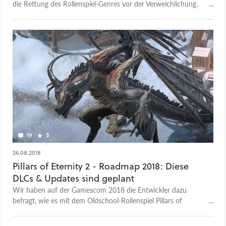
die Rettung des Rollenspiel-Genres vor der Verweichlichung.
Doch auch Oldschool-RPGs müssen in die Zukunft blicken.
19
3
26.08.2018
Pillars of Eternity 2 - Roadmap 2018: Diese
DLCs & Updates sind geplant
Wir haben auf der Gamescom 2018 die Entwickler dazu
befragt, wie es mit dem Oldschool-Rollenspiel Pillars of
Eternity 2 weitergehen soll.