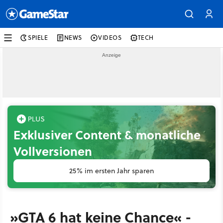
SPIELE
NEWS
VIDEOS
TECH
Exklusiver Content & monatliche
Vollversionen
25% im ersten Jahr sparen
»GTA 6 hat keine Chance« -