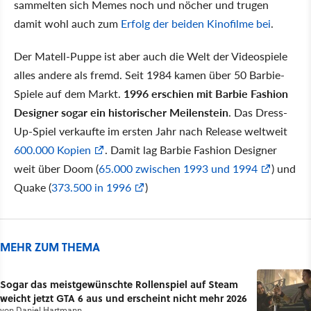
sammelten sich Memes noch und nöcher und trugen
damit wohl auch zum
Erfolg der beiden Kinofilme bei
.
Der Matell-Puppe ist aber auch die Welt der Videospiele
alles andere als fremd. Seit 1984 kamen über 50 Barbie-
Spiele auf dem Markt.
1996 erschien mit Barbie Fashion
Designer sogar ein historischer Meilenstein
. Das Dress-
Up-Spiel verkaufte im ersten Jahr nach Release weltweit
600.000 Kopien
. Damit lag Barbie Fashion Designer
weit über Doom (
65.000 zwischen 1993 und 1994
) und
Quake (
373.500 in 1996
)
MEHR ZUM THEMA
Sogar das meistgewünschte Rollenspiel auf Steam
weicht jetzt GTA 6 aus und erscheint nicht mehr 2026
von
Daniel Hartmann