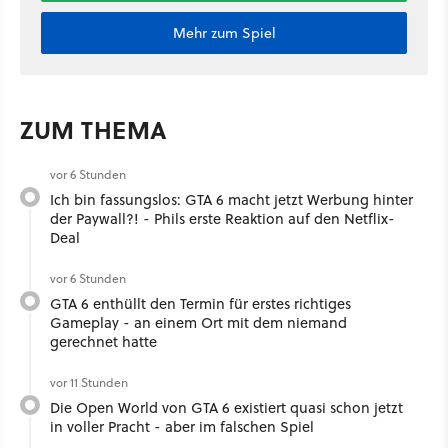
Mehr zum Spiel
ZUM THEMA
vor 6 Stunden
Ich bin fassungslos: GTA 6 macht jetzt Werbung hinter
der Paywall?! - Phils erste Reaktion auf den Netflix-
Deal
vor 6 Stunden
GTA 6 enthüllt den Termin für erstes richtiges
Gameplay - an einem Ort mit dem niemand
gerechnet hatte
vor 11 Stunden
Die Open World von GTA 6 existiert quasi schon jetzt
in voller Pracht - aber im falschen Spiel