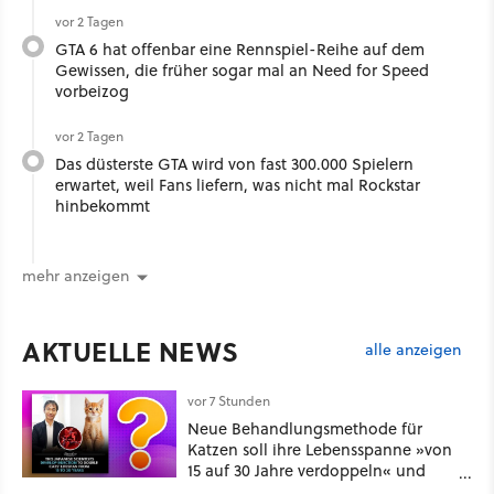
vor 2 Tagen
GTA 6 hat offenbar eine Rennspiel-Reihe auf dem
Gewissen, die früher sogar mal an Need for Speed
vorbeizog
vor 2 Tagen
Das düsterste GTA wird von fast 300.000 Spielern
erwartet, weil Fans liefern, was nicht mal Rockstar
hinbekommt
mehr anzeigen
AKTUELLE NEWS
alle anzeigen
vor 7 Stunden
Neue Behandlungsmethode für
Katzen soll ihre Lebensspanne »von
15 auf 30 Jahre verdoppeln« und
über 1.200 Kommentare setzen sich