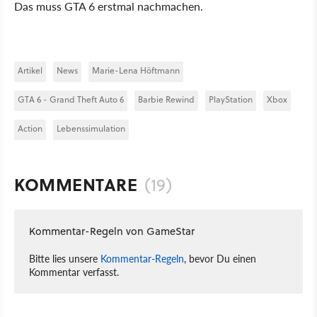
Das muss GTA 6 erstmal nachmachen.
Artikel
News
Marie-Lena Höftmann
GTA 6 - Grand Theft Auto 6
Barbie Rewind
PlayStation
Xbox
Action
Lebenssimulation
KOMMENTARE
(19)
Kommentar-Regeln von GameStar
Bitte lies unsere
Kommentar-Regeln
, bevor Du einen
Kommentar verfasst.