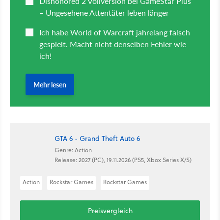
GTA 6 - Grand Theft Auto 6
Genre: Action
Release: 2027 (PC), 19.11.2026 (PS5, Xbox Series X/S)
Action
Rockstar Games
Rockstar Games
Preisvergleich