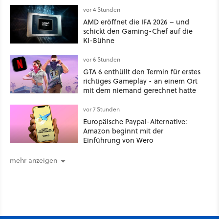
kritisch damit auseinander
vor 4 Stunden
AMD eröffnet die IFA 2026 – und
schickt den Gaming-Chef auf die
KI-Bühne
vor 6 Stunden
GTA 6 enthüllt den Termin für erstes
richtiges Gameplay - an einem Ort
mit dem niemand gerechnet hatte
vor 7 Stunden
Europäische Paypal-Alternative:
Amazon beginnt mit der
Einführung von Wero
mehr anzeigen