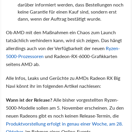
darüber informiert werden, dass Bestellungen noch
keine Garantie für einen Kauf sind, sondern erst
dann, wenn der Auftrag bestätigt wurde.
Ob AMD mit den Maßnahmen ein Chaos zum Launch
tatsächlich verhindern kann, wird sich zeigen. Das hängt
allerdings auch von der Verfügbarkeit der neuen
Ryzen-
5000-Prozessoren
und Radeon-RX-6000-Grafikkarten
seitens AMD ab.
Alle Infos, Leaks und Gerüchte zu AMDs Radeon RX Big
Navi könnt ihr im folgenden Artikel nachlesen:
Wann ist der Release?
Alle bisher vorgestellten Ryzen-
5000-Modelle sollen am 5. November erscheinen. Zu den
neuen Radeons gibt es noch keinen Release-Termin, die
Produktvorstellung erfolgt in genau einer Woche, am 28.
Oktober
, im Rahmen eines Online-Events.