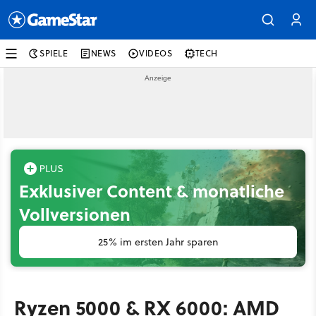
SPIELE
NEWS
VIDEOS
TECH
Exklusiver Content & monatliche
Vollversionen
25% im ersten Jahr sparen
Ryzen 5000 & RX 6000: AMD