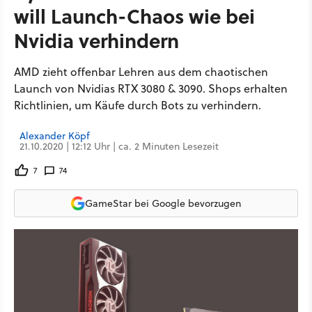
will Launch-Chaos wie bei
Nvidia verhindern
AMD zieht offenbar Lehren aus dem chaotischen
Launch von Nvidias RTX 3080 & 3090. Shops erhalten
Richtlinien, um Käufe durch Bots zu verhindern.
Alexander Köpf
21.10.2020 | 12:12 Uhr | ca. 2 Minuten Lesezeit
7
74
GameStar bei Google bevorzugen