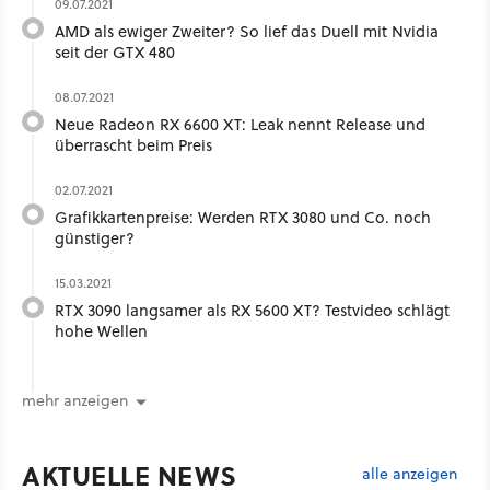
09.07.2021
AMD als ewiger Zweiter? So lief das Duell mit Nvidia
seit der GTX 480
08.07.2021
Neue Radeon RX 6600 XT: Leak nennt Release und
überrascht beim Preis
02.07.2021
Grafikkartenpreise: Werden RTX 3080 und Co. noch
günstiger?
15.03.2021
RTX 3090 langsamer als RX 5600 XT? Testvideo schlägt
hohe Wellen
mehr anzeigen
AKTUELLE NEWS
alle anzeigen