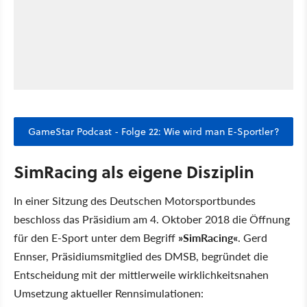
GameStar Podcast - Folge 22: Wie wird man E-Sportler?
SimRacing als eigene Disziplin
In einer Sitzung des Deutschen Motorsportbundes
beschloss das Präsidium am 4. Oktober 2018 die Öffnung
für den E-Sport unter dem Begriff
»SimRacing«
. Gerd
Ennser, Präsidiumsmitglied des DMSB, begründet die
Entscheidung mit der mittlerweile wirklichkeitsnahen
Umsetzung aktueller Rennsimulationen: