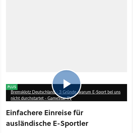
13:29
PLUS
Bremsklotz Deutschland - 3 Gründe, warum E-Sport bei uns
nicht durchstartet - GameStar TV
Einfachere Einreise für
ausländische E-Sportler