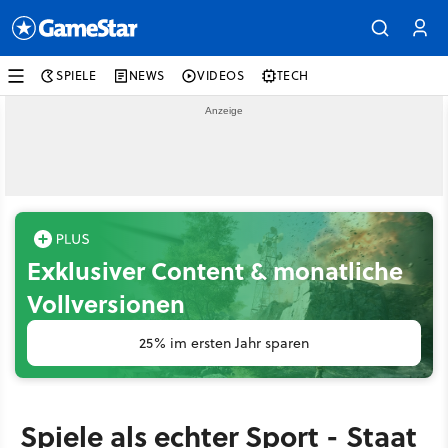
SPIELE
NEWS
VIDEOS
TECH
Exklusiver Content & monatliche
Vollversionen
25% im ersten Jahr sparen
Spiele als echter Sport - Staat