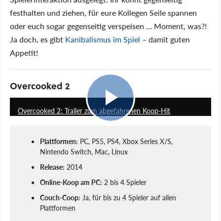
festhalten und ziehen, für eure Kollegen Seile spannen
oder euch sogar gegenseitig verspeisen … Moment, was?!
Ja doch, es gibt
Kanibalismus im Spiel
– damit guten
Appetit!
Overcooked 2
1:56
Overcooked 2: Trailer zum abgefahrenen Koop-Hit
Plattformen:
PC, PS5, PS4, Xbox Series X/S,
Nintendo Switch, Mac, Linux
Release:
2014
Online-Koop am PC:
2 bis 4 Spieler
Couch-Coop:
Ja, für bis zu 4 Spieler auf allen
Plattformen