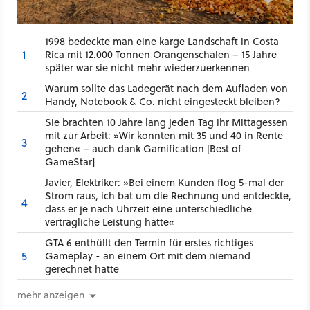
1998 bedeckte man eine karge Landschaft in Costa
1
Rica mit 12.000 Tonnen Orangenschalen – 15 Jahre
später war sie nicht mehr wiederzuerkennen
Warum sollte das Ladegerät nach dem Aufladen von
2
Handy, Notebook & Co. nicht eingesteckt bleiben?
Sie brachten 10 Jahre lang jeden Tag ihr Mittagessen
mit zur Arbeit: »Wir konnten mit 35 und 40 in Rente
3
gehen« – auch dank Gamification [Best of
GameStar]
Javier, Elektriker: »Bei einem Kunden flog 5-mal der
Strom raus, ich bat um die Rechnung und entdeckte,
4
dass er je nach Uhrzeit eine unterschiedliche
vertragliche Leistung hatte«
GTA 6 enthüllt den Termin für erstes richtiges
5
Gameplay - an einem Ort mit dem niemand
gerechnet hatte
mehr anzeigen