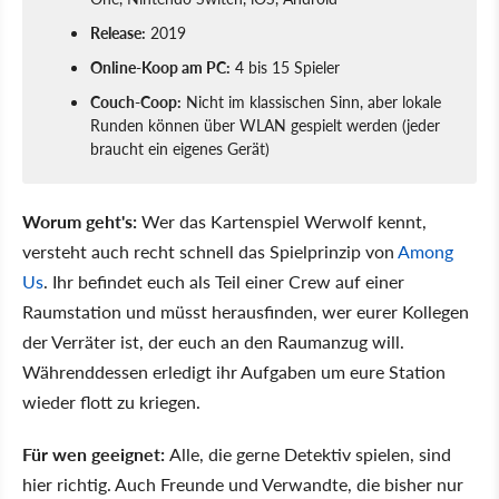
Release:
2019
Online-Koop am PC:
4 bis 15 Spieler
Couch-Coop:
Nicht im klassischen Sinn, aber lokale
Runden können über WLAN gespielt werden (jeder
braucht ein eigenes Gerät)
Worum geht's:
Wer das Kartenspiel Werwolf kennt,
versteht auch recht schnell das Spielprinzip von
Among
Us
. Ihr befindet euch als Teil einer Crew auf einer
Raumstation und müsst herausfinden, wer eurer Kollegen
der Verräter ist, der euch an den Raumanzug will.
Währenddessen erledigt ihr Aufgaben um eure Station
wieder flott zu kriegen.
Für wen geeignet:
Alle, die gerne Detektiv spielen, sind
hier richtig. Auch Freunde und Verwandte, die bisher nur