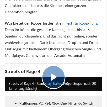
Charaktere, die bereits die Kindheit einer ganzen
Generation prägten.
Was bietet der Koop?
Turtles ist ein
Fest für Koop-Fans
.
Denn ihr könnt die gesamte Kampagne mit bis zu 6
Spielern durchspielen. Und das nicht nur online, sondern
wahlweise gar lokal. Dank bequemen Drop-In und Drop-
Out sogar mit fließendem Übergang zwischen Single- und
Multiplayer. Ganz wie an den Arcade-Automaten!
Streets of Rage 4
0:53
Streets of Rage 4 - Gameplay-Trailer: Prügel-Sequel nach 20
Jahren angekündigt
Plattformen:
PC, PS4, Xbox One, Nintendo Switch