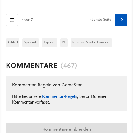
4 von 7
nächste Seite
Artikel
Specials
Topliste
PC
Johann-Martin Langner
KOMMENTARE
(467)
Kommentar-Regeln von GameStar
Bitte lies unsere
Kommentar-Regeln
, bevor Du einen
Kommentar verfasst.
Kommentare einblenden