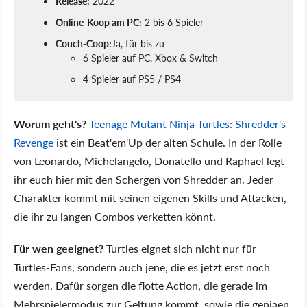
Release:
2022
Online-Koop am PC:
2 bis 6 Spieler
Couch-Coop:
Ja, für bis zu
6 Spieler auf PC, Xbox & Switch
4 Spieler auf PS5 / PS4
Worum geht's?
Teenage Mutant Ninja Turtles: Shredder's
Revenge
ist ein Beat'em'Up der alten Schule. In der Rolle
von Leonardo, Michelangelo, Donatello und Raphael legt
ihr euch hier mit den Schergen von Shredder an. Jeder
Charakter kommt mit seinen eigenen Skills und Attacken,
die ihr zu langen Combos verketten könnt.
Für wen geeignet?
Turtles eignet sich nicht nur für
Turtles-Fans, sondern auch jene, die es jetzt erst noch
werden. Dafür sorgen die flotte Action, die gerade im
Mehrspielermodus zur Geltung kommt, sowie die geniaen