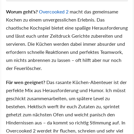
Worum geht's?
Overcooked 2
macht das gemeinsame
Kochen zu einem unvergesslichen Erlebnis. Das
chaotische Kochspiel bietet eine spaßige Herausforderung
und lässt euch unter Zeitdruck Gerichte zubereiten und
servieren. Die Küchen werden dabei immer absurder und
erfordern schnelle Reaktionen und perfektes Teamwork,
um nichts anbrennen zu lassen – oft hilft aber nur noch
der Feuerlöscher.
Für wen geeignet?
Das rasante Küchen-Abenteuer ist der
perfekte Mix aus Herausforderung und Humor. Ich müsst
geschickt zusammenarbeiten, um spätere Level zu
bestehen. Hektisch werft ihr euch Zutaten zu, sprintet
gehetzt zum nächsten Ofen und weicht panisch den
Hindernissen aus – da kommt so richtig Stimmung auf. In
Overcooked 2 werdet ihr fluchen, schreien und sehr viel