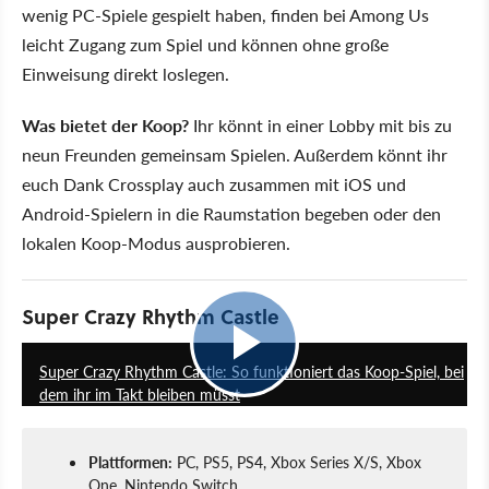
wenig PC-Spiele gespielt haben, finden bei Among Us
leicht Zugang zum Spiel und können ohne große
Einweisung direkt loslegen.
Was bietet der Koop?
Ihr könnt in einer Lobby mit bis zu
neun Freunden gemeinsam Spielen. Außerdem könnt ihr
euch Dank Crossplay auch zusammen mit iOS und
Android-Spielern in die Raumstation begeben oder den
lokalen Koop-Modus ausprobieren.
Super Crazy Rhythm Castle
3:05
Super Crazy Rhythm Castle: So funktioniert das Koop-Spiel, bei
dem ihr im Takt bleiben müsst
Plattformen:
PC, PS5, PS4, Xbox Series X/S, Xbox
One, Nintendo Switch