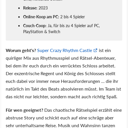
Release:
2023
Online-Koop am PC:
2 bis 4 Spieler
Couch-Coop:
Ja, für bis zu 4 Spieler auf PC,
PlayStation & Switch
Worum geht's?
Super Crazy Rhythm Castle
ist ein
quirliger Mix aus Rhythmusspiel und Rätsel-Abenteuer,
bei dem ihr euch durch ein verrücktes Schloss arbeitet.
Der exzentrische Regent und König des Schlosses stellt
euch dabei vor immer neue Herausforderungen … die ihr
natürlich im Takt des Beats absolvieren müsst. Im Team ist
das nicht nur leichter, sondern macht auch richtig Spaß.
Für wen geeignet?
Das chaotische Rätselspiel erzählt eine
abstruse Story und schickt euch auf eine schräge aber
sehr unterhaltsame Reise. Musik und Wahnsinn tanzen