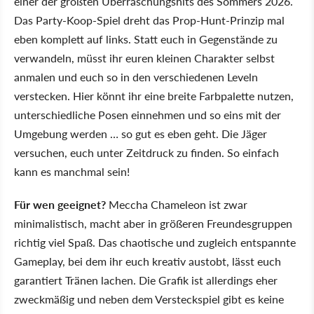
einer der größten Überraschungshits des Sommers 2026.
Das Party-Koop-Spiel dreht das Prop-Hunt-Prinzip mal
eben komplett auf links. Statt euch in Gegenstände zu
verwandeln, müsst ihr euren kleinen Charakter selbst
anmalen und euch so in den verschiedenen Leveln
verstecken. Hier könnt ihr eine breite Farbpalette nutzen,
unterschiedliche Posen einnehmen und so eins mit der
Umgebung werden … so gut es eben geht. Die Jäger
versuchen, euch unter Zeitdruck zu finden. So einfach
kann es manchmal sein!
Für wen geeignet?
Meccha Chameleon ist zwar
minimalistisch, macht aber in größeren Freundesgruppen
richtig viel Spaß. Das chaotische und zugleich entspannte
Gameplay, bei dem ihr euch kreativ austobt, lässt euch
garantiert Tränen lachen. Die Grafik ist allerdings eher
zweckmäßig und neben dem Versteckspiel gibt es keine