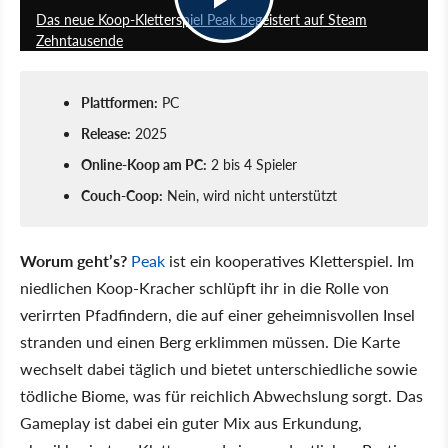
Das neue Koop-Kletterspiel Peak begeistert auf Steam
Zehntausende
Plattformen:
PC
Release:
2025
Online-Koop am PC:
2 bis 4 Spieler
Couch-Coop:
Nein, wird nicht unterstützt
Worum geht’s?
Peak
ist ein kooperatives Kletterspiel. Im
niedlichen Koop-Kracher schlüpft ihr in die Rolle von
verirrten Pfadfindern, die auf einer geheimnisvollen Insel
stranden und einen Berg erklimmen müssen. Die Karte
wechselt dabei täglich und bietet unterschiedliche sowie
tödliche Biome, was für reichlich Abwechslung sorgt. Das
Gameplay ist dabei ein guter Mix aus Erkundung,