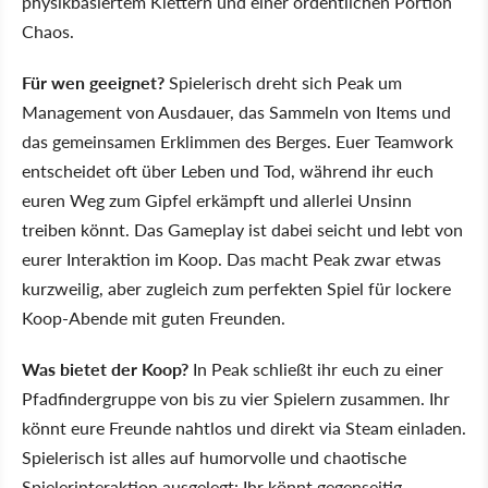
physikbasiertem Klettern und einer ordentlichen Portion
Chaos.
Für wen geeignet?
Spielerisch dreht sich Peak um
Management von Ausdauer, das Sammeln von Items und
das gemeinsamen Erklimmen des Berges. Euer Teamwork
entscheidet oft über Leben und Tod, während ihr euch
euren Weg zum Gipfel erkämpft und allerlei Unsinn
treiben könnt. Das Gameplay ist dabei seicht und lebt von
eurer Interaktion im Koop. Das macht Peak zwar etwas
kurzweilig, aber zugleich zum perfekten Spiel für lockere
Koop-Abende mit guten Freunden.
Was bietet der Koop?
In Peak schließt ihr euch zu einer
Pfadfindergruppe von bis zu vier Spielern zusammen. Ihr
könnt eure Freunde nahtlos und direkt via Steam einladen.
Spielerisch ist alles auf humorvolle und chaotische
Spielerinteraktion ausgelegt: Ihr könnt gegenseitig