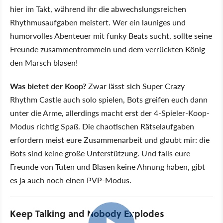
hier im Takt, während ihr die abwechslungsreichen
Rhythmusaufgaben meistert. Wer ein launiges und
humorvolles Abenteuer mit funky Beats sucht, sollte seine
Freunde zusammentrommeln und dem verrückten König
den Marsch blasen!
Was bietet der Koop?
Zwar lässt sich Super Crazy
Rhythm Castle auch solo spielen, Bots greifen euch dann
unter die Arme, allerdings macht erst der 4-Spieler-Koop-
Modus richtig Spaß. Die chaotischen Rätselaufgaben
erfordern meist eure Zusammenarbeit und glaubt mir: die
Bots sind keine große Unterstützung. Und falls eure
Freunde von Tuten und Blasen keine Ahnung haben, gibt
es ja auch noch einen PVP-Modus.
Keep Talking and Nobody Explodes
11:32