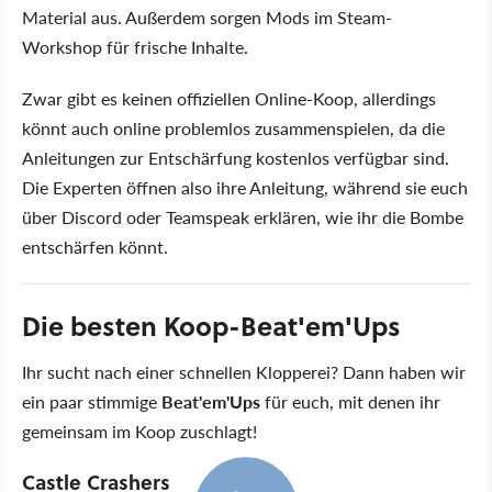
Material aus. Außerdem sorgen Mods im Steam-
Workshop für frische Inhalte.
Zwar gibt es keinen offiziellen Online-Koop, allerdings
könnt auch online problemlos zusammenspielen, da die
Anleitungen zur Entschärfung kostenlos verfügbar sind.
Die Experten öffnen also ihre Anleitung, während sie euch
über Discord oder Teamspeak erklären, wie ihr die Bombe
entschärfen könnt.
Die besten Koop-Beat'em'Ups
Ihr sucht nach einer schnellen Klopperei? Dann haben wir
ein paar stimmige
Beat'em'Ups
für euch, mit denen ihr
gemeinsam im Koop zuschlagt!
Castle Crashers
1:25