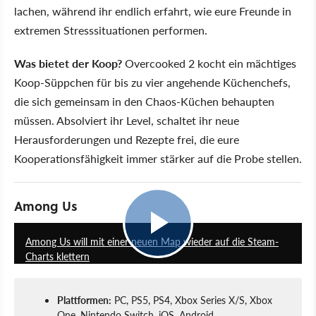
lachen, während ihr endlich erfahrt, wie eure Freunde in
extremen Stresssituationen performen.
Was bietet der Koop?
Overcooked 2 kocht ein mächtiges
Koop-Süppchen für bis zu vier angehende Küchenchefs,
die sich gemeinsam in den Chaos-Küchen behaupten
müssen. Absolviert ihr Level, schaltet ihr neue
Herausforderungen und Rezepte frei, die eure
Kooperationsfähigkeit immer stärker auf die Probe stellen.
Among Us
1:01
Among Us will mit einer neuen Map wieder auf die Steam-
Charts klettern
Plattformen:
PC, PS5, PS4, Xbox Series X/S, Xbox
One, Nintendo Switch, iOS, Android