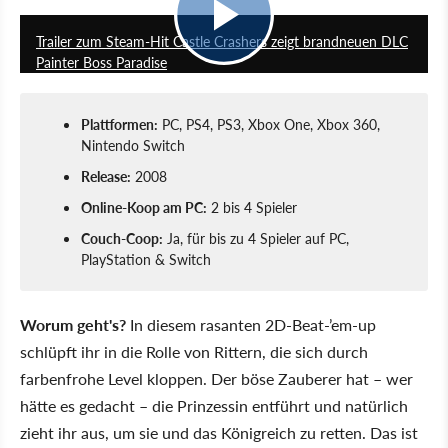
Trailer zum Steam-Hit Castle Crashers zeigt brandneuen DLC
Painter Boss Paradise
Plattformen:
PC, PS4, PS3, Xbox One, Xbox 360,
Nintendo Switch
Release:
2008
Online-Koop am PC:
2 bis 4 Spieler
Couch-Coop:
Ja, für bis zu 4 Spieler auf PC,
PlayStation & Switch
Worum geht's?
In diesem rasanten 2D-Beat-’em-up
schlüpft ihr in die Rolle von Rittern, die sich durch
farbenfrohe Level kloppen. Der böse Zauberer hat – wer
hätte es gedacht – die Prinzessin entführt und natürlich
zieht ihr aus, um sie und das Königreich zu retten. Das ist