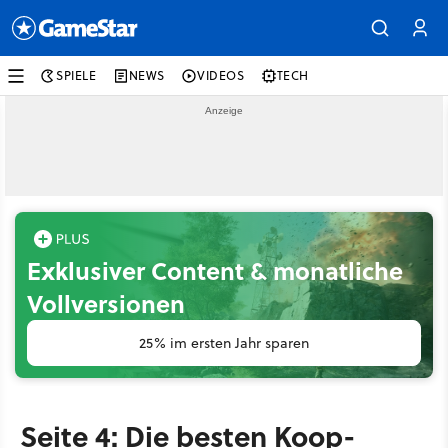
SPIELE
NEWS
VIDEOS
TECH
Exklusiver Content & monatliche
Vollversionen
25% im ersten Jahr sparen
Seite 4: Die besten Koop-