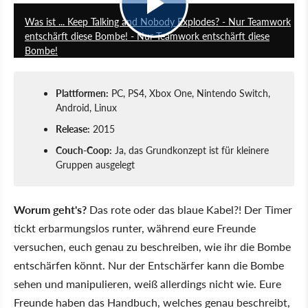
Was ist ... Keep Talking and Nobody Explodes? - Nur Teamwork
entschärft diese Bombe! - Nur Teamwork entschärft diese
Bombe!
Plattformen:
PC, PS4, Xbox One, Nintendo Switch,
Android, Linux
Release:
2015
Couch-Coop:
Ja, das Grundkonzept ist für kleinere
Gruppen ausgelegt
Worum geht's?
Das rote oder das blaue Kabel?! Der Timer
tickt erbarmungslos runter, während eure Freunde
versuchen, euch genau zu beschreiben, wie ihr die Bombe
entschärfen könnt. Nur der Entschärfer kann die Bombe
sehen und manipulieren, weiß allerdings nicht wie. Eure
Freunde haben das Handbuch, welches genau beschreibt,