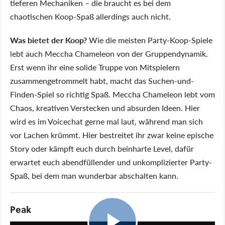
tieferen Mechaniken – die braucht es bei dem
chaotischen Koop-Spaß allerdings auch nicht.
Was bietet der Koop?
Wie die meisten Party-Koop-Spiele
lebt auch Meccha Chameleon von der Gruppendynamik.
Erst wenn ihr eine solide Truppe von Mitspielern
zusammengetrommelt habt, macht das Suchen-und-
Finden-Spiel so richtig Spaß. Meccha Chameleon lebt vom
Chaos, kreativen Verstecken und absurden Ideen. Hier
wird es im Voicechat gerne mal laut, während man sich
vor Lachen krümmt. Hier bestreitet ihr zwar keine epische
Story oder kämpft euch durch beinharte Level, dafür
erwartet euch abendfüllender und unkomplizierter Party-
Spaß, bei dem man wunderbar abschalten kann.
Peak
1:31