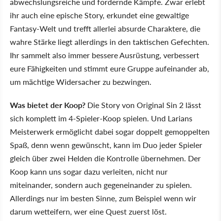
abwechslungsreiche und fordernde Kämpfe. Zwar erlebt
ihr auch eine epische Story, erkundet eine gewaltige
Fantasy-Welt und trefft allerlei absurde Charaktere, die
wahre Stärke liegt allerdings in den taktischen Gefechten.
Ihr sammelt also immer bessere Ausrüstung, verbessert
eure Fähigkeiten und stimmt eure Gruppe aufeinander ab,
um mächtige Widersacher zu bezwingen.
Was bietet der Koop?
Die Story von Original Sin 2 lässt
sich komplett im 4-Spieler-Koop spielen. Und Larians
Meisterwerk ermöglicht dabei sogar doppelt gemoppelten
Spaß, denn wenn gewünscht, kann im Duo jeder Spieler
gleich über zwei Helden die Kontrolle übernehmen. Der
Koop kann uns sogar dazu verleiten, nicht nur
miteinander, sondern auch gegeneinander zu spielen.
Allerdings nur im besten Sinne, zum Beispiel wenn wir
darum wetteifern, wer eine Quest zuerst löst.