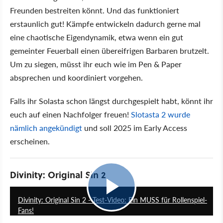
Freunden bestreiten könnt. Und das funktioniert
erstaunlich gut! Kämpfe entwickeln dadurch gerne mal
eine chaotische Eigendynamik, etwa wenn ein gut
gemeinter Feuerball einen übereifrigen Barbaren brutzelt.
Um zu siegen, müsst ihr euch wie im Pen & Paper
absprechen und koordiniert vorgehen.
Falls ihr Solasta schon längst durchgespielt habt, könnt ihr
euch auf einen Nachfolger freuen!
Slotasta 2 wurde
nämlich angekündigt
und soll 2025 im Early Access
erscheinen.
Divinity: Original Sin 2
6:15
Divinity: Original Sin 2 - Test-Video: Ein MUSS für Rollenspiel-
Fans!