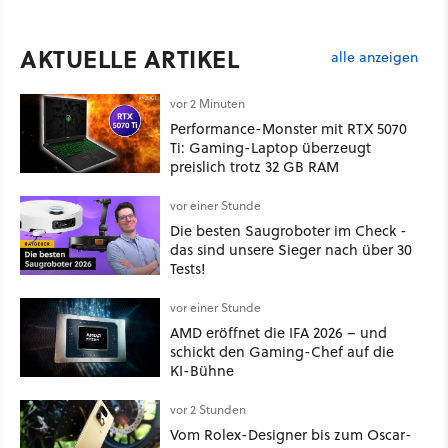
AKTUELLE ARTIKEL
alle anzeigen
vor 2 Minuten
Performance-Monster mit RTX 5070
Ti: Gaming-Laptop überzeugt
preislich trotz 32 GB RAM
vor einer Stunde
Die besten Saugroboter im Check -
das sind unsere Sieger nach über 30
Tests!
vor einer Stunde
AMD eröffnet die IFA 2026 – und
schickt den Gaming-Chef auf die
KI-Bühne
vor 2 Stunden
Vom Rolex-Designer bis zum Oscar-