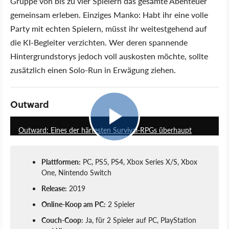
Gruppe von bis zu vier Spielern das gesamte Abenteuer
gemeinsam erleben. Einziges Manko: Habt ihr eine volle
Party mit echten Spielern, müsst ihr weitestgehend auf
die KI-Begleiter verzichten. Wer deren spannende
Hintergrundstorys jedoch voll auskosten möchte, sollte
zusätzlich einen Solo-Run in Erwägung ziehen.
Outward
1:48
Outward: Eines der härtesten Survival-RPGs überhaupt
Plattformen:
PC, PS5, PS4, Xbox Series X/S, Xbox
One, Nintendo Switch
Release:
2019
Online-Koop am PC:
2 Spieler
Couch-Coop:
Ja, für 2 Spieler auf PC, PlayStation