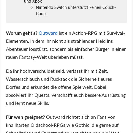
und Xbox
Nintendo Switch unterstützt keinen Couch-
Coop
Worum geht's?
Outward
ist ein Action-RPG mit Survival-
Elementen, in dem ihr nicht als strahlender Held ins
Abenteuer losstürzt, sondern als einfacher Bürger in einer
rauen Fantasy-Welt überleben müsst.
Da ihr hochverschuldet seid, verlasst ihr mit Zelt,
Wasserschlauch und Rucksack die Sicherheit eures
Dorfes und erkundet die offene Spielwelt. Dabei
absolviert ihr Quests, verschafft euch bessere Ausrüstung
und lernt neue Skills.
Für wen geeignet?
Outward richtet sich an Fans von
knallharten Oldschool-RPGs wie Gothic, die gerne auf
Schnellreise und Questmarker verzichten und die Welt