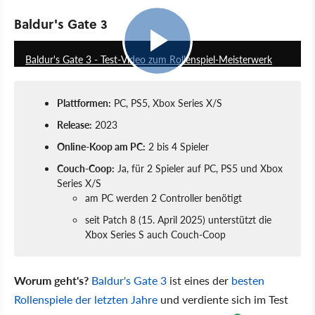
Baldur's Gate 3
34:09
Baldur's Gate 3 - Test-Video zum Rollenspiel-Meisterwerk
Plattformen:
PC, PS5, Xbox Series X/S
Release:
2023
Online-Koop am PC:
2 bis 4 Spieler
Couch-Coop:
Ja, für 2 Spieler auf PC, PS5 und Xbox
Series X/S
am PC werden 2 Controller benötigt
seit Patch 8 (15. April 2025) unterstützt die
Xbox Series S auch Couch-Coop
Worum geht's?
Baldur's Gate 3
ist eines der
besten
Rollenspiele der letzten Jahre
und verdiente sich im Test