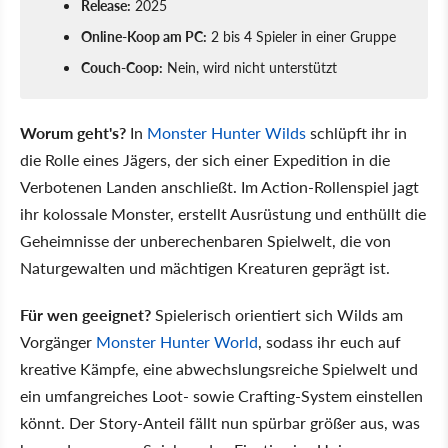
Release:
2025
Online-Koop am PC:
2 bis 4 Spieler in einer Gruppe
Couch-Coop:
Nein, wird nicht unterstützt
Worum geht's?
In
Monster Hunter Wilds
schlüpft ihr in
die Rolle eines Jägers, der sich einer Expedition in die
Verbotenen Landen anschließt. Im Action-Rollenspiel jagt
ihr kolossale Monster, erstellt Ausrüstung und enthüllt die
Geheimnisse der unberechenbaren Spielwelt, die von
Naturgewalten und mächtigen Kreaturen geprägt ist.
Für wen geeignet?
Spielerisch orientiert sich Wilds am
Vorgänger
Monster Hunter World
, sodass ihr euch auf
kreative Kämpfe, eine abwechslungsreiche Spielwelt und
ein umfangreiches Loot- sowie Crafting-System einstellen
könnt. Der Story-Anteil fällt nun spürbar größer aus, was