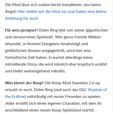
Die Mod lässt sich zudem leicht installieren, also keine
Angst!
Hier stellen wir die Mod vor und haben eine kleine
Anleitung für euch
.
Für wen geeignet?
Elden Ring lebt von seiner gigantischen
und verworrenen Spielwelt. Wer gerne fremde Welten
erkundet, in finstere Dungeons hinabsteigt und
gefährlichen Bossen entgegentritt, wird hier eine
fantastische Zeit haben. Erwartet allerdings keine
mitreißende Story, die wird nämlich eher kryptisch erzählt
und bleibt weitestgehend nebulös.
Was bietet der Koop?
Die Koop-Mod Seamless Co-op
erlaubt es euch, Elden Ring (und auch das DLC
Shadow of
the Erdtree
) vollständig mit euren Freunden zu spielen.
Jeder erstellt sich einen eigenen Charakter, mit dem ihr
anschließend einen neuen Koop-Spielstand startet.