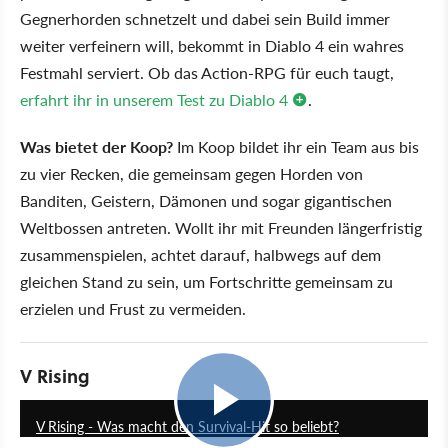
Gegnerhorden schnetzelt und dabei sein Build immer
weiter verfeinern will, bekommt in Diablo 4 ein wahres
Festmahl serviert. Ob das Action-RPG für euch taugt,
erfahrt ihr in unserem Test zu Diablo 4
.
Was bietet der Koop?
Im Koop bildet ihr ein Team aus bis
zu vier Recken, die gemeinsam gegen Horden von
Banditen, Geistern, Dämonen und sogar gigantischen
Weltbossen antreten. Wollt ihr mit Freunden längerfristig
zusammenspielen, achtet darauf, halbwegs auf dem
gleichen Stand zu sein, um Fortschritte gemeinsam zu
erzielen und Frust zu vermeiden.
V Rising
13:56
V Rising - Was macht den Survival-Hit so beliebt?