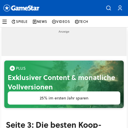
SPIELE
NEWS
VIDEOS
TECH
Exklusiver Content & monatliche
Vollversionen
25% im ersten Jahr sparen
Seite 3: Die besten Koop-