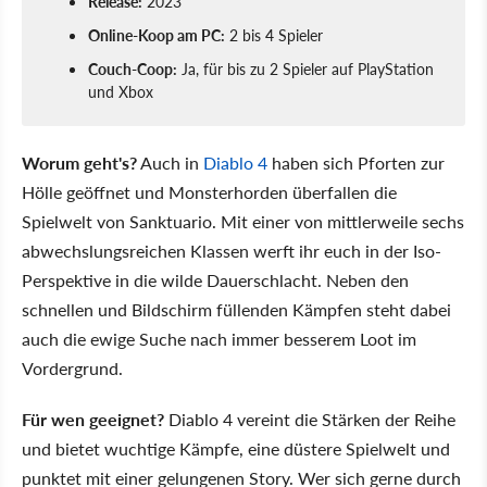
Release:
2023
Online-Koop am PC:
2 bis 4 Spieler
Couch-Coop:
Ja, für bis zu 2 Spieler auf PlayStation
und Xbox
Worum geht's?
Auch in
Diablo 4
haben sich Pforten zur
Hölle geöffnet und Monsterhorden überfallen die
Spielwelt von Sanktuario. Mit einer von mittlerweile sechs
abwechslungsreichen Klassen werft ihr euch in der Iso-
Perspektive in die wilde Dauerschlacht. Neben den
schnellen und Bildschirm füllenden Kämpfen steht dabei
auch die ewige Suche nach immer besserem Loot im
Vordergrund.
Für wen geeignet?
Diablo 4 vereint die Stärken der Reihe
und bietet wuchtige Kämpfe, eine düstere Spielwelt und
punktet mit einer gelungenen Story. Wer sich gerne durch