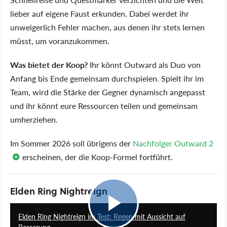
lieber auf eigene Faust erkunden. Dabei werdet ihr
unweigerlich Fehler machen, aus denen ihr stets lernen
müsst, um voranzukommen.
Was bietet der Koop?
Ihr könnt Outward als Duo von
Anfang bis Ende gemeinsam durchspielen. Spielt ihr im
Team, wird die Stärke der Gegner dynamisch angepasst
und ihr könnt eure Ressourcen teilen und gemeinsam
umherziehen.
Im Sommer 2026 soll übrigens der
Nachfolger Outward 2
erscheinen, der die Koop-Formel fortführt.
Elden Ring Nightreign
10:28
Elden Ring Nightreign im Test: Regen mit Aussicht auf