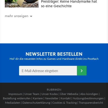
Preisträger: Keine Handymarke hat
so eine Geschichte
mehr anzeigen
NEWSLETTER BESTELLEN
Hol' dir die neuesten Infos zu Games und Hardware direkt ins Postfach
RUBRIKEN
Impressum
|
Unser Team
|
Unser Kodex
|
Über Webedia
|
Abo kündigen
|
Bestellung widerrufen
|
Karriere
|
Newsletter
|
Kontakt
|
Nutzungsbestimmungen
|
Mediadaten
|
Datenschutzerklärung
|
Cookies & Tracking
|
Transparenzbericht