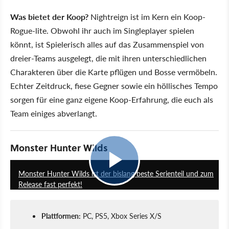
Was bietet der Koop?
Nightreign ist im Kern ein Koop-
Rogue-lite. Obwohl ihr auch im Singleplayer spielen
könnt, ist Spielerisch alles auf das Zusammenspiel von
dreier-Teams ausgelegt, die mit ihren unterschiedlichen
Charakteren über die Karte pflügen und Bosse vermöbeln.
Echter Zeitdruck, fiese Gegner sowie ein höllisches Tempo
sorgen für eine ganz eigene Koop-Erfahrung, die euch als
Team einiges abverlangt.
Monster Hunter Wilds
18:33
Monster Hunter Wilds ist der bislang beste Serienteil und zum
Release fast perfekt!
Plattformen:
PC, PS5, Xbox Series X/S