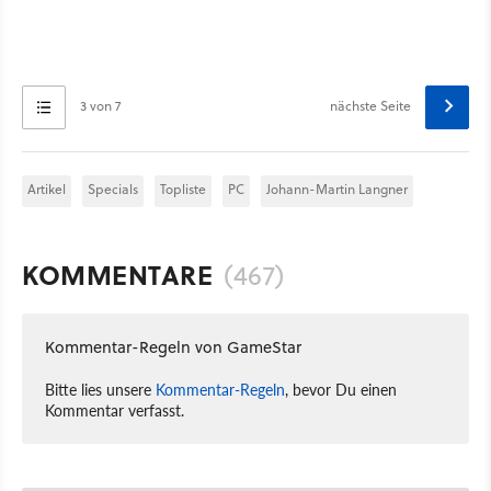
3 von 7
nächste Seite
Artikel
Specials
Topliste
PC
Johann-Martin Langner
KOMMENTARE
(467)
Kommentar-Regeln von GameStar
Bitte lies unsere
Kommentar-Regeln
, bevor Du einen
Kommentar verfasst.