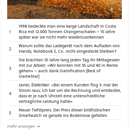
1998 bedeckte man eine karge Landschaft in Costa
1
Rica mit 12.000 Tonnen Orangenschalen – 15 Jahre
später war sie nicht mehr wiederzuerkennen
Warum sollte das Ladegerät nach dem Aufladen von
2
Handy, Notebook & Co. nicht eingesteckt bleiben?
Sie brachten 10 Jahre lang jeden Tag ihr Mittagessen
mit zur Arbeit: »Wir konnten mit 35 und 40 in Rente
3
gehen« – auch dank Gamification [Best of
GameStar]
Javier, Elektriker: »Bei einem Kunden flog 5-mal der
Strom raus, ich bat um die Rechnung und entdeckte,
4
dass er je nach Uhrzeit eine unterschiedliche
vertragliche Leistung hatte«
Neuer Tiefstpreis: Der Preis dieser bildhübschen
5
Smartwatch ist gerade ins Bodenlose gefallen
mehr anzeigen