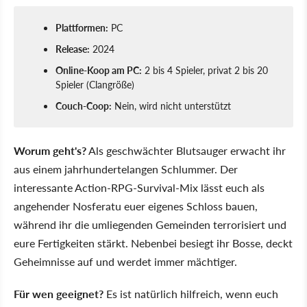
Plattformen:
PC
Release:
2024
Online-Koop am PC:
2 bis 4 Spieler, privat 2 bis 20
Spieler (Clangröße)
Couch-Coop:
Nein, wird nicht unterstützt
Worum geht's?
Als geschwächter Blutsauger erwacht ihr
aus einem jahrhundertelangen Schlummer. Der
interessante Action-RPG-Survival-Mix lässt euch als
angehender Nosferatu euer eigenes Schloss bauen,
während ihr die umliegenden Gemeinden terrorisiert und
eure Fertigkeiten stärkt. Nebenbei besiegt ihr Bosse, deckt
Geheimnisse auf und werdet immer mächtiger.
Für wen geeignet?
Es ist natürlich hilfreich, wenn euch