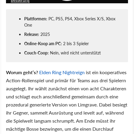
Besserung
Plattformen:
PC, PS5, PS4, Xbox Series X/S, Xbox
One
Release:
2025
Online-Koop am PC:
2 bis 3 Spieler
Couch-Coop:
Nein, wird nicht unterstützt
Worum geht’s?
Elden Ring Nightreign
ist ein kooperatives
Action-Rollenspiel und primär für Teams aus drei Spielern
ausgelegt. Ihr wählt zunächst einen von acht Charakteren
und schlagt euch anschließend gemeinsam durch eine
prozedural generierte Version von Limgrave. Dabei besiegt
ihr Gegner, sammelt Ausrüstung und levelt auf, während
die Spielwelt langsam schrumpft. Am Ende müsst ihr
mächtige Bosse bezwingen, um die einen Durchlauf