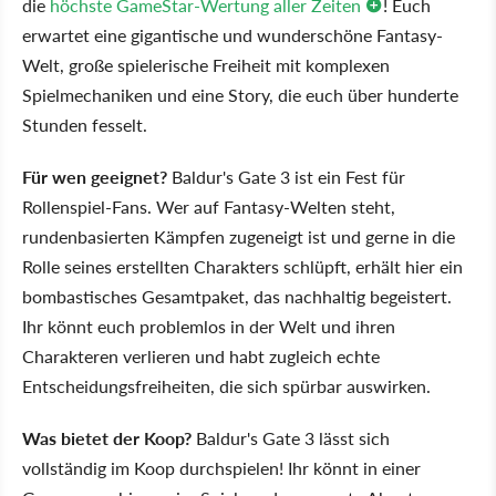
die
höchste GameStar-Wertung aller Zeiten
! Euch
erwartet eine gigantische und wunderschöne Fantasy-
Welt, große spielerische Freiheit mit komplexen
Spielmechaniken und eine Story, die euch über hunderte
Stunden fesselt.
Für wen geeignet?
Baldur's Gate 3 ist ein Fest für
Rollenspiel-Fans. Wer auf Fantasy-Welten steht,
rundenbasierten Kämpfen zugeneigt ist und gerne in die
Rolle seines erstellten Charakters schlüpft, erhält hier ein
bombastisches Gesamtpaket, das nachhaltig begeistert.
Ihr könnt euch problemlos in der Welt und ihren
Charakteren verlieren und habt zugleich echte
Entscheidungsfreiheiten, die sich spürbar auswirken.
Was bietet der Koop?
Baldur's Gate 3 lässt sich
vollständig im Koop durchspielen! Ihr könnt in einer