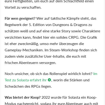
eure Fertigkeiten, um euch auf dem Schlachtfeld einen
Vorteil zu verschaffen.
Für wen geeignet?
Wer auf taktische Kämpfe steht, das
Regelwerk der 5. Edition von Dungeons & Dragons zu
schätzen weiß und auf eine starke Story sowie Charaktere
verzichten kann, findet hier ein solides CRPG. Die Grafik
ist eher zweckmäßig, umso mehr überzeugen die
Gameplay-Mechaniken. Im Steam-Workshop finden sich
zudem viele zusätzliche User-Inhalte, die euch mit
frischen Abenteuern versorgen.
Noch unsicher, ob sich das Rollenspiel wirklich lohnt?
Im
Test zu Solasta erfahrt ihr
, worin die Stärken und
Schwächen des RPGs liegen.
Was bietet der Koop?
2022 wurde für Solasta ein Koop-
Modus nachgereicht, sodass ihr eure Abenteuer auch mit