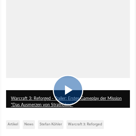
1:30
Warcraft 3: Reforged - Trailer: Erstes Gameplay der Mission
"Das Ausmerzen von Stratholme"
Artikel
News
Stefan Köhler
Warcraft 3: Reforged