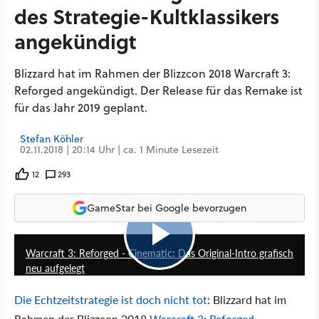
des Strategie-Kultklassikers
angekündigt
Blizzard hat im Rahmen der Blizzcon 2018 Warcraft 3:
Reforged angekündigt. Der Release für das Remake ist
für das Jahr 2019 geplant.
Stefan Köhler
02.11.2018 | 20:14 Uhr | ca. 1 Minute Lesezeit
12
293
GameStar bei Google bevorzugen
2:18
Warcraft 3: Reforged - Cinematic: Das Original-Intro grafisch
neu aufgelegt
Die Echtzeitstrategie ist doch nicht tot
: Blizzard hat im
Rahmen der Blizzcon 2018
Warcraft 3: Reforged