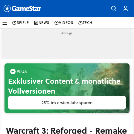
SPIELE
NEWS
VIDEOS
TECH
Exklusiver Content & monatliche
Vollversionen
25% im ersten Jahr sparen
Warcraft 3: Reforged - Remake