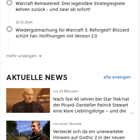
Warcraft Remastered: Drei legendäre Strategiespiele
kehren zurück - und zwar ab sofort!
22.10.2024
Wiedergutmachung für Warcraft 3: Reforged? Blizzard
schürt Fan-Hoffnungen mit Version 2.0
mehr anzeigen
AKTUELLE NEWS
alle anzeigen
vor 23 Minuten
Nach fast 40 Jahren bei Star Trek hat
der Picard-Darsteller Patrick Stewart
eine klare Lieblingsfolge – und die
ist Familiensache
vor einer Stunde
Versteckt sich da ein unerwarteter
Hinweis auf Gothic 2 in der neuen