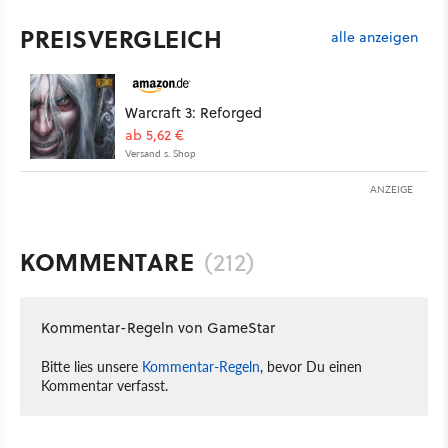
PREISVERGLEICH
alle anzeigen
Warcraft 3: Reforged
ab 5,62 €
Versand s. Shop
ANZEIGE
KOMMENTARE
(212)
Kommentar-Regeln von GameStar
Bitte lies unsere
Kommentar-Regeln
, bevor Du einen
Kommentar verfasst.