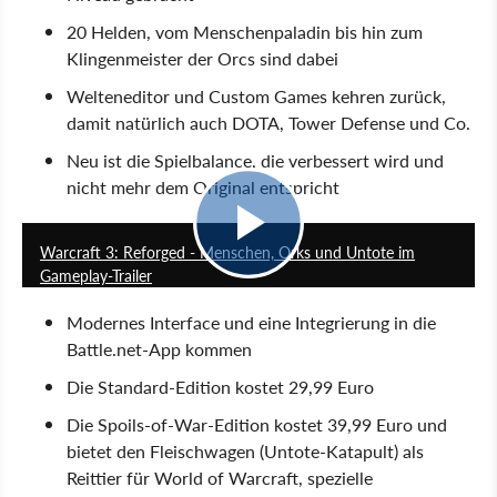
20 Helden, vom Menschenpaladin bis hin zum
Klingenmeister der Orcs sind dabei
Welteneditor und Custom Games kehren zurück,
damit natürlich auch DOTA, Tower Defense und Co.
Neu ist die Spielbalance, die verbessert wird und
nicht mehr dem Original entspricht
1:35
Warcraft 3: Reforged - Menschen, Orks und Untote im
Gameplay-Trailer
Modernes Interface und eine Integrierung in die
Battle.net-App kommen
Die Standard-Edition kostet 29,99 Euro
Die Spoils-of-War-Edition kostet 39,99 Euro und
bietet den Fleischwagen (Untote-Katapult) als
Reittier für World of Warcraft, spezielle