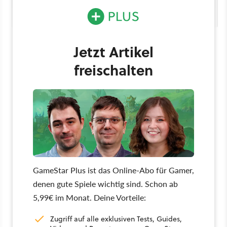
6.358 (heroisch: 8.171, mythisch: 10.253) körperlichen Schaden mit
dem ersten Hieb sowie 5.450 (heroisch: 7.004, mythisch: 8.788)
Schattenschaden mit dem zweiten zu.
Jetzt Artikel
freischalten
GameStar Plus ist das Online-Abo für Gamer,
denen gute Spiele wichtig sind. Schon ab
5,99€ im Monat. Deine Vorteile:
Zugriff auf alle exklusiven Tests, Guides,