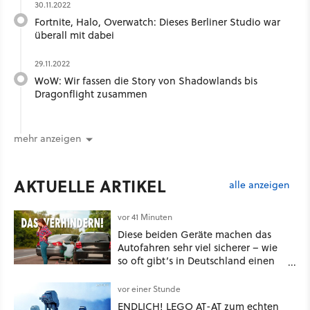
30.11.2022
Fortnite, Halo, Overwatch: Dieses Berliner Studio war
überall mit dabei
29.11.2022
WoW: Wir fassen die Story von Shadowlands bis
Dragonflight zusammen
mehr anzeigen
AKTUELLE ARTIKEL
alle anzeigen
vor 41 Minuten
Diese beiden Geräte machen das
Autofahren sehr viel sicherer – wie
so oft gibt’s in Deutschland einen
Haken
vor einer Stunde
ENDLICH! LEGO AT-AT zum echten