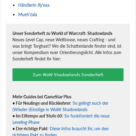
Händlerin Xy'exa
Mueh'zala
Unser Sonderheft zu World of Warcraft: Shadowlands
Neues Level Cap, neue Weltbosse, neues Crafting - und
was bringt Torghast? Wo die Schattenlande finster sind, ist
unser Kompendium euer Orientierungslicht. Alle Infos zum
Sonderheft findet ihr hier:
Zum WoW Shadowlands Sonderheft
Mehr Guides bei GameStar Plus
• Für Neulinge und Rückkehrer
:
So gelingt euch der
(Wieder-)Einstige in WoW Shadowlands
• Im Eiltempo auf Stufe 60
:
So funktioniert die neue
Leveling-Phase
• Der richtige Pakt
:
Diese Infos braucht ihr, um den
richtigen Pakt zu finden