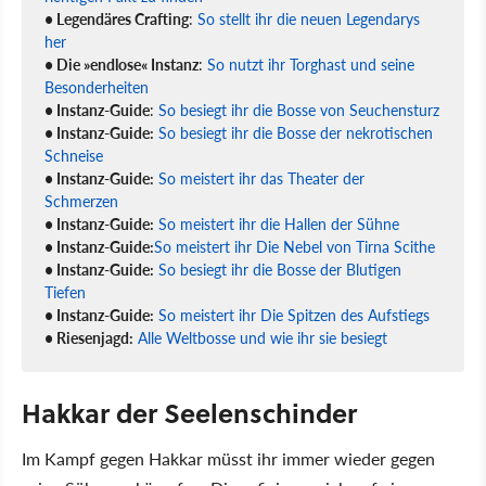
• Legendäres Crafting
:
So stellt ihr die neuen Legendarys
her
• Die »endlose« Instanz
:
So nutzt ihr Torghast und seine
Besonderheiten
• Instanz-Guide
:
So besiegt ihr die Bosse von Seuchensturz
• Instanz-Guide:
So besiegt ihr die Bosse der nekrotischen
Schneise
• Instanz-Guide:
So meistert ihr das Theater der
Schmerzen
• Instanz-Guide:
So meistert ihr die Hallen der Sühne
• Instanz-Guide:
So meistert ihr Die Nebel von Tirna Scithe
• Instanz-Guide:
So besiegt ihr die Bosse der Blutigen
Tiefen
• Instanz-Guide:
So meistert ihr Die Spitzen des Aufstiegs
• Riesenjagd:
Alle Weltbosse und wie ihr sie besiegt
Hakkar der Seelenschinder
Im Kampf gegen Hakkar müsst ihr immer wieder gegen