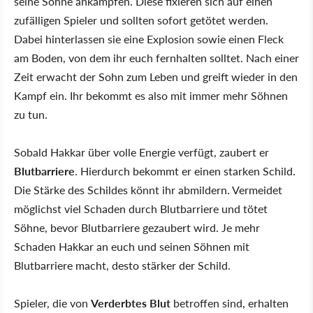
seine Söhne ankämpfen. Diese fixieren sich auf einen
zufälligen Spieler und sollten sofort getötet werden.
Dabei hinterlassen sie eine Explosion sowie einen Fleck
am Boden, von dem ihr euch fernhalten solltet. Nach einer
Zeit erwacht der Sohn zum Leben und greift wieder in den
Kampf ein. Ihr bekommt es also mit immer mehr Söhnen
zu tun.
Sobald Hakkar über volle Energie verfügt, zaubert er
Blutbarriere
. Hierdurch bekommt er einen starken Schild.
Die Stärke des Schildes könnt ihr abmildern. Vermeidet
möglichst viel Schaden durch Blutbarriere und tötet
Söhne, bevor Blutbarriere gezaubert wird. Je mehr
Schaden Hakkar an euch und seinen Söhnen mit
Blutbarriere macht, desto stärker der Schild.
Spieler, die von
Verderbtes Blut
betroffen sind, erhalten