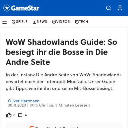
SPIELE
NEWS
VIDEOS
TECH
WoW Shadowlands Guide: So
besiegt ihr die Bosse in Die
Andre Seite
In der Instanz Die Andre Seite von WoW: Shadowlands
erwartet euch der Totengott Mue'zala. Unser Guide
gibt Tipps, wie ihr ihn und seine Mit-Bosse besiegt.
Oliver Hartmann
30.11.2020 | 19:15 Uhr | ca. 9 Minuten Lesezeit
0
4