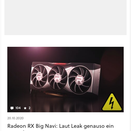
104
2
20.10.2020
Radeon RX Big Navi: Laut Leak genauso ein