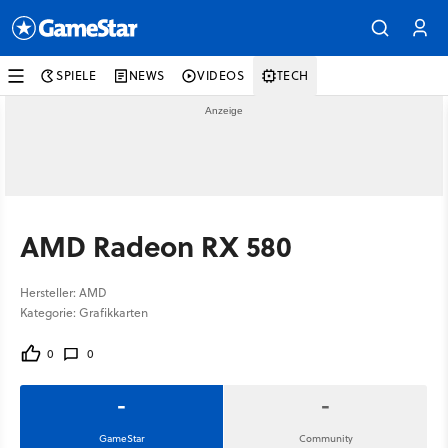
SPIELE
NEWS
VIDEOS
TECH
AMD Radeon RX 580
Hersteller: AMD
Kategorie: Grafikkarten
0
0
-
-
GameStar
Community