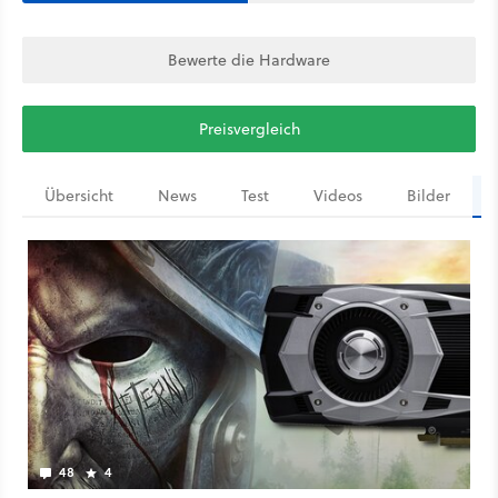
Bewerte die Hardware
Preisvergleich
Übersicht
News
Test
Videos
Bilder
48
4