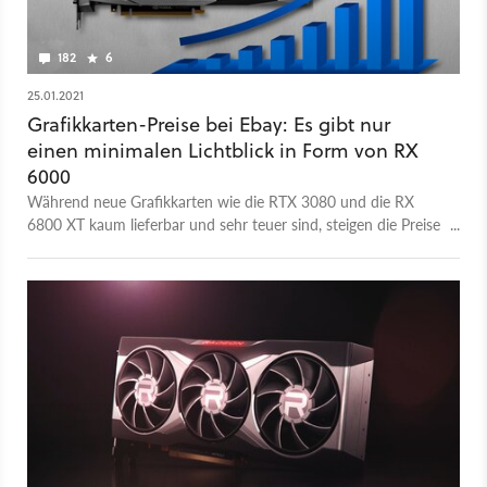
182
6
25.01.2021
Grafikkarten-Preise bei Ebay: Es gibt nur
einen minimalen Lichtblick in Form von RX
6000
Während neue Grafikkarten wie die RTX 3080 und die RX
6800 XT kaum lieferbar und sehr teuer sind, steigen die Preise
für alte Modelle bei Ebay stark an.