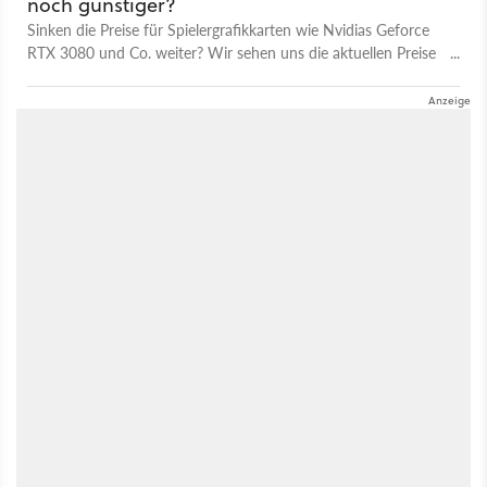
noch günstiger?
Sinken die Preise für Spielergrafikkarten wie Nvidias Geforce
RTX 3080 und Co. weiter? Wir sehen uns die aktuellen Preise
bei Händlern und bei Ebay an.