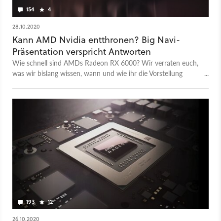
154
4
28.10.2020
Kann AMD Nvidia entthronen? Big Navi-
Präsentation verspricht Antworten
Wie schnell sind AMDs Radeon RX 6000? Wir verraten euch,
was wir bislang wissen, wann und wie ihr die Vorstellung
verfolgen könnt.
193
12
26.10.2020