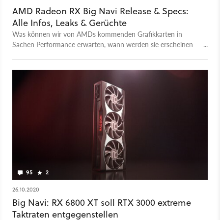
AMD Radeon RX Big Navi Release & Specs:
Alle Infos, Leaks & Gerüchte
Was können wir von AMDs kommenden Grafikkarten in
Sachen Performance erwarten, wann werden sie erscheinen
und wie viel werden sie kosten?
95
2
26.10.2020
Big Navi: RX 6800 XT soll RTX 3000 extreme
Taktraten entgegenstellen