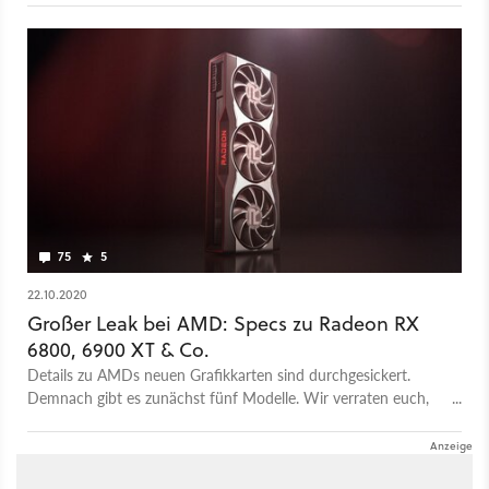
75
5
22.10.2020
Großer Leak bei AMD: Specs zu Radeon RX
6800, 6900 XT & Co.
Details zu AMDs neuen Grafikkarten sind durchgesickert.
Demnach gibt es zunächst fünf Modelle. Wir verraten euch,
welche das sind.