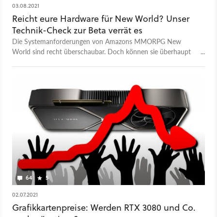
03.08.2021
Reicht eure Hardware für New World? Unser
Technik-Check zur Beta verrät es
Die Systemanforderungen von Amazons MMORPG New
World sind recht überschaubar. Doch können sie überhaupt
halten, was sie versprechen?
64
5
02.07.2021
Grafikkartenpreise: Werden RTX 3080 und Co.