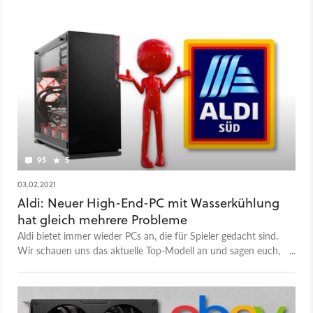
95
5
03.02.2021
Aldi: Neuer High-End-PC mit Wasserkühlung
hat gleich mehrere Probleme
Aldi bietet immer wieder PCs an, die für Spieler gedacht sind.
Wir schauen uns das aktuelle Top-Modell an und sagen euch,
ob er ein gutes Angebot darstellt.