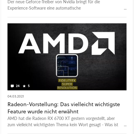
Der neue Geforce-Treiber von Nvidia bringt für die
Experience-Software eine automatische
Übertaktungsfunktion. Wir erklären euch, wie ihr sie aktiviert.
24
5
04.03.2021
Radeon-Vorstellung: Das vielleicht wichtigste
Feature wurde nicht erwähnt
AMD hat die Radeon RX 6700 XT gestern vorgestellt, aber
zum vielleicht wichtigsten Thema kein Wort gesagt - Was ist
mit FidelityFX Super Resolution?