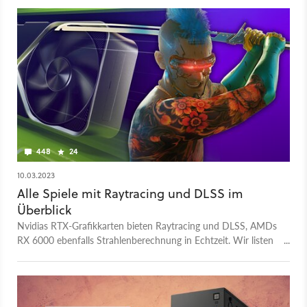
448
24
10.03.2023
Alle Spiele mit Raytracing und DLSS im
Überblick
Nvidias RTX-Grafikkarten bieten Raytracing und DLSS, AMDs
RX 6000 ebenfalls Strahlenberechnung in Echtzeit. Wir listen
alle Spiele auf, die eine oder beide Techniken unterstützen.