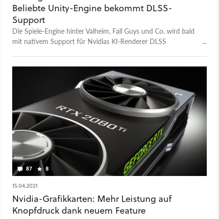
Beliebte Unity-Engine bekommt DLSS-
Support
Die Spiele-Engine hinter Valheim, Fall Guys und Co. wird bald
mit nativem Support für Nvidias KI-Renderer DLSS
ausgestattet. Ein Performance-Meilenstein?
87
8
15.04.2021
Nvidia-Grafikkarten: Mehr Leistung auf
Knopfdruck dank neuem Feature