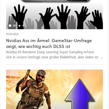
23
4
19.05.2021
Nvidias Ass im Ärmel: GameStar-Umfrage
zeigt, wie wichtig euch DLSS ist
Nvidias KI-Renderer Deep Learning Super Sampling erfreut
sich in unsere Umfrage zwar großer Beliebtheit, aber vielen ist
die Technologie noch kein Begriff.