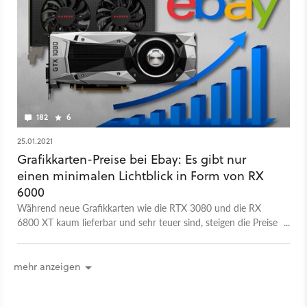
182
6
25.01.2021
Grafikkarten-Preise bei Ebay: Es gibt nur
einen minimalen Lichtblick in Form von RX
6000
Während neue Grafikkarten wie die RTX 3080 und die RX
6800 XT kaum lieferbar und sehr teuer sind, steigen die Preise
für alte Modelle bei Ebay stark an.
mehr anzeigen