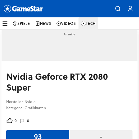
SPIELE
NEWS
VIDEOS
TECH
Nvidia Geforce RTX 2080
Super
Hersteller: Nvidia
Kategorie: Grafikkarten
0
0
93
-