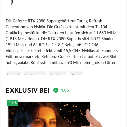
Die Geforce RTX 2080 Super gehört zur Turing-Refresh-
Generation von Nvidia. Die Grafikkarte ist mit dem TU104-
Grafikchip bestückt, die Taktraten belaufen sich auf 1.650 MHz
(1.815 MHz Boost). Die RTX 2080 Super besitzt 3.072 Shader,
192 TMUs und 64 ROPs. Der 8 GByte große GDDR6-
Videospeicher taktet effektiv mit 15,5 GHz. Nvidias als Founders
Edition vermarktete Referenz-Grafikkarte setzt auf ein zwei Slot
hohes, axiales Kühlsystem mit zwei 90 Millimeter großen Lüftern.
Produkt
Grafikkarten
Hardware
Nvidia
EXKLUSIV BEI
PLUS