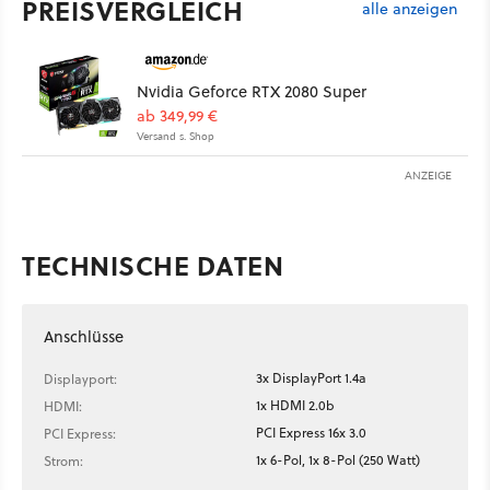
PREISVERGLEICH
alle anzeigen
Nvidia Geforce RTX 2080 Super
ab 349,99 €
Versand s. Shop
ANZEIGE
TECHNISCHE DATEN
Anschlüsse
3x DisplayPort 1.4a
Displayport:
1x HDMI 2.0b
HDMI:
PCI Express 16x 3.0
PCI Express:
1x 6-Pol, 1x 8-Pol (250 Watt)
Strom: