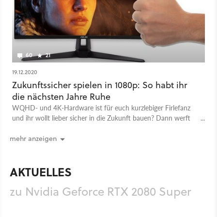
60
21
19.12.2020
Zukunftssicher spielen in 1080p: So habt ihr
die nächsten Jahre Ruhe
WQHD- und 4K-Hardware ist für euch kurzlebiger Firlefanz
und ihr wollt lieber sicher in die Zukunft bauen? Dann werft
einen Blick in unseren Full-HD-Guide.
mehr anzeigen
AKTUELLES
zu Nvidia Geforce RTX 2080 Super