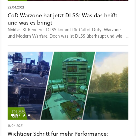
22.04.2021
CoD Warzone hat jetzt DLSS: Was das heißt
und was es bringt
Nvidias KI-Renderer DLSS kommt für Call of Duty: Warzone
und Modern Warfare. Doch was ist DLSS überhaupt und wie
viel soll es bringen?
53
4
16.04.2021
Wichtiger Schritt für mehr Performance: