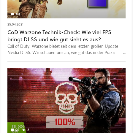
40
25.04.2021
CoD Warzone Technik-Check: Wie viel FPS
bringt DLSS und wie gut sieht es aus?
Call of Duty: Warzone bietet seit dem letzten großen Update
Nvidia DLSS. Wir schauen uns an, wie gut das in der Praxis
läuft und wie viel FPS es bringt.
22
2