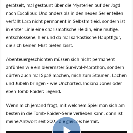
gerätselt, mal gestaunt über die Mysterien auf der Jagd
nach Excalibur. Und anders als in den neuen Serienteilen
verfällt Lara nicht permanent in Selbstmitleid, sondern ist
in erster Linie eine charismatische Heldin, eine mutige,
entschlossene, hier und da mal sarkastische Hauptfigur,
die sich keinen Mist bieten lässt.
Abenteuergeschichten müssen sich nicht permanent
anfühlen wie ein bierernster Survival-Marathon, sondern
dürfen auch mal Spaß machen, mich zum Staunen, Lachen
und Jubeln bringen - wie Uncharted, Indiana Jones oder
eben Tomb Raider: Legend.
Wenn mich jemand fragt, mit welchem Spiel man sich am
besten in die Tomb-Raider-Serie verlieben kann, dann ist
meine Antwort seit 2006 die gleiche: hiermit.
10:39