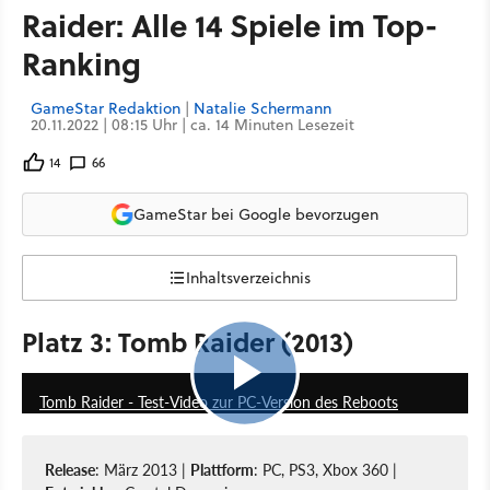
Raider: Alle 14 Spiele im Top-
Ranking
GameStar Redaktion
|
Natalie Schermann
20.11.2022 | 08:15 Uhr | ca. 14 Minuten Lesezeit
14
66
GameStar bei Google bevorzugen
Inhaltsverzeichnis
Platz 3: Tomb Raider (2013)
11:15
Tomb Raider - Test-Video zur PC-Version des Reboots
Release
: März 2013 |
Plattform
: PC, PS3, Xbox 360 |