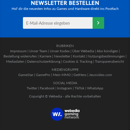
NEWSLETTER BESTELLEN
Hol' dir die neuesten Infos zu Games und Hardware direkt ins Postfach
RUBRIKEN
Impressum
|
Unser Team
|
Unser Kodex
|
Über Webedia
|
Abo kündigen
|
Bestellung widerrufen
|
Karriere
|
Newsletter
|
Kontakt
|
Nutzungsbestimmungen
|
Mediadaten
|
Datenschutzerklärung
|
Cookies & Tracking
|
Transparenzbericht
MEDIENGRUPPE
GameStar
|
GamePro
|
Mein MMO
|
GetHero
|
Jeuxvideo.com
SOCIAL MEDIA
Twitter
|
Facebook
|
Instagram
|
TikTok
|
WhatsApp
Copyright © Webedia - alle Rechte vorbehalten