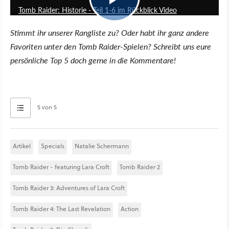
Tomb Raider: Historie - Teil 1-6 im Rückblick Video
Stimmt ihr unserer Rangliste zu? Oder habt ihr ganz andere
Favoriten unter den Tomb Raider-Spielen? Schreibt uns eure
persönliche Top 5 doch gerne in die Kommentare!
5 von 5
Artikel
Specials
Natalie Schermann
Tomb Raider - featuring Lara Croft
Tomb Raider 2
Tomb Raider 3: Adventures of Lara Croft
Tomb Raider 4: The Last Revelation
Action