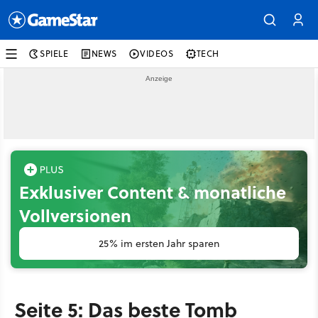
SPIELE
NEWS
VIDEOS
TECH
Exklusiver Content & monatliche
Vollversionen
25% im ersten Jahr sparen
Seite 5: Das beste Tomb