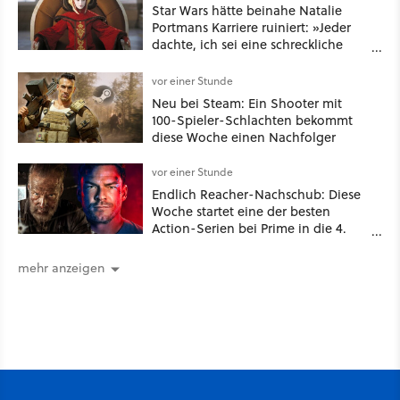
Star Wars hätte beinahe Natalie
Portmans Karriere ruiniert: »Jeder
dachte, ich sei eine schreckliche
Schauspielerin«
vor einer Stunde
Neu bei Steam: Ein Shooter mit
100-Spieler-Schlachten bekommt
diese Woche einen Nachfolger
vor einer Stunde
Endlich Reacher-Nachschub: Diese
Woche startet eine der besten
Action-Serien bei Prime in die 4.
Staffel - unsere Streaming-Tipps
mehr anzeigen