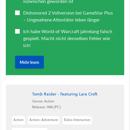
Tomb Raider - featuring Lara Croft
Genre: Action
Release: 1996 (PC)
Action
Action-Adventure
Eidos Interactive