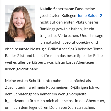
Natalie Schermann
: Dass meine
geschätzten Kollegen
Tomb Raider 2
nicht auf den ersten Platz unseres
Rankings gewählt haben, ist ein
tragisches Verbrechen. Und das sage
ich natürlich absolut objektiv und
ohne rosarote Nostalgie-Brille! Aber Spaß beiseite: Tomb
Raider 2 ist und bleibt für mich das beste Spiel der Reihe,
weil es alles verkörpert, was ich an Laras Abenteuern
lieben gelernt habe.
Meine ersten Schritte unternahm ich zunächst als
Zuschauerin, weil mein Papa meinem 6-jährigen Ich vor
dem Schlafengehen immer ein wenig vorspielte.
Irgendwann stürzte ich mich aber selbst in das Abenteuer,
um nach dem legendären Dolch von Xian zu suchen.