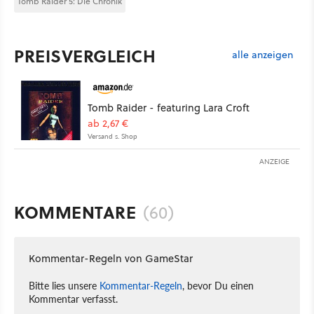
Tomb Raider 5: Die Chronik
PREISVERGLEICH
alle anzeigen
Tomb Raider - featuring Lara Croft
ab 2,67 €
Versand s. Shop
ANZEIGE
KOMMENTARE
(60)
Kommentar-Regeln von GameStar
Bitte lies unsere
Kommentar-Regeln
, bevor Du einen
Kommentar verfasst.