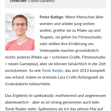
Entwickler
: Crystal Dynamics
Peter Bathge
: Wenn Menschen älter
werden und wieder jung wirken
wollen, greifen sie zu Make-up und
Toupets, sie gehen ins Fitnessstudio
oder stellen ihre Ernährung um.
Videospiele machen grundsätzlich
nichts anderes (Make-up = schickere Grafik, Fitnessstudio
= neues Gameplay), aber sie können tatsächlich in der Zeit
zurückreisen. So wie
Tomb Raider
, das sich 2013 komplett
neu erfand, indem es erstmals Lara Crofts Anfangszeit als
Grabräuberin beleuchtete.
Das Ergebnis ist spektakulär, motivierend und angemessen
abenteuerlich - aber es ist streng genommen auch kein
Tomb Raider mehr. Spätestens als ich das zehnte Mal auf