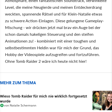
Atmosphäre, einen fantastischen Soundtrack, verwinkelte
Level, die meine Neugierde und meinen Entdeckerdrang
weckten, spannende Rätsel und für Klein-Natalie etwas
zu schwere Action-Einlagen. Diese gelungene Gameplay-
Mischung - wir drücken jetzt mal brav ein Auge bei der
schon damals hakeligen Steuerung und den steifen
Animationen zu! - kombiniert mit einer toughen und
selbstbestimmten Heldin war für mich der Grund, das
Hobby der Videospiele aufzugreifen und fortzuführen.
Ohne Tomb Raider 2 wäre ich heute nicht hier!
MEHR ZUM THEMA
Wieso Tomb Raider für mich nie wirklich fortgesetzt
wurde
von
Natalie Schermann