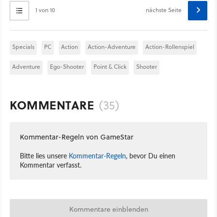
1 von 10
nächste Seite
Specials
PC
Action
Action-Adventure
Action-Rollenspiel
Adventure
Ego-Shooter
Point & Click
Shooter
KOMMENTARE
(35)
Kommentar-Regeln von GameStar
Bitte lies unsere
Kommentar-Regeln
, bevor Du einen
Kommentar verfasst.
Kommentare einblenden