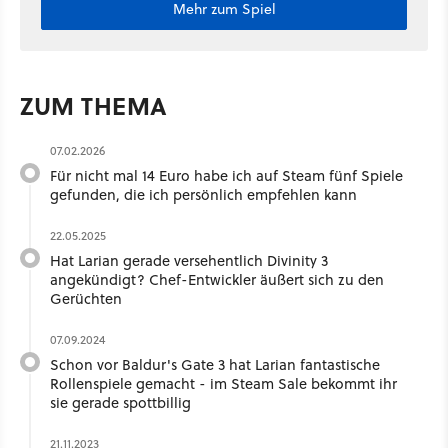
Mehr zum Spiel
ZUM THEMA
07.02.2026
Für nicht mal 14 Euro habe ich auf Steam fünf Spiele
gefunden, die ich persönlich empfehlen kann
22.05.2025
Hat Larian gerade versehentlich Divinity 3
angekündigt? Chef-Entwickler äußert sich zu den
Gerüchten
07.09.2024
Schon vor Baldur's Gate 3 hat Larian fantastische
Rollenspiele gemacht - im Steam Sale bekommt ihr
sie gerade spottbillig
21.11.2023