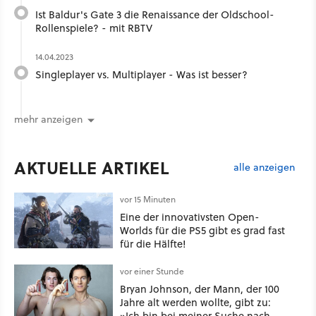
Ist Baldur's Gate 3 die Renaissance der Oldschool-
Rollenspiele? - mit RBTV
14.04.2023
Singleplayer vs. Multiplayer - Was ist besser?
mehr anzeigen
AKTUELLE ARTIKEL
alle anzeigen
vor 15 Minuten
Eine der innovativsten Open-
Worlds für die PS5 gibt es grad fast
für die Hälfte!
vor einer Stunde
Bryan Johnson, der Mann, der 100
Jahre alt werden wollte, gibt zu:
»Ich bin bei meiner Suche nach