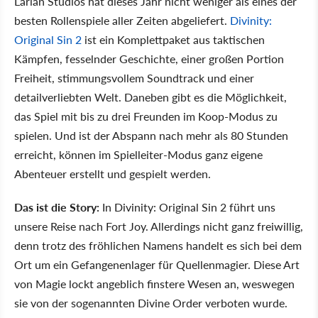
Larian Studios hat dieses Jahr nicht weniger als eines der
besten Rollenspiele aller Zeiten abgeliefert.
Divinity:
Original Sin 2
ist ein Komplettpaket aus taktischen
Kämpfen, fesselnder Geschichte, einer großen Portion
Freiheit, stimmungsvollem Soundtrack und einer
detailverliebten Welt. Daneben gibt es die Möglichkeit,
das Spiel mit bis zu drei Freunden im Koop-Modus zu
spielen. Und ist der Abspann nach mehr als 80 Stunden
erreicht, können im Spielleiter-Modus ganz eigene
Abenteuer erstellt und gespielt werden.
Das ist die Story:
In Divinity: Original Sin 2 führt uns
unsere Reise nach Fort Joy. Allerdings nicht ganz freiwillig,
denn trotz des fröhlichen Namens handelt es sich bei dem
Ort um ein Gefangenenlager für Quellenmagier. Diese Art
von Magie lockt angeblich finstere Wesen an, weswegen
sie von der sogenannten Divine Order verboten wurde.