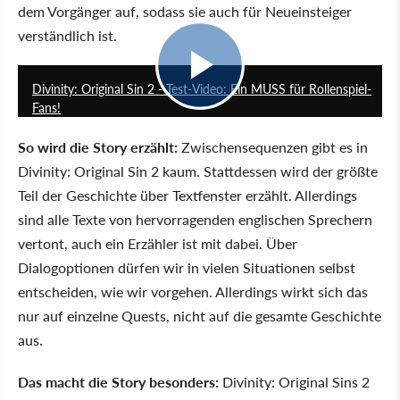
dem Vorgänger auf, sodass sie auch für Neueinsteiger
verständlich ist.
6:15
Divinity: Original Sin 2 - Test-Video: Ein MUSS für Rollenspiel-
Fans!
So wird die Story erzählt:
Zwischensequenzen gibt es in
Divinity: Original Sin 2 kaum. Stattdessen wird der größte
Teil der Geschichte über Textfenster erzählt. Allerdings
sind alle Texte von hervorragenden englischen Sprechern
vertont, auch ein Erzähler ist mit dabei. Über
Dialogoptionen dürfen wir in vielen Situationen selbst
entscheiden, wie wir vorgehen. Allerdings wirkt sich das
nur auf einzelne Quests, nicht auf die gesamte Geschichte
aus.
Das macht die Story besonders:
Divinity: Original Sins 2