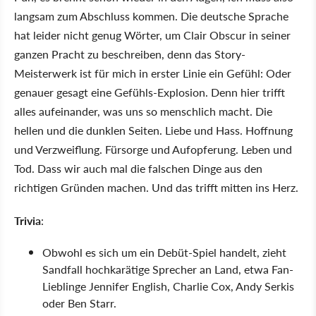
langsam zum Abschluss kommen. Die deutsche Sprache
hat leider nicht genug Wörter, um Clair Obscur in seiner
ganzen Pracht zu beschreiben, denn das Story-
Meisterwerk ist für mich in erster Linie ein Gefühl: Oder
genauer gesagt eine Gefühls-Explosion. Denn hier trifft
alles aufeinander, was uns so menschlich macht. Die
hellen und die dunklen Seiten. Liebe und Hass. Hoffnung
und Verzweiflung. Fürsorge und Aufopferung. Leben und
Tod. Dass wir auch mal die falschen Dinge aus den
richtigen Gründen machen. Und das trifft mitten ins Herz.
Trivia
:
Obwohl es sich um ein Debüt-Spiel handelt, zieht
Sandfall hochkarätige Sprecher an Land, etwa Fan-
Lieblinge Jennifer English, Charlie Cox, Andy Serkis
oder Ben Starr.