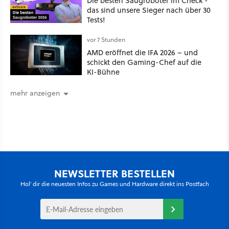
Die besten Saugroboter im Check -
das sind unsere Sieger nach über 30
Tests!
vor 7 Stunden
AMD eröffnet die IFA 2026 – und
schickt den Gaming-Chef auf die
KI-Bühne
mehr anzeigen
NEWSLETTER BESTELLEN
Hol' dir die neuesten Infos zu Games und Hardware direkt ins Postfach