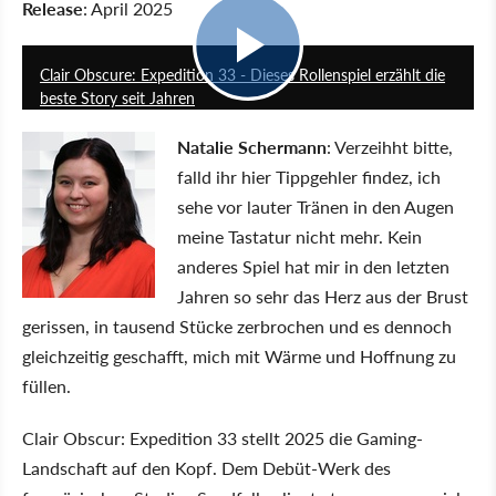
Release
: April 2025
17:36
Clair Obscure: Expedition 33 - Dieses Rollenspiel erzählt die
beste Story seit Jahren
Natalie Schermann
: Verzeihht bitte,
falld ihr hier Tippgehler findez, ich
sehe vor lauter Tränen in den Augen
meine Tastatur nicht mehr. Kein
anderes Spiel hat mir in den letzten
Jahren so sehr das Herz aus der Brust
gerissen, in tausend Stücke zerbrochen und es dennoch
gleichzeitig geschafft, mich mit Wärme und Hoffnung zu
füllen.
Clair Obscur: Expedition 33 stellt 2025 die Gaming-
Landschaft auf den Kopf. Dem Debüt-Werk des