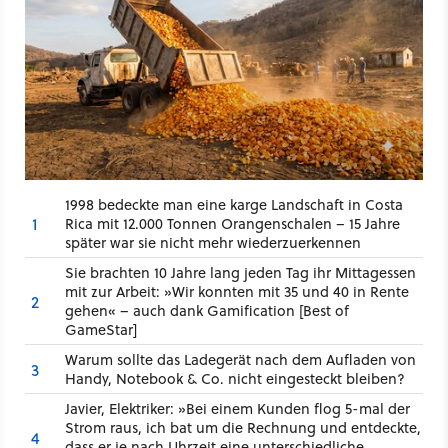
1998 bedeckte man eine karge Landschaft in Costa
1
Rica mit 12.000 Tonnen Orangenschalen – 15 Jahre
später war sie nicht mehr wiederzuerkennen
Sie brachten 10 Jahre lang jeden Tag ihr Mittagessen
mit zur Arbeit: »Wir konnten mit 35 und 40 in Rente
2
gehen« – auch dank Gamification [Best of
GameStar]
Warum sollte das Ladegerät nach dem Aufladen von
3
Handy, Notebook & Co. nicht eingesteckt bleiben?
Javier, Elektriker: »Bei einem Kunden flog 5-mal der
Strom raus, ich bat um die Rechnung und entdeckte,
4
dass er je nach Uhrzeit eine unterschiedliche