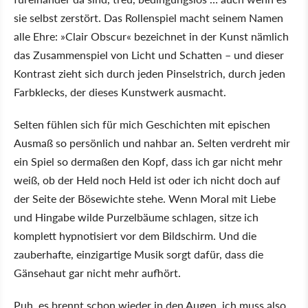
sie selbst zerstört. Das Rollenspiel macht seinem Namen
alle Ehre: »Clair Obscur« bezeichnet in der Kunst nämlich
das Zusammenspiel von Licht und Schatten – und dieser
Kontrast zieht sich durch jeden Pinselstrich, durch jeden
Farbklecks, der dieses Kunstwerk ausmacht.
Selten fühlen sich für mich Geschichten mit epischen
Ausmaß so persönlich und nahbar an. Selten verdreht mir
ein Spiel so dermaßen den Kopf, dass ich gar nicht mehr
weiß, ob der Held noch Held ist oder ich nicht doch auf
der Seite der Bösewichte stehe. Wenn Moral mit Liebe
und Hingabe wilde Purzelbäume schlagen, sitze ich
komplett hypnotisiert vor dem Bildschirm. Und die
zauberhafte, einzigartige Musik sorgt dafür, dass die
Gänsehaut gar nicht mehr aufhört.
Puh, es brennt schon wieder in den Augen, ich muss also