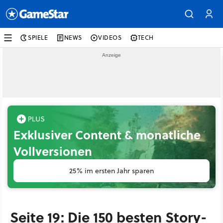
SPIELE
NEWS
VIDEOS
TECH
Exklusiver Content & monatliche
Vollversionen
25% im ersten Jahr sparen
Seite 19: Die 150 besten Story-