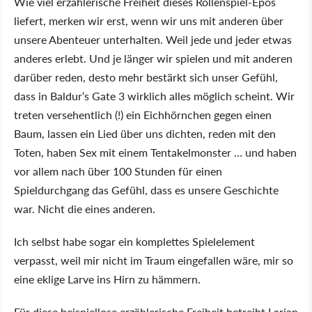
Wie viel erzählerische Freiheit dieses Rollenspiel-Epos
liefert, merken wir erst, wenn wir uns mit anderen über
unsere Abenteuer unterhalten. Weil jede und jeder etwas
anderes erlebt. Und je länger wir spielen und mit anderen
darüber reden, desto mehr bestärkt sich unser Gefühl,
dass in Baldur’s Gate 3 wirklich alles möglich scheint. Wir
treten versehentlich (!) ein Eichhörnchen gegen einen
Baum, lassen ein Lied über uns dichten, reden mit den
Toten, haben Sex mit einem Tentakelmonster … und haben
vor allem nach über 100 Stunden für einen
Spieldurchgang das Gefühl, dass es unsere Geschichte
war. Nicht die eines anderen.
Ich selbst habe sogar ein komplettes Spielelement
verpasst, weil mir nicht im Traum eingefallen wäre, mir so
eine eklige Larve ins Hirn zu hämmern.
Für diese beispiellose erzählerische Freiheit betreibt Larian