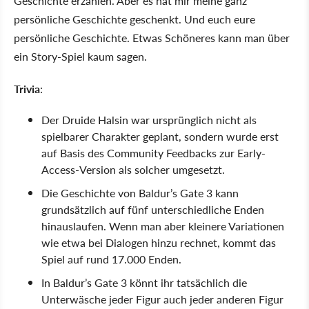
Geschichte erzählen. Aber es hat mir meine ganz
persönliche Geschichte geschenkt. Und euch eure
persönliche Geschichte. Etwas Schöneres kann man über
ein Story-Spiel kaum sagen.
Trivia
:
Der Druide Halsin war ursprünglich nicht als
spielbarer Charakter geplant, sondern wurde erst
auf Basis des Community Feedbacks zur Early-
Access-Version als solcher umgesetzt.
Die Geschichte von Baldur’s Gate 3 kann
grundsätzlich auf fünf unterschiedliche Enden
hinauslaufen. Wenn man aber kleinere Variationen
wie etwa bei Dialogen hinzu rechnet, kommt das
Spiel auf rund 17.000 Enden.
In Baldur’s Gate 3 könnt ihr tatsächlich die
Unterwäsche jeder Figur auch jeder anderen Figur