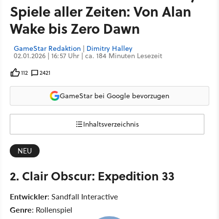
Spiele aller Zeiten: Von Alan
Wake bis Zero Dawn
GameStar Redaktion
|
Dimitry Halley
02.01.2026 | 16:57 Uhr | ca. 184 Minuten Lesezeit
112
2421
GameStar bei Google bevorzugen
Inhaltsverzeichnis
NEU
2. Clair Obscur: Expedition 33
Entwickler
: Sandfall Interactive
Genre
: Rollenspiel