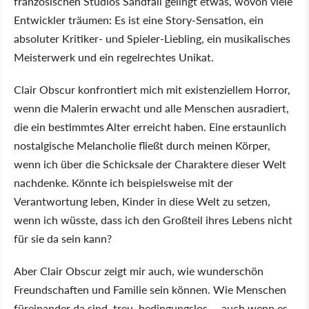
französischen Studios Sandfall gelingt etwas, wovon viele
Entwickler träumen: Es ist eine Story-Sensation, ein
absoluter Kritiker- und Spieler-Liebling, ein musikalisches
Meisterwerk und ein regelrechtes Unikat.
Clair Obscur konfrontiert mich mit existenziellem Horror,
wenn die Malerin erwacht und alle Menschen ausradiert,
die ein bestimmtes Alter erreicht haben. Eine erstaunlich
nostalgische Melancholie fließt durch meinen Körper,
wenn ich über die Schicksale der Charaktere dieser Welt
nachdenke. Könnte ich beispielsweise mit der
Verantwortung leben, Kinder in diese Welt zu setzen,
wenn ich wüsste, dass ich den Großteil ihres Lebens nicht
für sie da sein kann?
Aber Clair Obscur zeigt mir auch, wie wunderschön
Freundschaften und Familie sein können. Wie Menschen
füreinander da sind, treu, bedingungslos … auch wenn es