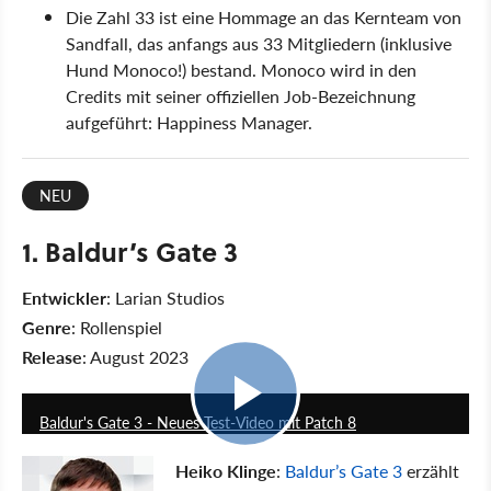
Die Zahl 33 ist eine Hommage an das Kernteam von
Sandfall, das anfangs aus 33 Mitgliedern (inklusive
Hund Monoco!) bestand. Monoco wird in den
Credits mit seiner offiziellen Job-Bezeichnung
aufgeführt: Happiness Manager.
NEU
1. Baldur’s Gate 3
Entwickler
: Larian Studios
Genre
: Rollenspiel
Release
: August 2023
16:35
Baldur's Gate 3 - Neues Test-Video mit Patch 8
Heiko Klinge
:
Baldur’s Gate 3
erzählt