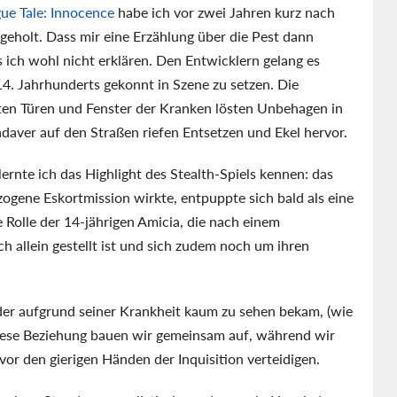
ue Tale: Innocence
habe ich vor zwei Jahren kurz nach
eholt. Dass mir eine Erzählung über die Pest dann
 ich wohl nicht erklären. Den Entwicklern gelang es
14. Jahrhunderts gekonnt in Szene zu setzen. Die
ten Türen und Fenster der Kranken lösten Unbehagen in
adaver auf den Straßen riefen Entsetzen und Ekel hervor.
ernte ich das Highlight des Stealth-Spiels kennen: das
ogene Eskortmission wirkte, entpuppte sich bald als eine
ie Rolle der 14-jährigen Amicia, die nach einem
h allein gestellt ist und sich zudem noch um ihren
uder aufgrund seiner Krankheit kaum zu sehen bekam, (wie
Diese Beziehung bauen wir gemeinsam auf, während wir
or den gierigen Händen der Inquisition verteidigen.