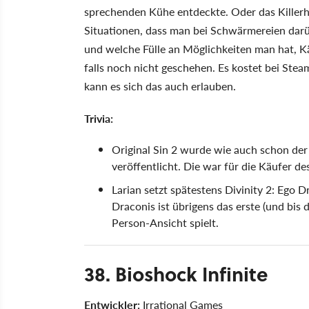
sprechenden Kühe entdeckte. Oder das Killerhuh
Situationen, dass man bei Schwärmereien darübe
und welche Fülle an Möglichkeiten man hat, Kä
falls noch nicht geschehen. Es kostet bei Ste
kann es sich das auch erlauben.
Trivia:
Original Sin 2 wurde wie auch schon der 
veröffentlicht. Die war für die Käufer de
Larian setzt spätestens Divinity 2: Ego 
Draconis ist übrigens das erste (und bis d
Person-Ansicht spielt.
38. Bioshock Infinite
Entwickler:
Irrational Games