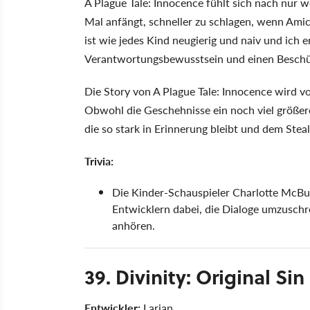
A Plague Tale: Innocence fühlt sich nach nur w
Mal anfängt, schneller zu schlagen, wenn Ami
ist wie jedes Kind neugierig und naiv und ich 
Verantwortungsbewusstsein und einen Beschü
Die Story von A Plague Tale: Innocence wird v
Obwohl die Geschehnisse ein noch viel größere
die so stark in Erinnerung bleibt und dem Stealt
Trivia:
Die Kinder-Schauspieler Charlotte McBu
Entwicklern dabei, die Dialoge umzuschre
anhören.
39. Divinity: Original Sin
Entwickler:
Larian