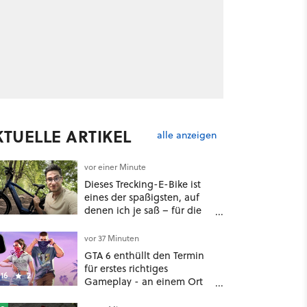
KTUELLE ARTIKEL
alle anzeigen
vor einer Minute
Dieses Trecking-E-Bike ist
eines der spaßigsten, auf
denen ich je saß – für die
Hälfte des üblichen Preises
vor 37 Minuten
GTA 6 enthüllt den Termin
für erstes richtiges
16
2
Gameplay - an einem Ort
mit dem niemand