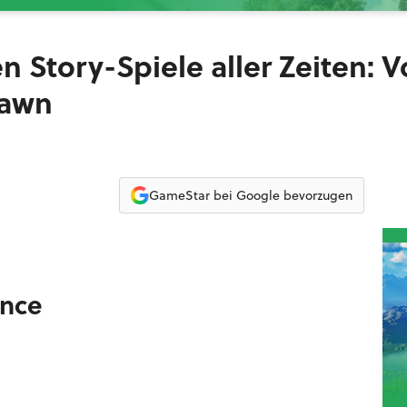
en Story-Spiele aller Zeiten: 
Dawn
GameStar bei Google bevorzugen
ence