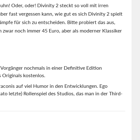
n! Oder, oder! Divinity 2 steckt so voll mit irren
r fast vergessen kann, wie gut es sich Divinity 2 spielt
mpfe für sich zu entscheiden. Bitte probiert das aus,
am zwar noch immer 45 Euro, aber als moderner Klassiker
Vorgänger nochmals in einer Definitive Edition
s Originals kostenlos.
Draconis auf viel Humor in den Entwicklungen. Ego
ato letzte) Rollenspiel des Studios, das man in der Third-