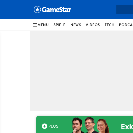
MENU
SPIELE
NEWS
VIDEOS
TECH
PODCA
Exk