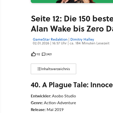
Seite 12: Die 150 best
Alan Wake bis Zero 
GameStar Redaktion
|
Dimitry Halley
02.01.2026 | 16:57 Uhr | ca. 184 Minuten Lesezeit
112
2421
Inhaltsverzeichnis
40. A Plague Tale: Innoc
Entwickler:
Asobo Studio
Genre:
Action-Adventure
Release:
Mai 2019