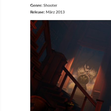
Genre:
Shooter
Release:
März 2013