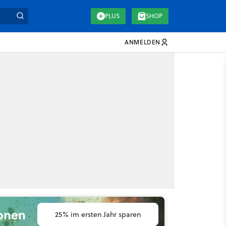
PLUS
SHOP
ANMELDEN
ionen
25% im ersten Jahr sparen