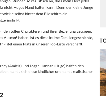
enigen Stunden so realistisch an, dass mein Herz jedes
cia nicht Hugos Hand halten kann. Denn der kleine Junge
entwickle selbst hinter dem Bildschirm ein
tzerinstinkt.
on den tollen Charakteren und ihrer Beziehung getragen.
s Ausmaß haben, ist es diese intime Familiengeschichte,
T
h-Titel einen Platz in unserer Top-Liste verschafft.
rney (Amicia) und Logan Hannan (Hugo) halfen den
iben, damit sich diese kindlicher und damit realistischer
 2