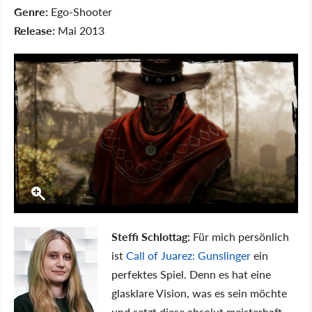
Genre:
Ego-Shooter
Release:
Mai 2013
Steffi Schlottag:
Für mich persönlich
ist
Call of Juarez: Gunslinger
ein
perfektes Spiel. Denn es hat eine
glasklare Vision, was es sein möchte
und setzt diese absolut meisterhaft