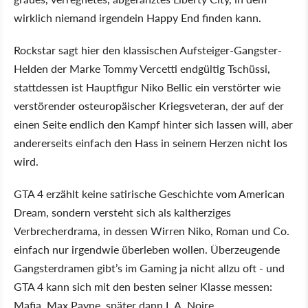
wirklich niemand irgendein Happy End finden kann.
Rockstar sagt hier den klassischen Aufsteiger-Gangster-
Helden der Marke Tommy Vercetti endgültig Tschüssi,
stattdessen ist Hauptfigur Niko Bellic ein verstörter wie
verstörender osteuropäischer Kriegsveteran, der auf der
einen Seite endlich den Kampf hinter sich lassen will, aber
andererseits einfach den Hass in seinem Herzen nicht los
wird.
GTA 4 erzählt keine satirische Geschichte vom American
Dream, sondern versteht sich als kaltherziges
Verbrecherdrama, in dessen Wirren Niko, Roman und Co.
einfach nur irgendwie überleben wollen. Überzeugende
Gangsterdramen gibt’s im Gaming ja nicht allzu oft - und
GTA 4 kann sich mit den besten seiner Klasse messen:
Mafia, Max Payne, später dann L.A. Noire.