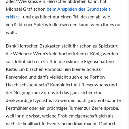
oder? Wie krass ein Herrscher abdrehen kann, hat
Michael Graf schon
beim Anspielen des Grundspiels
erklärt
- und das bildet nur einen Teil dessen ab, wie
verrückt euer Spiel wirklich werden kann, wenn ihr es nur
wollt.
Dank Herrscher-Baukasten stellt ihr schon zu Spielstart
die Weichen: Wenn’s kein hocheffizienter König werden
soll, lohnt sich ein Griff in die »skurrile Eigenschaften«-
Kiste. Ein bisschen Paranoia, ein kleiner Schuss
Perversion und darf’s vielleicht auch eine Portion
Haschischsucht sein? Kombiniert mit Riesenwuchs und
der Neigung zum Zorn wird das ganz sicher eine
denkwürdige Dynastie. Da werden auch ganz entspannte
Festmähler oder ein prächtiges Turnier zur Zerreißprobe,
weil ihr nie wisst, welche Problemeigenschaft sich als
nächste knallhart in Events bemerkbar macht. Dadurch