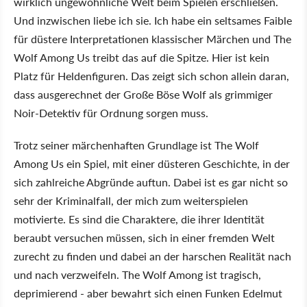
wirklich ungewöhnliche Welt beim Spielen erschließen.
Und inzwischen liebe ich sie. Ich habe ein seltsames Faible
für düstere Interpretationen klassischer Märchen und The
Wolf Among Us treibt das auf die Spitze. Hier ist kein
Platz für Heldenfiguren. Das zeigt sich schon allein daran,
dass ausgerechnet der Große Böse Wolf als grimmiger
Noir-Detektiv für Ordnung sorgen muss.
Trotz seiner märchenhaften Grundlage ist The Wolf
Among Us ein Spiel, mit einer düsteren Geschichte, in der
sich zahlreiche Abgründe auftun. Dabei ist es gar nicht so
sehr der Kriminalfall, der mich zum weiterspielen
motivierte. Es sind die Charaktere, die ihrer Identität
beraubt versuchen müssen, sich in einer fremden Welt
zurecht zu finden und dabei an der harschen Realität nach
und nach verzweifeln. The Wolf Among ist tragisch,
deprimierend - aber bewahrt sich einen Funken Edelmut