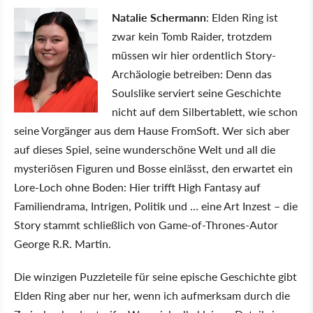
Natalie Schermann
: Elden Ring ist
zwar kein Tomb Raider, trotzdem
müssen wir hier ordentlich Story-
Archäologie betreiben: Denn das
Soulslike serviert seine Geschichte
nicht auf dem Silbertablett, wie schon
seine Vorgänger aus dem Hause FromSoft. Wer sich aber
auf dieses Spiel, seine wunderschöne Welt und all die
mysteriösen Figuren und Bosse einlässt, den erwartet ein
Lore-Loch ohne Boden: Hier trifft High Fantasy auf
Familiendrama, Intrigen, Politik und … eine Art Inzest – die
Story stammt schließlich von Game-of-Thrones-Autor
George R.R. Martin.
Die winzigen Puzzleteile für seine epische Geschichte gibt
Elden Ring aber nur her, wenn ich aufmerksam durch die