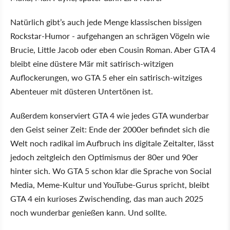
Natürlich gibt’s auch jede Menge klassischen bissigen
Rockstar-Humor - aufgehangen an schrägen Vögeln wie
Brucie, Little Jacob oder eben Cousin Roman. Aber GTA 4
bleibt eine düstere Mär mit satirisch-witzigen
Auflockerungen, wo GTA 5 eher ein satirisch-witziges
Abenteuer mit düsteren Untertönen ist.
Außerdem konserviert GTA 4 wie jedes GTA wunderbar
den Geist seiner Zeit: Ende der 2000er befindet sich die
Welt noch radikal im Aufbruch ins digitale Zeitalter, lässt
jedoch zeitgleich den Optimismus der 80er und 90er
hinter sich. Wo GTA 5 schon klar die Sprache von Social
Media, Meme-Kultur und YouTube-Gurus spricht, bleibt
GTA 4 ein kurioses Zwischending, das man auch 2025
noch wunderbar genießen kann. Und sollte.