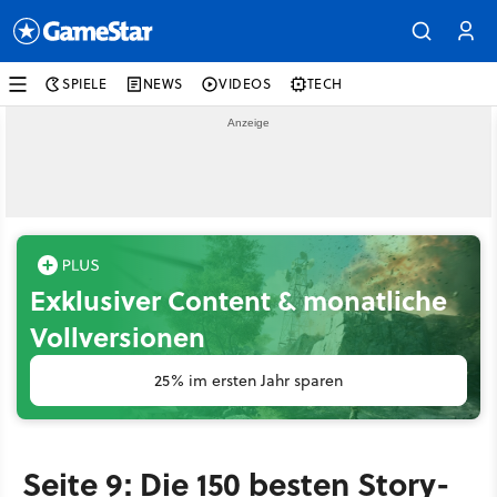
SPIELE
NEWS
VIDEOS
TECH
Exklusiver Content & monatliche
Vollversionen
25% im ersten Jahr sparen
Seite 9: Die 150 besten Story-