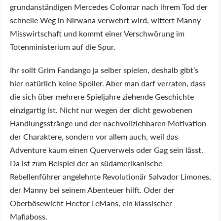
grundanständigen Mercedes Colomar nach ihrem Tod der
schnelle Weg in Nirwana verwehrt wird, wittert Manny
Misswirtschaft und kommt einer Verschwörung im
Totenministerium auf die Spur.
Ihr sollt Grim Fandango ja selber spielen, deshalb gibt’s
hier natürlich keine Spoiler. Aber man darf verraten, dass
die sich über mehrere Spieljahre ziehende Geschichte
einzigartig ist. Nicht nur wegen der dicht gewobenen
Handlungsstränge und der nachvollziehbaren Motivation
der Charaktere, sondern vor allem auch, weil das
Adventure kaum einen Querverweis oder Gag sein lässt.
Da ist zum Beispiel der an südamerikanische
Rebellenführer angelehnte Revolutionär Salvador Limones,
der Manny bei seinem Abenteuer hilft. Oder der
Oberbösewicht Hector LeMans, ein klassischer
Mafiaboss.