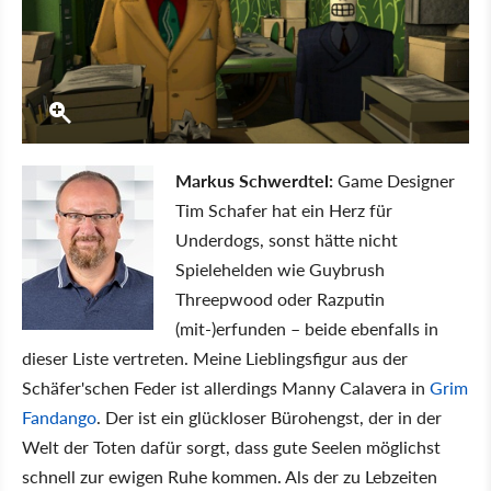
Markus Schwerdtel:
Game Designer
Tim Schafer hat ein Herz für
Underdogs, sonst hätte nicht
Spielehelden wie Guybrush
Threepwood oder Razputin
(mit-)erfunden – beide ebenfalls in
dieser Liste vertreten. Meine Lieblingsfigur aus der
Schäfer'schen Feder ist allerdings Manny Calavera in
Grim
Fandango
. Der ist ein glückloser Bürohengst, der in der
Welt der Toten dafür sorgt, dass gute Seelen möglichst
schnell zur ewigen Ruhe kommen. Als der zu Lebzeiten