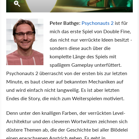
Peter Bathge:
Psychonauts 2
ist für
mich das erste Spiel von Double Fine,
das nicht nur verrückte Ideen besitzt -
sondern diese auch über die
komplette Länge des Spiels mit
spaßigem Gameplay unterfüttert.
Psychonauts 2 überrascht von der ersten bis zur letzten
Minute, es baut clever auf bekannten Mechaniken auf
und wird einfach nicht langweilig. Es ist aber letzten
Endes die Story, die mich zum Weiterspielen motiviert.
Denn unter den knalligen Farben, der verrückten Level-
Architektur und den cleveren Wortwitzen zeichnen sich
düstere Themen ab, die der Geschichte bei aller Blödelei
einen erwachsenen Anstrich geben. Es geht in