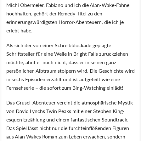
Michi Obermeier, Fabiano und ich die Alan-Wake-Fahne
hochhalten, gehört der Remedy-Titel zu den
erinnerungswürdigsten Horror-Abenteuern, die ich je
erlebt habe.
Als sich der von einer Schreibblockade geplagte
Schriftsteller für eine Weile in Bright Falls zurückziehen
möchte, ahnt er noch nicht, dass er in seinen ganz
persönlichen Albtraum stolpern wird. Die Geschichte wird
in sechs Episoden erzählt und ist aufgeteilt wie eine
Fernsehserie – die sofort zum Bing-Watching einlädt!
Das Grusel-Abenteuer vereint die atmosphärische Mystik
von David Lynchs Twin Peaks mit einer Stephen King-
esquen Erzählung und einem fantastischen Soundtrack.
Das Spiel lässt nicht nur die furchteinflößenden Figuren
aus Alan Wakes Roman zum Leben erwachen, sondern