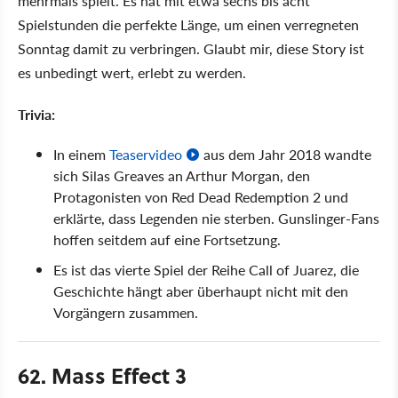
mehrmals spielt. Es hat mit etwa sechs bis acht
Spielstunden die perfekte Länge, um einen verregneten
Sonntag damit zu verbringen. Glaubt mir, diese Story ist
es unbedingt wert, erlebt zu werden.
Trivia:
In einem
Teaservideo
aus dem Jahr 2018 wandte
sich Silas Greaves an Arthur Morgan, den
Protagonisten von Red Dead Redemption 2 und
erklärte, dass Legenden nie sterben. Gunslinger-Fans
hoffen seitdem auf eine Fortsetzung.
Es ist das vierte Spiel der Reihe Call of Juarez, die
Geschichte hängt aber überhaupt nicht mit den
Vorgängern zusammen.
62. Mass Effect 3