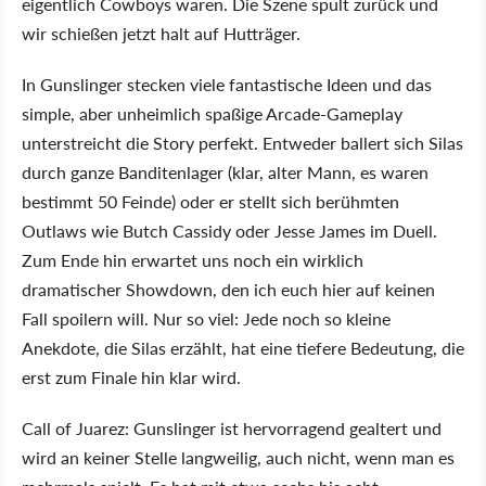
eigentlich Cowboys waren. Die Szene spult zurück und
wir schießen jetzt halt auf Hutträger.
In Gunslinger stecken viele fantastische Ideen und das
simple, aber unheimlich spaßige Arcade-Gameplay
unterstreicht die Story perfekt. Entweder ballert sich Silas
durch ganze Banditenlager (klar, alter Mann, es waren
bestimmt 50 Feinde) oder er stellt sich berühmten
Outlaws wie Butch Cassidy oder Jesse James im Duell.
Zum Ende hin erwartet uns noch ein wirklich
dramatischer Showdown, den ich euch hier auf keinen
Fall spoilern will. Nur so viel: Jede noch so kleine
Anekdote, die Silas erzählt, hat eine tiefere Bedeutung, die
erst zum Finale hin klar wird.
Call of Juarez: Gunslinger ist hervorragend gealtert und
wird an keiner Stelle langweilig, auch nicht, wenn man es