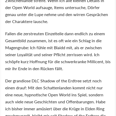
Zwischenlande streife. Wenn ich alle kleinen Details in
der Open World aufsauge, Items untersuche, Dörfer
genau unter die Lupe nehme und den wirren Gesprächen
der Charaktere lausche.
Fallen die zerstreuten Einzelteile dann endlich zu einem
Gesamtbild zusammen, ist es oft wie ein Schlag in die
Magengrube: Ich fühle mit Blaidd mit, als er zwischen
seiner Loyalität und seiner Pflicht zerrissen wird. Ich
schöpfe kurz Hoffnung für die schwerkranke Millicent, bis
mir ihr Ende in den Rücken fällt.
Der grandiose DLC Shadow of the Erdtree setzt noch
einen drauf: Mit den Schattenlanden kommt nicht nur
eine neue, hypnotische Open World ins Spiel, sondern
auch viele neue Geschichten und Offenbarungen. Habe
ich bisher immer amüsiert über die Krüge in Elden Ring
geschmunzelt, bleibt mir seit Shadow of the Erdtree die