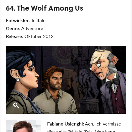
64. The Wolf Among Us
Entwickler:
Telltale
Genre:
Adventure
Release:
Oktober 2013
Fabiano Uslenghi:
Ach, ich vermisse
diese alte Telltale-Zeit. Man kann