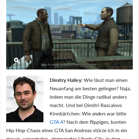
Dimitry Halley:
Wie lässt man einen
Neuanfang am besten gelingen? Naja,
indem man die Dinge radikal anders
macht. Und bei Dimitri Rascalovs
Kinnbärtchen: Wie
anders
war bitte
GTA 4
? Nach dem flippigen, bunten
Hip-Hop-Chaos eines GTA San Andreas stürze ich in ein
graues, verregnetes, abgeranztes Liberty City, in dem