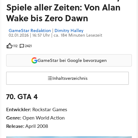
Spiele aller Zeiten: Von Alan
Wake bis Zero Dawn
GameStar Redaktion
|
Dimitry Halley
02.01.2026 | 16:57 Uhr | ca. 184 Minuten Lesezeit
112
2421
GameStar bei Google bevorzugen
Inhaltsverzeichnis
70. GTA 4
Entwickler:
Rockstar Games
Genre:
Open World Action
Release:
April 2008