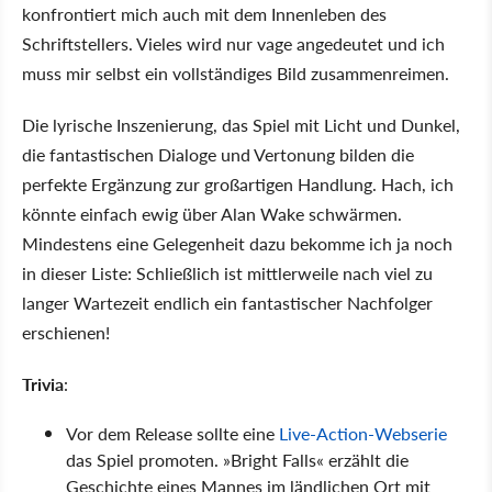
konfrontiert mich auch mit dem Innenleben des
Schriftstellers. Vieles wird nur vage angedeutet und ich
muss mir selbst ein vollständiges Bild zusammenreimen.
Die lyrische Inszenierung, das Spiel mit Licht und Dunkel,
die fantastischen Dialoge und Vertonung bilden die
perfekte Ergänzung zur großartigen Handlung. Hach, ich
könnte einfach ewig über Alan Wake schwärmen.
Mindestens eine Gelegenheit dazu bekomme ich ja noch
in dieser Liste: Schließlich ist mittlerweile nach viel zu
langer Wartezeit endlich ein fantastischer Nachfolger
erschienen!
Trivia
:
Vor dem Release sollte eine
Live-Action-Webserie
das Spiel promoten. »Bright Falls« erzählt die
Geschichte eines Mannes im ländlichen Ort mit