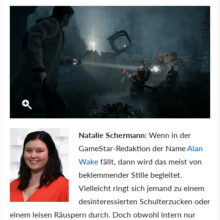
Natalie Schermann
: Wenn in der
GameStar-Redaktion der Name
Alan
Wake
fällt, dann wird das meist von
beklemmender Stille begleitet.
Vielleicht ringt sich jemand zu einem
desinteressierten Schulterzucken oder
einem leisen Räuspern durch. Doch obwohl intern nur