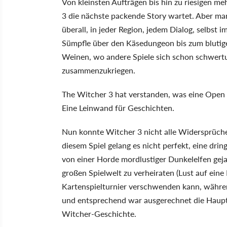
Von kleinsten Aufträgen bis hin zu riesigen m
3 die nächste packende Story wartet. Aber man
überall, in jeder Region, jedem Dialog, selbs
Sümpfle über den Käsedungeon bis zum blutig
Weinen, wo andere Spiele sich schon schwertu
zusammenzukriegen.
The Witcher 3 hat verstanden, was eine Open W
Eine Leinwand für Geschichten.
Nun konnte Witcher 3 nicht alle Widersprüch
diesem Spiel gelang es nicht perfekt, eine dr
von einer Horde mordlustiger Dunkelelfen gejag
großen Spielwelt zu verheiraten (Lust auf eine
Kartenspielturnier verschwenden kann, während 
und entsprechend war ausgerechnet die Haup
Witcher-Geschichte.