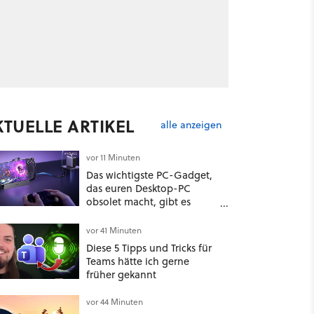
KTUELLE ARTIKEL
alle anzeigen
vor 11 Minuten
Das wichtigste PC-Gadget,
das euren Desktop-PC
obsolet macht, gibt es
wieder günstig!
vor 41 Minuten
Diese 5 Tipps und Tricks für
Teams hätte ich gerne
früher gekannt
vor 44 Minuten