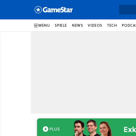
MENU
SPIELE
NEWS
VIDEOS
TECH
PODCA
Exk