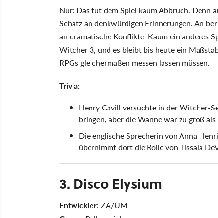
Nur: Das tut dem Spiel kaum Abbruch. Denn a
Schatz an denkwürdigen Erinnerungen. An b
an dramatische Konflikte. Kaum ein anderes Sp
Witcher 3, und es bleibt bis heute ein Maßsta
RPGs gleichermaßen messen lassen müssen.
Trivia:
Henry Cavill versuchte in der Witcher-S
bringen, aber die Wanne war zu groß al
Die englische Sprecherin von Anna Henrie
übernimmt dort die Rolle von Tissaia DeV
3. Disco Elysium
Entwickler
: ZA/UM