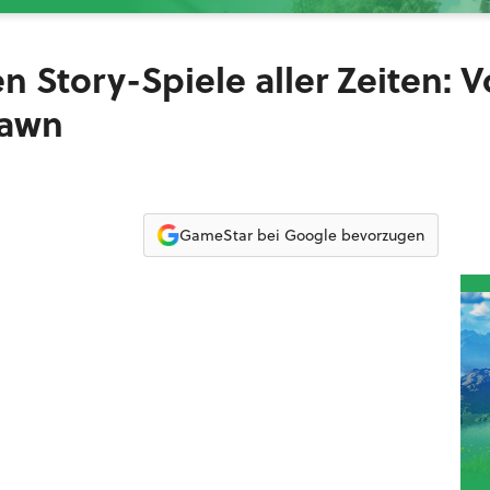
en Story-Spiele aller Zeiten: 
Dawn
GameStar bei Google bevorzugen