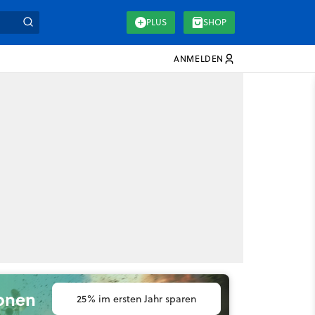
PLUS
SHOP
ANMELDEN
ionen
25% im ersten Jahr sparen