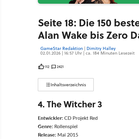
Seite 18: Die 150 best
Alan Wake bis Zero 
GameStar Redaktion
|
Dimitry Halley
02.01.2026 | 16:57 Uhr | ca. 184 Minuten Lesezeit
112
2421
Inhaltsverzeichnis
4. The Witcher 3
Entwickler:
CD Projekt Red
Genre:
Rollenspiel
Release:
Mai 2015