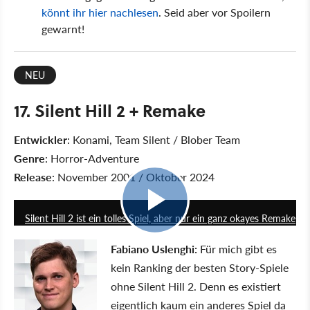
könnt ihr hier nachlesen
. Seid aber vor Spoilern
gewarnt!
NEU
17. Silent Hill 2 + Remake
Entwickler
: Konami, Team Silent / Blober Team
Genre
: Horror-Adventure
Release
: November 2001 / Oktober 2024
16:22
Silent Hill 2 ist ein tolles Spiel, aber nur ein ganz okayes Remake
Fabiano Uslenghi:
Für mich gibt es
kein Ranking der besten Story-Spiele
ohne Silent Hill 2. Denn es existiert
eigentlich kaum ein anderes Spiel da