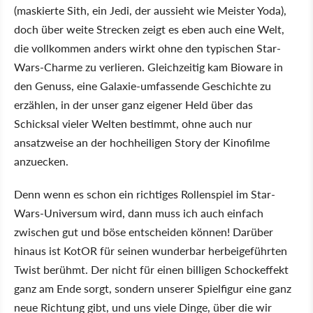
(maskierte Sith, ein Jedi, der aussieht wie Meister Yoda),
doch über weite Strecken zeigt es eben auch eine Welt,
die vollkommen anders wirkt ohne den typischen Star-
Wars-Charme zu verlieren. Gleichzeitig kam Bioware in
den Genuss, eine Galaxie-umfassende Geschichte zu
erzählen, in der unser ganz eigener Held über das
Schicksal vieler Welten bestimmt, ohne auch nur
ansatzweise an der hochheiligen Story der Kinofilme
anzuecken.
Denn wenn es schon ein richtiges Rollenspiel im Star-
Wars-Universum wird, dann muss ich auch einfach
zwischen gut und böse entscheiden können! Darüber
hinaus ist KotOR für seinen wunderbar herbeigeführten
Twist berühmt. Der nicht für einen billigen Schockeffekt
ganz am Ende sorgt, sondern unserer Spielfigur eine ganz
neue Richtung gibt, und uns viele Dinge, über die wir