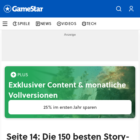
SPIELE
NEWS
VIDEOS
TECH
Exklusiver Content & monatliche
Vollversionen
25% im ersten Jahr sparen
Seite 14: Die 150 besten Story-