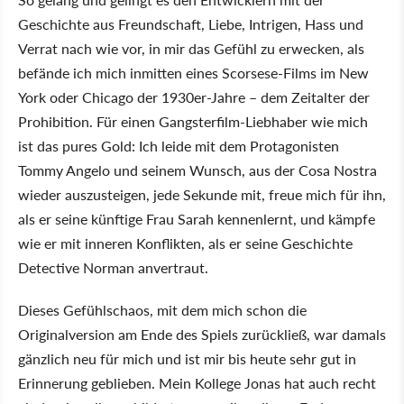
Geschichte aus Freundschaft, Liebe, Intrigen, Hass und
Verrat nach wie vor, in mir das Gefühl zu erwecken, als
befände ich mich inmitten eines Scorsese-Films im New
York oder Chicago der 1930er-Jahre – dem Zeitalter der
Prohibition. Für einen Gangsterfilm-Liebhaber wie mich
ist das pures Gold: Ich leide mit dem Protagonisten
Tommy Angelo und seinem Wunsch, aus der Cosa Nostra
wieder auszusteigen, jede Sekunde mit, freue mich für ihn,
als er seine künftige Frau Sarah kennenlernt, und kämpfe
wie er mit inneren Konflikten, als er seine Geschichte
Detective Norman anvertraut.
Dieses Gefühlschaos, mit dem mich schon die
Originalversion am Ende des Spiels zurückließ, war damals
gänzlich neu für mich und ist mir bis heute sehr gut in
Erinnerung geblieben. Mein Kollege Jonas hat auch recht