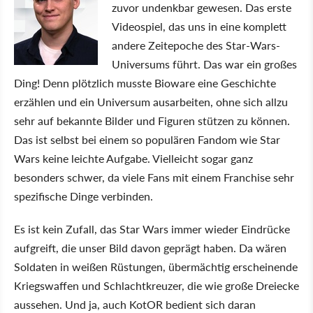
zuvor undenkbar gewesen. Das erste
Videospiel, das uns in eine komplett
andere Zeitepoche des Star-Wars-
Universums führt. Das war ein großes
Ding! Denn plötzlich musste Bioware eine Geschichte
erzählen und ein Universum ausarbeiten, ohne sich allzu
sehr auf bekannte Bilder und Figuren stützen zu können.
Das ist selbst bei einem so populären Fandom wie Star
Wars keine leichte Aufgabe. Vielleicht sogar ganz
besonders schwer, da viele Fans mit einem Franchise sehr
spezifische Dinge verbinden.
Es ist kein Zufall, das Star Wars immer wieder Eindrücke
aufgreift, die unser Bild davon geprägt haben. Da wären
Soldaten in weißen Rüstungen, übermächtig erscheinende
Kriegswaffen und Schlachtkreuzer, die wie große Dreiecke
aussehen. Und ja, auch KotOR bedient sich daran