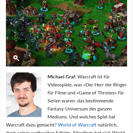
Michael Graf:
Warcraft ist für
Videospiele, was »Der Herr der Ringe«
für Filme und »Game of Thrones« für
Serien waren: das bestimmende
Fantasy-Universum des ganzen
Mediums. Und welches Spiel hat
Warcraft dazu gemacht?
World of Warcraft
natürlich,
dank seines weltweiten Erfolgs. Allerdings hat sich World