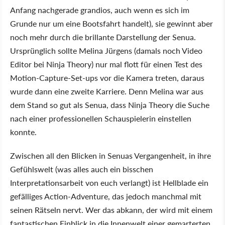
Anfang nachgerade grandios, auch wenn es sich im
Grunde nur um eine Bootsfahrt handelt), sie gewinnt aber
noch mehr durch die brillante Darstellung der Senua.
Ursprünglich sollte Melina Jürgens (damals noch Video
Editor bei Ninja Theory) nur mal flott für einen Test des
Motion-Capture-Set-ups vor die Kamera treten, daraus
wurde dann eine zweite Karriere. Denn Melina war aus
dem Stand so gut als Senua, dass Ninja Theory die Suche
nach einer professionellen Schauspielerin einstellen
konnte.
Zwischen all den Blicken in Senuas Vergangenheit, in ihre
Gefühlswelt (was alles auch ein bisschen
Interpretationsarbeit von euch verlangt) ist Hellblade ein
gefälliges Action-Adventure, das jedoch manchmal mit
seinen Rätseln nervt. Wer das abkann, der wird mit einem
fantastischen Einblick in die Innenwelt einer gemarterten