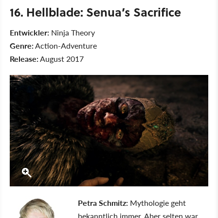
16. Hellblade: Senua’s Sacrifice
Entwickler:
Ninja Theory
Genre:
Action-Adventure
Release:
August 2017
Petra Schmitz:
Mythologie geht
bekanntlich immer. Aber selten war