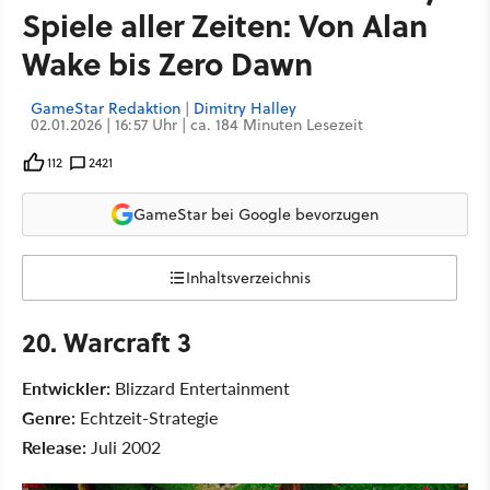
Spiele aller Zeiten: Von Alan
Wake bis Zero Dawn
GameStar Redaktion
|
Dimitry Halley
02.01.2026 | 16:57 Uhr | ca. 184 Minuten Lesezeit
112
2421
GameStar bei Google bevorzugen
Inhaltsverzeichnis
20. Warcraft 3
Entwickler:
Blizzard Entertainment
Genre:
Echtzeit-Strategie
Release:
Juli 2002