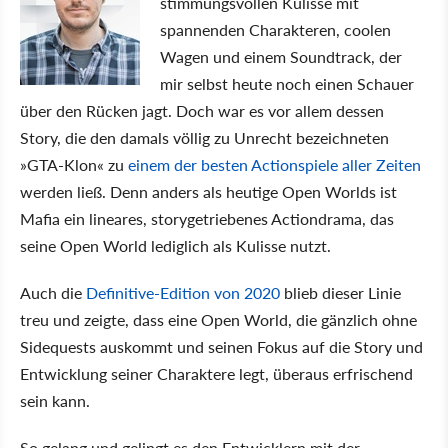
stimmungsvollen Kulisse mit
spannenden Charakteren, coolen
Wagen und einem Soundtrack, der
mir selbst heute noch einen Schauer
über den Rücken jagt. Doch war es vor allem dessen
Story, die den damals völlig zu Unrecht bezeichneten
»GTA-Klon« zu
einem der besten Actionspiele aller Zeiten
werden ließ. Denn anders als heutige Open Worlds ist
Mafia ein lineares, storygetriebenes Actiondrama, das
seine Open World lediglich als Kulisse nutzt.
Auch die
Definitive-Edition von 2020
blieb dieser Linie
treu und zeigte, dass eine Open World, die gänzlich ohne
Sidequests auskommt und seinen Fokus auf die Story und
Entwicklung seiner Charaktere legt, überaus erfrischend
sein kann.
So gelang und gelingt es den Entwicklern mit der