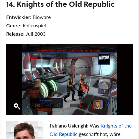
14. Knights of the Old Republic
Entwickler:
Bioware
Genre:
Rollenspiel
Release:
Juli 2003
Fabiano Uslenghi:
Was
Knights of the
Old Republic
geschafft hat, wäre