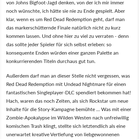
von Johns Bigfoot-Jagd denken, von der ich mir immer
noch wünschte, ich hätte sie nie zu Ende gespielt. Aber
klar, wenn es um Red Dead Redemption geht, darf man
das markerschütternde Finale natürlich nicht zu kurz
kommen lassen. Und ohne hier zu viel zu verraten - denn
das sollte jeder Spieler für sich selbst erleben: so
konsequente Enden würden einer ganzen Palette an
konkurrierenden Titeln durchaus gut tun.
Außerdem darf man an dieser Stelle nicht vergessen, was
Red Dead Redemption mit Undead Nightmare für einen
fantastischen Singleplayer-DLC spendiert bekommen hat!
Hach, waren das noch Zeiten, als sich Rockstar um neue
Inhalte für die Story-Kampagne bemühte … Was mit einer
Zombie-Apokalypse im Wilden Westen nach unfreiwillig
komischen Trash klingt, stellte sich letztendlich als eine
unerwartet kreative Vertiefung von liebgewonnenen