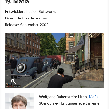
19. Mafia
Entwickler:
Illusion Softworks
Genre:
Action-Adventure
Release:
September 2002
Wolfgang Rabenstein:
Hach,
Mafia
.
30er-Jahre-Flair, angesiedelt in einer