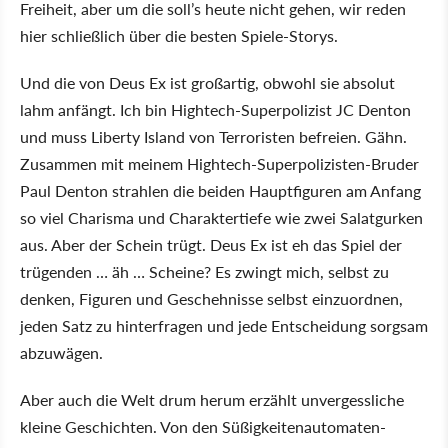
Freiheit, aber um die soll’s heute nicht gehen, wir reden
hier schließlich über die besten Spiele-Storys.
Und die von Deus Ex ist großartig, obwohl sie absolut
lahm anfängt. Ich bin Hightech-Superpolizist JC Denton
und muss Liberty Island von Terroristen befreien. Gähn.
Zusammen mit meinem Hightech-Superpolizisten-Bruder
Paul Denton strahlen die beiden Hauptfiguren am Anfang
so viel Charisma und Charaktertiefe wie zwei Salatgurken
aus. Aber der Schein trügt. Deus Ex ist eh das Spiel der
trügenden … äh … Scheine? Es zwingt mich, selbst zu
denken, Figuren und Geschehnisse selbst einzuordnen,
jeden Satz zu hinterfragen und jede Entscheidung sorgsam
abzuwägen.
Aber auch die Welt drum herum erzählt unvergessliche
kleine Geschichten. Von den Süßigkeitenautomaten-