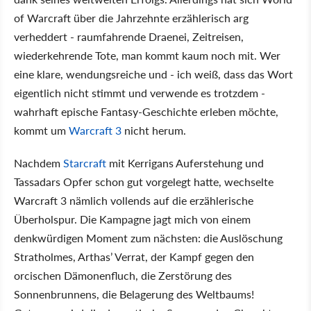
of Warcraft über die Jahrzehnte erzählerisch arg
verheddert - raumfahrende Draenei, Zeitreisen,
wiederkehrende Tote, man kommt kaum noch mit. Wer
eine klare, wendungsreiche und - ich weiß, dass das Wort
eigentlich nicht stimmt und verwende es trotzdem -
wahrhaft epische Fantasy-Geschichte erleben möchte,
kommt um
Warcraft 3
nicht herum.
Nachdem
Starcraft
mit Kerrigans Auferstehung und
Tassadars Opfer schon gut vorgelegt hatte, wechselte
Warcraft 3 nämlich vollends auf die erzählerische
Überholspur. Die Kampagne jagt mich von einem
denkwürdigen Moment zum nächsten: die Auslöschung
Stratholmes, Arthas’ Verrat, der Kampf gegen den
orcischen Dämonenfluch, die Zerstörung des
Sonnenbrunnens, die Belagerung des Weltbaums!