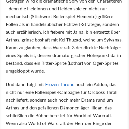
Getragen wird die dramatische Sory von den Charakteren
- denn die Heldinnen und Helden spielen nicht nur
mechanisch (Stichwort Rollenspiel-Elemente) größere
Rollen als in handelsüblicher Echtzeit-Strategie, sondern
auch erzählerisch. Ich fiebere mit Jaina, bin entsetzt über
Arthas, grinse boshaft mit Kel’Thuzad, weine um Sylvanas.
Kaum zu glauben, dass Warcraft 3 der direkte Nachfolger
eines Spiels ist, dessen dramaturgischer Höhepunkt darin
bestand, dass ein Ritter-Sprite (Lothar) von Oger-Sprites
umgekloppt wurde.
Und dann folgt mit
Frozen Throne
noch ein Addon, das
nicht nur eine Rollenspiel-Kampagne für Orcboss Thrall
nachliefert, sondern auch noch mehr Drama rund um
Arthas und den gefallenen Dämonenjäger Illidan, das
schließlich die Bühne bereitet für World of Warcraft.
Wenn also World of Warcraft der Herr der Ringe der