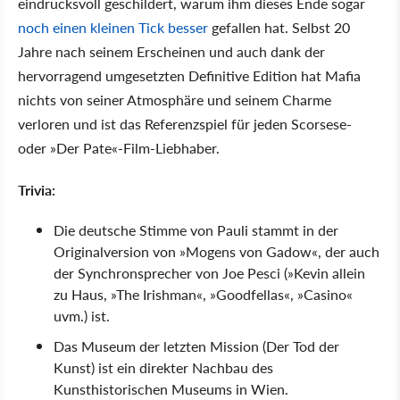
eindrucksvoll geschildert, warum ihm dieses Ende sogar
noch einen kleinen Tick besser
gefallen hat. Selbst 20
Jahre nach seinem Erscheinen und auch dank der
hervorragend umgesetzten Definitive Edition hat Mafia
nichts von seiner Atmosphäre und seinem Charme
verloren und ist das Referenzspiel für jeden Scorsese-
oder »Der Pate«-Film-Liebhaber.
Trivia:
Die deutsche Stimme von Pauli stammt in der
Originalversion von »Mogens von Gadow«, der auch
der Synchronsprecher von Joe Pesci (»Kevin allein
zu Haus, »The Irishman«, »Goodfellas«, »Casino«
uvm.) ist.
Das Museum der letzten Mission (Der Tod der
Kunst) ist ein direkter Nachbau des
Kunsthistorischen Museums in Wien.