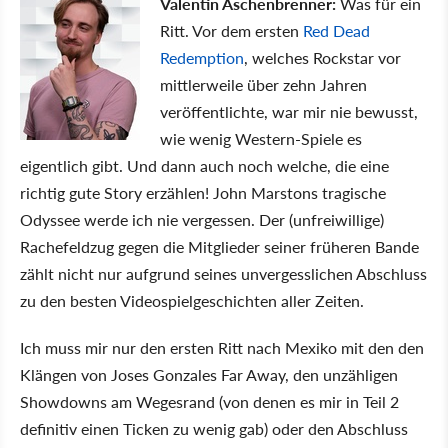
Valentin Aschenbrenner:
Was für ein
Ritt. Vor dem ersten
Red Dead
Redemption
, welches Rockstar vor
mittlerweile über zehn Jahren
veröffentlichte, war mir nie bewusst,
wie wenig Western-Spiele es
eigentlich gibt. Und dann auch noch welche, die eine
richtig gute Story erzählen! John Marstons tragische
Odyssee werde ich nie vergessen. Der (unfreiwillige)
Rachefeldzug gegen die Mitglieder seiner früheren Bande
zählt nicht nur aufgrund seines unvergesslichen Abschluss
zu den besten Videospielgeschichten aller Zeiten.
Ich muss mir nur den ersten Ritt nach Mexiko mit den den
Klängen von Joses Gonzales Far Away, den unzähligen
Showdowns am Wegesrand (von denen es mir in Teil 2
definitiv einen Ticken zu wenig gab) oder den Abschluss