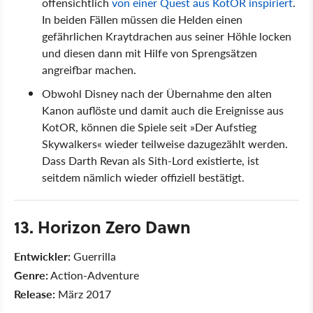
offensichtlich
von einer Quest aus KotOR inspiriert
.
In beiden Fällen müssen die Helden einen
gefährlichen Kraytdrachen aus seiner Höhle locken
und diesen dann mit Hilfe von Sprengsätzen
angreifbar machen.
Obwohl Disney nach der Übernahme den alten
Kanon auflöste und damit auch die Ereignisse aus
KotOR, können die Spiele seit »Der Aufstieg
Skywalkers« wieder teilweise dazugezählt werden.
Dass Darth Revan als Sith-Lord existierte, ist
seitdem nämlich wieder offiziell bestätigt.
13. Horizon Zero Dawn
Entwickler:
Guerrilla
Genre:
Action-Adventure
Release:
März 2017