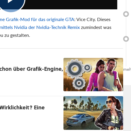
ine Grafik-Mod für das originale GTA
: Vice City. Dieses
mittels Nvidia der Nvidia-Technik Remix
zumindest was
u zu gestalten.
schon über Grafik-Engine,
meh
Wirklichkeit? Eine