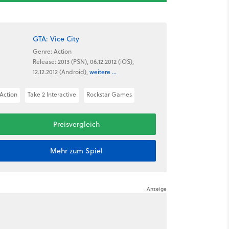
GTA: Vice City
Genre: Action
Release: 2013 (PSN), 06.12.2012 (iOS),
12.12.2012 (Android),
weitere ...
Action
Take 2 Interactive
Rockstar Games
Preisvergleich
Mehr zum Spiel