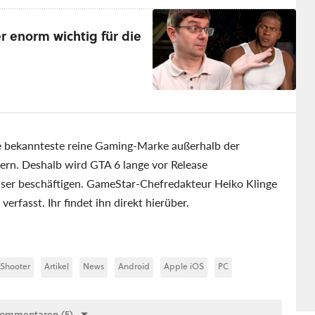
r enorm wichtig für die
ie bekannteste reine Gaming-Marke außerhalb der
rn. Deshalb wird GTA 6 lange vor Release
user beschäftigen. GameStar-Chefredakteur Heiko Klinge
erfasst. Ihr findet ihn direkt hierüber.
Shooter
Artikel
News
Android
Apple iOS
PC
Kommentaren (5)