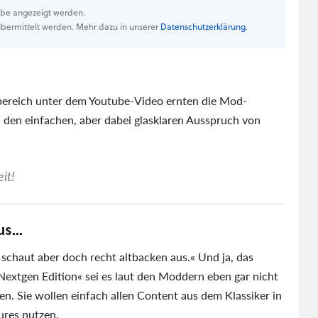
Tube angezeigt werden.
bermittelt werden. Mehr dazu in unserer
Datenschutzerklärung
.
reich unter dem Youtube-Video ernten die Mod-
l den einfachen, aber dabei glasklaren Ausspruch von
it!
s...
schaut aber doch recht altbacken aus.
Und ja, das
Nextgen Edition
sei es laut den Moddern eben gar nicht
en. Sie wollen einfach allen Content aus dem Klassiker in
ures nutzen.