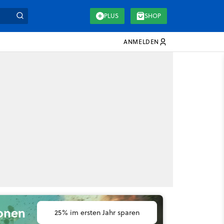
PLUS
SHOP
ANMELDEN
ionen
25% im ersten Jahr sparen