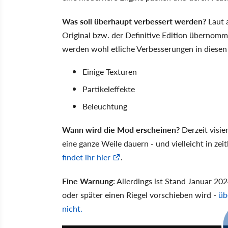
Was soll überhaupt verbessert werden?
Laut 
Original bzw. der Definitive Edition übernomme
werden wohl etliche Verbesserungen in diese
Einige Texturen
Partikeleffekte
Beleuchtung
Wann wird die Mod erscheinen?
Derzeit visie
eine ganze Weile dauern - und vielleicht in ze
findet ihr hier
.
Eine Warnung:
Allerdings ist Stand Januar 202
oder später einen Riegel vorschieben wird -
üb
nicht.