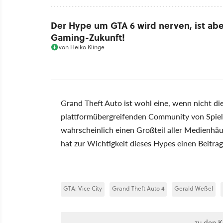
Der Hype um GTA 6 wird nerven, ist abe
Gaming-Zukunft!
von
Heiko Klinge
Grand Theft Auto ist wohl eine, wenn nicht d
plattformübergreifenden Community von Spiele
wahrscheinlich einen Großteil aller Medienhä
hat zur Wichtigkeit dieses Hypes einen Beitrag v
GTA: Vice City
Grand Theft Auto 4
Gerald Weßel
zu den 