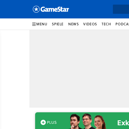
MENU
SPIELE
NEWS
VIDEOS
TECH
PODCA
Exk