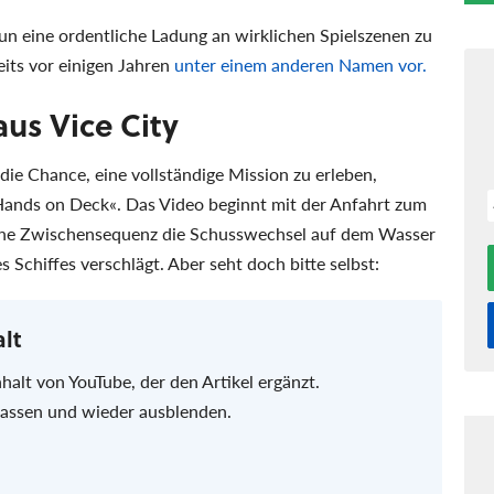
un eine ordentliche Ladung an wirklichen Spielszenen zu
eits vor einigen Jahren
unter einem anderen Namen vor.
us Vice City
die Chance, eine vollständige Mission zu erleben,
Hands on Deck
. Das Video beginnt mit der Anfahrt zum
eine Zwischensequenz die Schusswechsel auf dem Wasser
 Schiffes verschlägt. Aber seht doch bitte selbst:
alt
nhalt von YouTube, der den Artikel ergänzt.
 lassen und wieder ausblenden.