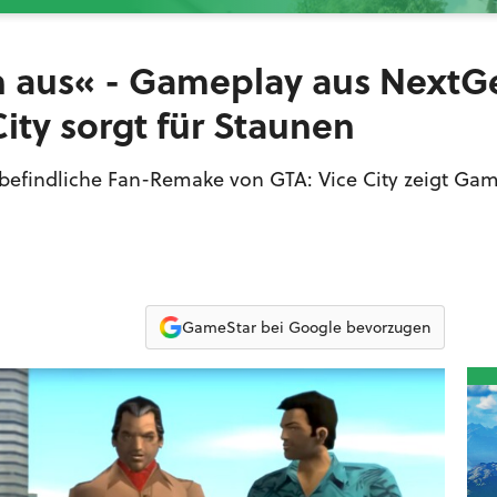
ch aus« - Gameplay aus NextG
City sorgt für Staunen
g befindliche Fan-Remake von GTA: Vice City zeigt Gam
GameStar bei Google bevorzugen