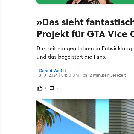
»Das sieht fantastis
Projekt für GTA Vice 
Das seit einigen Jahren in Entwicklun
und das begeistert die Fans.
Gerald Weßel
31.01.2024 | 04:10 Uhr | ca. 2 Minuten Lesezeit
3
5