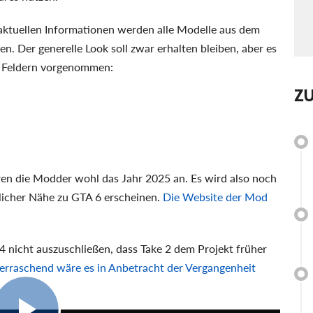
aktuellen Informationen werden alle Modelle aus dem
n. Der generelle Look soll zwar erhalten bleiben, aber es
n Feldern vorgenommen:
Z
ren die Modder wohl das Jahr 2025 an. Es wird also noch
itlicher Nähe zu GTA 6 erscheinen.
Die Website der Mod
4 nicht auszuschließen, dass Take 2 dem Projekt früher
erraschend wäre es in Anbetracht der Vergangenheit
1:40:32