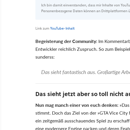
Ich bin damit einverstanden, dass mir Inhalte von You
Personenbezogene Daten können an Drittplattformen ü
Link zum
YouTube-Inhalt
Begeisterung der Community:
Im Kommentarbe
Entwickler reichlich Zuspruch. So zum Beispie
sunderss:
Das sieht fantastisch aus. Großartige Arbe
Das sieht jetzt aber so toll nicht au
Nun mag manch einer von euch denken:
Das 
stimmt. Doch das Ziel von der
GTA Vice City 
ein zeitgemäß ausschauendes Spiel zu erschaff
eine modernere Engine packen und deren Feat