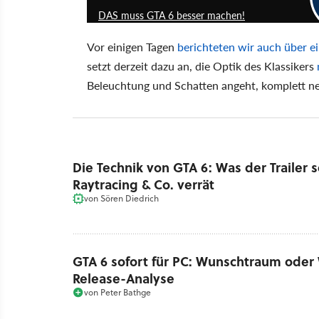
DAS muss GTA 6 besser machen!
Vor einigen Tagen
berichteten wir auch über e
setzt derzeit dazu an, die Optik des Klassikers
Beleuchtung und Schatten angeht, komplett ne
Die Technik von GTA 6: Was der Trailer 
Raytracing & Co. verrät
von
Sören Diedrich
GTA 6 sofort für PC: Wunschtraum oder 
Release-Analyse
von
Peter Bathge