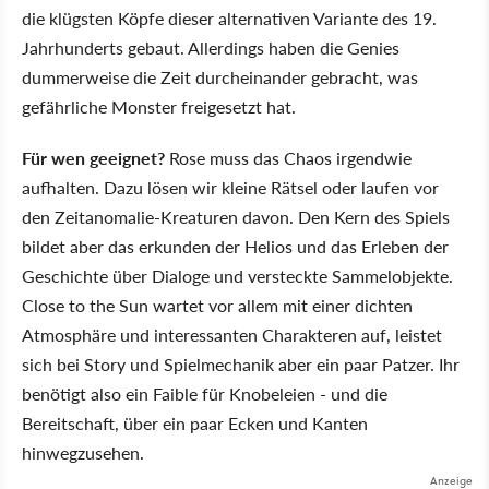
die klügsten Köpfe dieser alternativen Variante des 19.
Jahrhunderts gebaut. Allerdings haben die Genies
dummerweise die Zeit durcheinander gebracht, was
gefährliche Monster freigesetzt hat.
Für wen geeignet?
Rose muss das Chaos irgendwie
aufhalten. Dazu lösen wir kleine Rätsel oder laufen vor
den Zeitanomalie-Kreaturen davon. Den Kern des Spiels
bildet aber das erkunden der Helios und das Erleben der
Geschichte über Dialoge und versteckte Sammelobjekte.
Close to the Sun wartet vor allem mit einer dichten
Atmosphäre und interessanten Charakteren auf, leistet
sich bei Story und Spielmechanik aber ein paar Patzer. Ihr
benötigt also ein Faible für Knobeleien - und die
Bereitschaft, über ein paar Ecken und Kanten
hinwegzusehen.