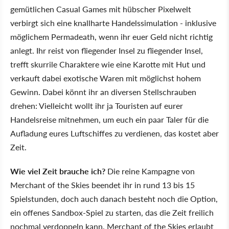
gemütlichen Casual Games mit hübscher Pixelwelt
verbirgt sich eine knallharte Handelssimulation - inklusive
möglichem Permadeath, wenn ihr euer Geld nicht richtig
anlegt. Ihr reist von fliegender Insel zu fliegender Insel,
trefft skurrile Charaktere wie eine Karotte mit Hut und
verkauft dabei exotische Waren mit möglichst hohem
Gewinn. Dabei könnt ihr an diversen Stellschrauben
drehen: Vielleicht wollt ihr ja Touristen auf eurer
Handelsreise mitnehmen, um euch ein paar Taler für die
Aufladung eures Luftschiffes zu verdienen, das kostet aber
Zeit.
Wie viel Zeit brauche ich?
Die reine Kampagne von
Merchant of the Skies beendet ihr in rund 13 bis 15
Spielstunden, doch auch danach besteht noch die Option,
ein offenes Sandbox-Spiel zu starten, das die Zeit freilich
nochmal verdoppeln kann. Merchant of the Skies erlaubt