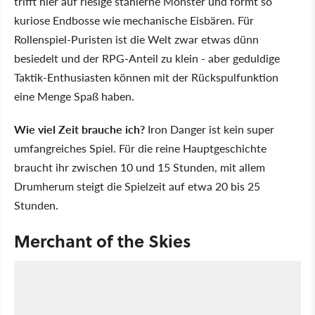
trifft hier auf riesige stählerne Monster und formt so
kuriose Endbosse wie mechanische Eisbären. Für
Rollenspiel-Puristen ist die Welt zwar etwas dünn
besiedelt und der RPG-Anteil zu klein - aber geduldige
Taktik-Enthusiasten können mit der Rückspulfunktion
eine Menge Spaß haben.
Wie viel Zeit brauche ich?
Iron Danger ist kein super
umfangreiches Spiel. Für die reine Hauptgeschichte
braucht ihr zwischen 10 und 15 Stunden, mit allem
Drumherum steigt die Spielzeit auf etwa 20 bis 25
Stunden.
Merchant of the Skies