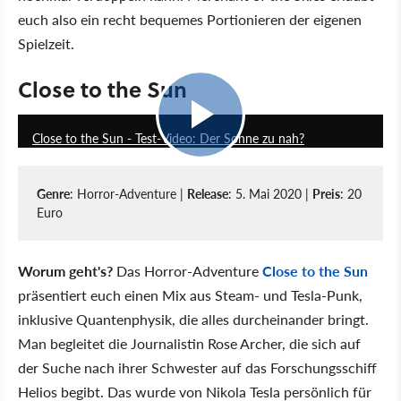
euch also ein recht bequemes Portionieren der eigenen
Spielzeit.
Close to the Sun
6:37
Close to the Sun - Test-Video: Der Sonne zu nah?
Genre
: Horror-Adventure |
Release
: 5. Mai 2020 |
Preis
: 20
Euro
Worum geht's?
Das Horror-Adventure
Close to the Sun
präsentiert euch einen Mix aus Steam- und Tesla-Punk,
inklusive Quantenphysik, die alles durcheinander bringt.
Man begleitet die Journalistin Rose Archer, die sich auf
der Suche nach ihrer Schwester auf das Forschungsschiff
Helios begibt. Das wurde von Nikola Tesla persönlich für