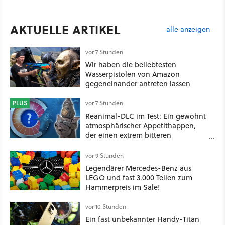
AKTUELLE ARTIKEL
alle anzeigen
vor 7 Stunden
Wir haben die beliebtesten
Wasserpistolen von Amazon
gegeneinander antreten lassen
PLUS
vor 7 Stunden
Reanimal-DLC im Test: Ein gewohnt
atmosphärischer Appetithappen,
der einen extrem bitteren
Nachgeschmack hinterlässt
vor 9 Stunden
Legendärer Mercedes-Benz aus
LEGO und fast 3.000 Teilen zum
Hammerpreis im Sale!
vor 10 Stunden
Ein fast unbekannter Handy-Titan