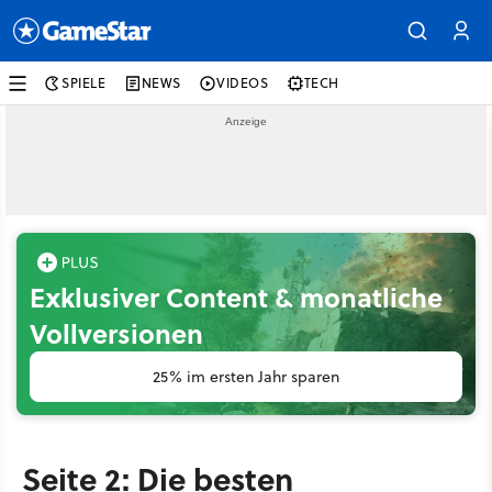
SPIELE
NEWS
VIDEOS
TECH
Exklusiver Content & monatliche
Vollversionen
25% im ersten Jahr sparen
Seite 2: Die besten