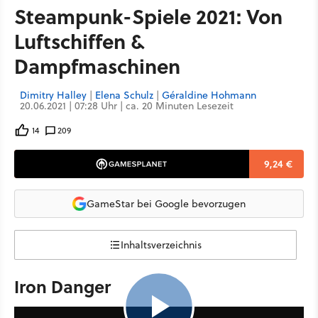
Steampunk-Spiele 2021: Von
Luftschiffen &
Dampfmaschinen
Dimitry Halley
|
Elena Schulz
|
Géraldine Hohmann
20.06.2021 | 07:28 Uhr | ca. 20 Minuten Lesezeit
14
209
9,24 €
GameStar bei Google bevorzugen
Inhaltsverzeichnis
Iron Danger
5:53