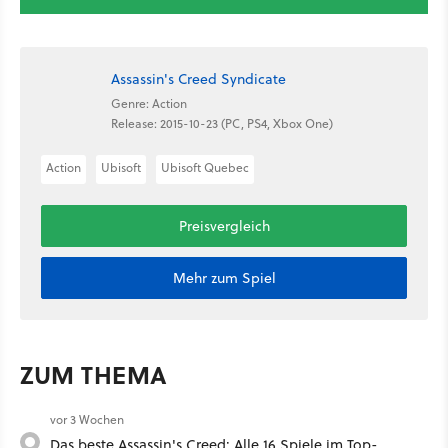
Assassin's Creed Syndicate
Genre: Action
Release: 2015-10-23 (PC, PS4, Xbox One)
Action
Ubisoft
Ubisoft Quebec
Preisvergleich
Mehr zum Spiel
ZUM THEMA
vor 3 Wochen
Das beste Assassin's Creed: Alle 16 Spiele im Top-