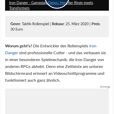
Iron Danger - Gameplay-Demo: Herr der Ringe meets
Transformers
Genre
: Taktik-Rollenspiel |
Release
: 25. März 2020 |
Preis
:
30 Euro
Worum geht's?
Die Entwickler des Rollenspiels
Iron
Danger
sind professionelle Cutter - und das verbauen sie
in einer besonderen Spielmechanik, die Iron Danger von
anderen RPGs abhebt. Denn eine Zeitleiste am unteren
Bildschirmrand erinnert an Videoschnittprogramme und
funktioniert auch ganz ähnlich.