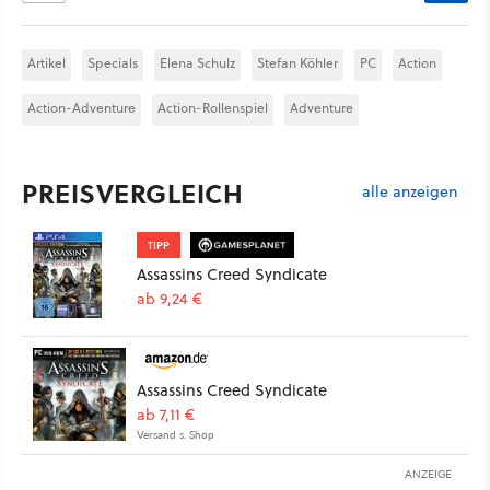
Artikel
Specials
Elena Schulz
Stefan Köhler
PC
Action
Action-Adventure
Action-Rollenspiel
Adventure
PREISVERGLEICH
alle anzeigen
TIPP
Assassins Creed Syndicate
ab 9,24 €
Assassins Creed Syndicate
ab 7,11 €
Versand s. Shop
ANZEIGE