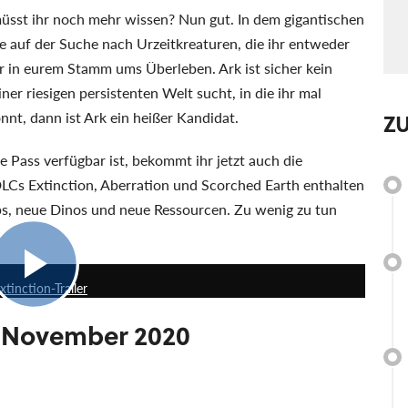
- müsst ihr noch mehr wissen? Nun gut. In dem gigantischen
e auf der Suche nach Urzeitkreaturen, die ihr entweder
er in eurem Stamm ums Überleben. Ark ist sicher kein
er riesigen persistenten Welt sucht, in die ihr mal
nt, dann ist Ark ein heißer Kandidat.
Z
Pass verfügbar ist, bekommt ihr jetzt auch die
DLCs Extinction, Aberration und Scorched Earth enthalten
s, neue Dinos und neue Ressourcen. Zu wenig zu tun
2:48
tinction-Trailer
 November 2020