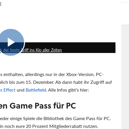
)
7:38
der beste Griff ins Klo aller Zeiten
enthalten, allerdings nur in der Xbox-Version. PC-
ich bis zum 15. Dezember. Ab dann habt ihr Zugriff auf
s Effect
und
Battlefield
. Alle Infos gibt's hier:
den Game Pass für PC
eder einige Spiele die Bibliothek des Game Pass für PC.
hin noch eure 20 Prozent Mitgliederrabatt nutzen.