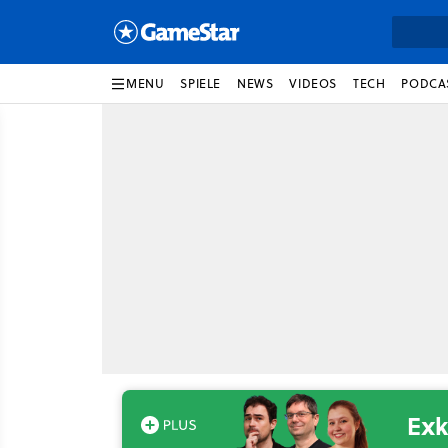
MENU
SPIELE
NEWS
VIDEOS
TECH
PODCA
Exk