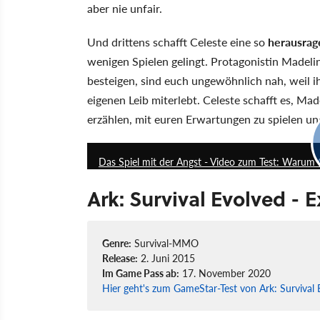
aber nie unfair.
Und drittens schafft Celeste eine so
herausrag
wenigen Spielen gelingt. Protagonistin Madelin
besteigen, sind euch ungewöhnlich nah, weil 
eigenen Leib miterlebt. Celeste schafft es, Ma
erzählen, mit euren Erwartungen zu spielen un
Das Spiel mit der Angst - Video zum Test: Warum
Ark: Survival Evolved - E
Genre:
Survival-MMO
Release:
2. Juni 2015
Im Game Pass ab:
17. November 2020
Hier geht's zum GameStar-Test von Ark: Survival 