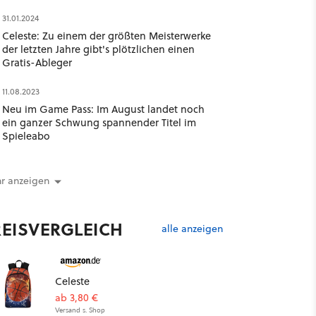
31.01.2024
Celeste: Zu einem der größten Meisterwerke
der letzten Jahre gibt's plötzlichen einen
Gratis-Ableger
11.08.2023
Neu im Game Pass: Im August landet noch
ein ganzer Schwung spannender Titel im
Spieleabo
r anzeigen
REISVERGLEICH
alle anzeigen
Celeste
ab 3,80 €
Versand s. Shop