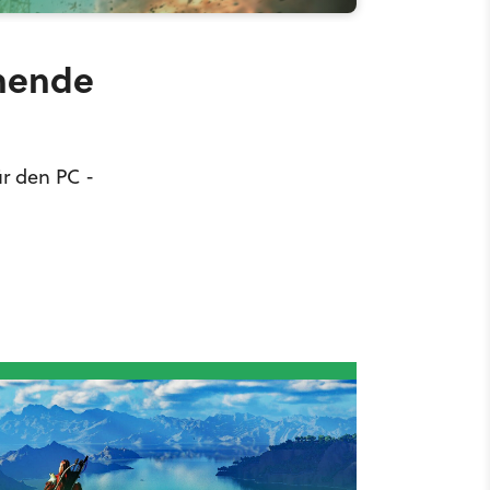
nnende
r den PC -