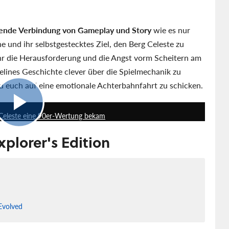
ende Verbindung von Gameplay und Story
wie es nur
e und ihr selbstgestecktes Ziel, den Berg Celeste zu
ihr die Herausforderung und die Angst vorm Scheitern am
delines Geschichte clever über die Spielmechanik zu
d euch auf eine emotionale Achterbahnfahrt zu schicken.
4:16
 Celeste eine 90er-Wertung bekam
xplorer's Edition
Evolved