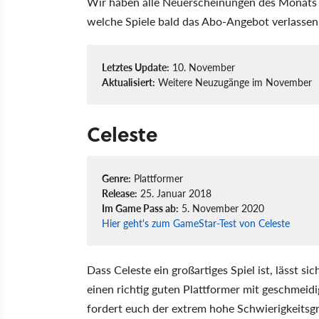
Wir haben alle Neuerscheinungen des Monats
welche Spiele bald das Abo-Angebot verlassen
Letztes Update:
10. November
Aktualisiert:
Weitere Neuzugänge im November
Celeste
Genre:
Plattformer
Release:
25. Januar 2018
Im Game Pass ab:
5. November 2020
Hier geht's zum GameStar-Test von Celeste
Dass Celeste ein großartiges Spiel ist, lässt s
einen richtig guten Plattformer mit geschme
fordert euch der extrem hohe Schwierigkeitsg