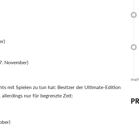
er)
17. November)
meh
ts mit Spielen zu tun hat: Besitzer der Ultimate-Edition
, allerdings nur für begrenzte Zeit:
P
ober)