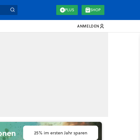
PLUS
SHOP
ANMELDEN
ionen
25% im ersten Jahr sparen