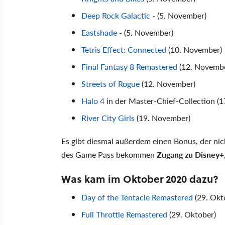
Deep Rock Galactic
- (5. November)
Eastshade
- (5. November)
Tetris Effect: Connected
(10. November)
Final Fantasy 8 Remastered
(12. Novemb
Streets of Rogue
(12. November)
Halo 4
in der Master-Chief-Collection (
River City Girls
(19. November)
Es gibt diesmal außerdem einen Bonus, der nich
des Game Pass bekommen
Zugang zu Disney+
Was kam im Oktober 2020 dazu?
Day of the Tentacle Remastered
(29. Okt
Full Throttle Remastered
(29. Oktober)