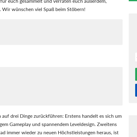
 für euch gesammelt und verraten euch außerdem,
. Wir wünschen viel Spaß beim Stöbern!
ich auf drei Dinge zurückführen: Erstens handelt es sich um
idigem Gameplay und spannendem Leveldesign. Zweitens
rad immer wieder zu neuen Höchstleistungen heraus, ist