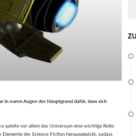
Z
r in euren Augen der Hauptgrund dafür, dass sich
e spielte vor allem das Universum eine wichtige Rolle:
n Elemente der Science-Fiction herausgepickt, sodass