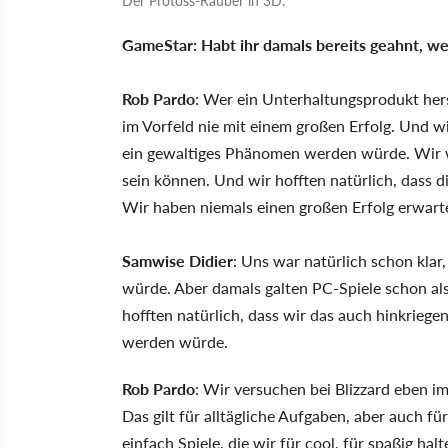
GameStar: Habt ihr damals bereits geahnt, wel
Rob Pardo
: Wer ein Unterhaltungsprodukt herst
im Vorfeld nie mit einem großen Erfolg. Und w
ein gewaltiges Phänomen werden würde. Wir wol
sein können. Und wir hofften natürlich, dass di
Wir haben niemals einen großen Erfolg erwart
Samwise Didier
: Uns war natürlich schon klar
würde. Aber damals galten PC-Spiele schon als
hofften natürlich, dass wir das auch hinkrieg
werden würde.
Rob Pardo
: Wir versuchen bei Blizzard eben i
Das gilt für alltägliche Aufgaben, aber auch 
einfach Spiele, die wir für cool, für spaßig 