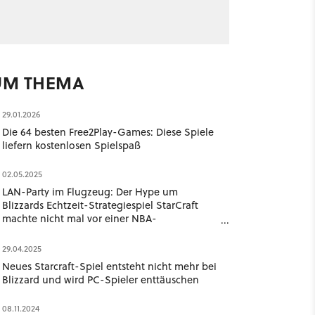
UM THEMA
29.01.2026
Die 64 besten Free2Play-Games: Diese Spiele
liefern kostenlosen Spielspaß
02.05.2025
LAN-Party im Flugzeug: Der Hype um
Blizzards Echtzeit-Strategiespiel StarCraft
machte nicht mal vor einer NBA-
Basketballmannschaft Halt
29.04.2025
Neues Starcraft-Spiel entsteht nicht mehr bei
Blizzard und wird PC-Spieler enttäuschen
08.11.2024