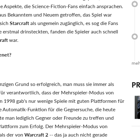
ele Aspekte, die Science-Fiction-Fans einfach ansprachen.
 aus Bekanntem und Neuem getroffen, das Spiel war
 sich
Starcraft
als ungemein zugänglich, es sog die Fans
e erstmal drinsteckten, fanden die Spieler auch schnell
raft
war.
enet?
meh
P
inzigen Grund so erfolgreich, man muss sie immer als
für verantwortlich, dass der Mehrspieler-Modus von
998 gab's nur wenige Spiele mit guten Plattformen für
e Automatik-Funktion für die Gegnersuche, die heute
te man lediglich Gegner oder Freunde zu treffen und
-Plattform zum Erfolg. Der Mehrspieler-Modus von
als der von
Warcraft 2
-- das ja auch nicht gerade