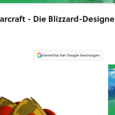
tarcraft - Die Blizzard-Designe
GameStar bei Google bevorzugen