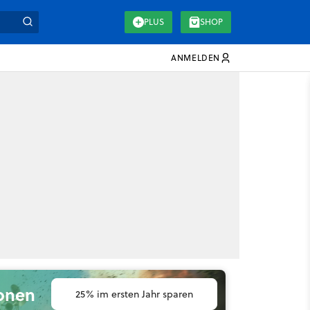
PLUS
SHOP
ANMELDEN
ionen
25% im ersten Jahr sparen