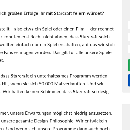
ch großen Erfolge ihr mit Starcraft feiern würdet?
ellt-- also etwa ein Spiel oder einen Film -- der rechnet
ir konnten erst Recht nicht ahnen, dass
Starcraft
solch
lten einfach nur ein Spiel erschaffen, auf das wir stolz
e Fans es mögen würden. Das gilt für alle unsere Spiele:
et.
, dass
Starcraft
ein unterhaltsames Programm werden
 Hit, wenn sie sich 50.000 Mal verkauften. Und wir
en. Wir hatten keinen Schimmer, dass
Starcraft
so riesig
mmer, unsere Erwartungen möglichst niedrig anzusetzen.
für unsere gesamte Design-Philosophie: Wir entwickeln
halten. Und wenn sich unsere Programme dann auch noch