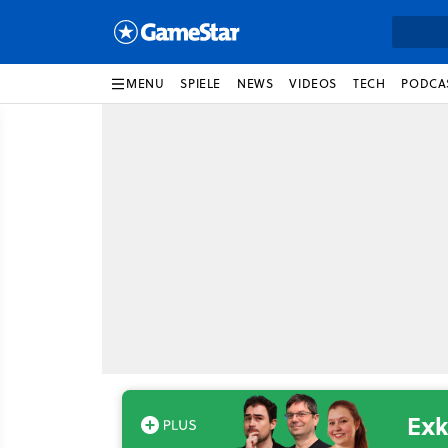
MENU
SPIELE
NEWS
VIDEOS
TECH
PODCA
Exk