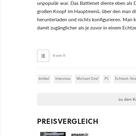
unpopulär war. Das Battlenet diente eben als D
großen Knopf im Hauptmenü, über den man dir
herunterladen und nichts konfigurieren. Man 
damit zugänglicher als je zuvor in einem Echtzei
6 von 11
Artikel
Interview
Michael Graf
PC
Echtzeit-Str
zu den 
PREISVERGLEICH