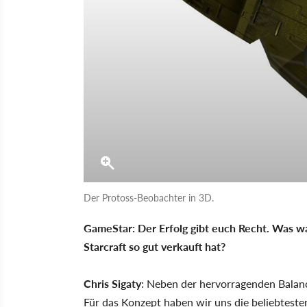
Der Protoss-Beobachter in 3D.
GameStar: Der Erfolg gibt euch Recht. Was wa
Starcraft so gut verkauft hat?
Chris Sigaty
: Neben der hervorragenden Balanc
Für das Konzept haben wir uns die beliebteste