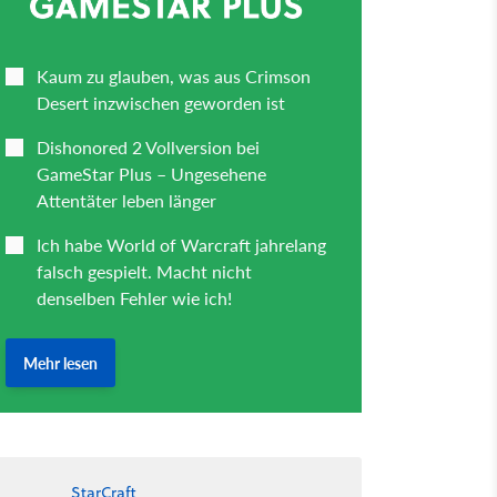
StarCraft