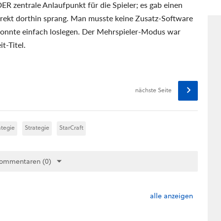
ER zentrale Anlaufpunkt für die Spieler; es gab einen
ekt dorthin sprang. Man musste keine Zusatz-Software
konnte einfach loslegen. Der Mehrspieler-Modus war
t-Titel.
nächste Seite
ategie
Strategie
StarCraft
Kommentaren (0)
alle anzeigen