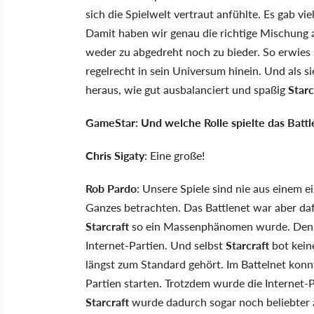
sich die Spielwelt vertraut anfühlte. Es gab vi
Damit haben wir genau die richtige Mischung
weder zu abgedreht noch zu bieder. So erwies
regelrecht in sein Universum hinein. Und als si
heraus, wie gut ausbalanciert und spaßig
Starc
GameStar: Und welche Rolle spielte das Battl
Chris Sigaty
: Eine große!
Rob Pardo
: Unsere Spiele sind nie aus einem e
Ganzes betrachten. Das Battlenet war aber da
Starcraft
so ein Massenphänomen wurde. Denn 1
Internet-Partien. Und selbst
Starcraft
bot kein
längst zum Standard gehört. Im Battelnet konn
Partien starten. Trotzdem wurde die Internet
Starcraft
wurde dadurch sogar noch beliebter 