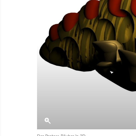
Der Protoss-Räuber in 3D.