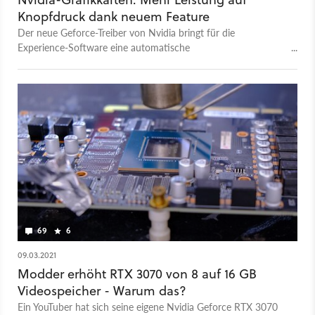
Knopfdruck dank neuem Feature
Der neue Geforce-Treiber von Nvidia bringt für die
Experience-Software eine automatische
Übertaktungsfunktion. Wir erklären euch, wie ihr sie aktiviert.
69
6
09.03.2021
Modder erhöht RTX 3070 von 8 auf 16 GB
Videospeicher - Warum das?
Ein YouTuber hat sich seine eigene Nvidia Geforce RTX 3070