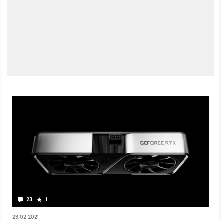
23
1
23.02.2021