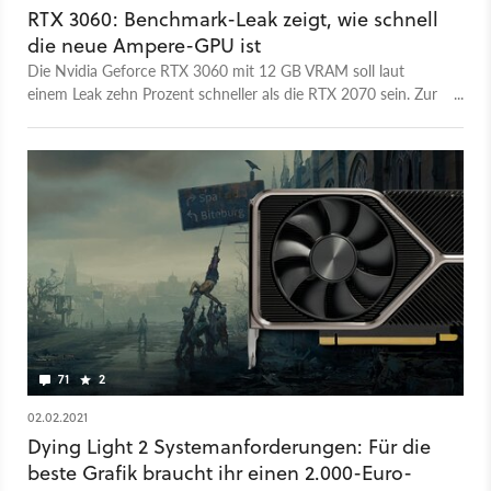
RTX 3060: Benchmark-Leak zeigt, wie schnell
die neue Ampere-GPU ist
Die Nvidia Geforce RTX 3060 mit 12 GB VRAM soll laut
einem Leak zehn Prozent schneller als die RTX 2070 sein. Zur
RTX 3060 Ti fehlt demnach ein ganzes Stück.
71
2
02.02.2021
Dying Light 2 Systemanforderungen: Für die
beste Grafik braucht ihr einen 2.000-Euro-