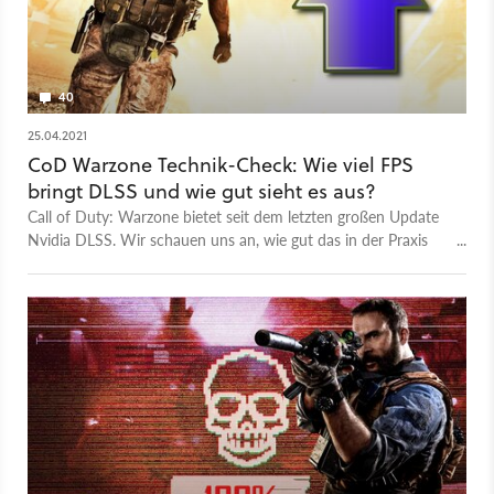
40
25.04.2021
CoD Warzone Technik-Check: Wie viel FPS
bringt DLSS und wie gut sieht es aus?
Call of Duty: Warzone bietet seit dem letzten großen Update
Nvidia DLSS. Wir schauen uns an, wie gut das in der Praxis
läuft und wie viel FPS es bringt.