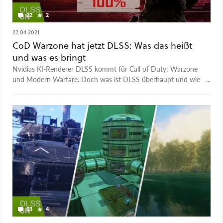
22
2
22.04.2021
CoD Warzone hat jetzt DLSS: Was das heißt
und was es bringt
Nvidias KI-Renderer DLSS kommt für Call of Duty: Warzone
und Modern Warfare. Doch was ist DLSS überhaupt und wie
viel soll es bringen?
53
4