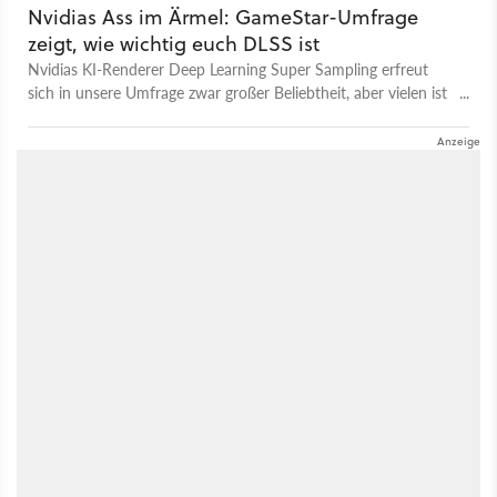
Nvidias Ass im Ärmel: GameStar-Umfrage
zeigt, wie wichtig euch DLSS ist
Nvidias KI-Renderer Deep Learning Super Sampling erfreut
sich in unsere Umfrage zwar großer Beliebtheit, aber vielen ist
die Technologie noch kein Begriff.