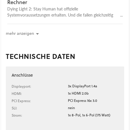
Rechner
Dying Light 2: Stay Human hat offizielle
Systemvoraussetzungen erhalten. Und die fallen gleichzeitig
moderat und ziemlich hoch aus.
mehr anzeigen
TECHNISCHE DATEN
Anschlüsse
3x DisplayPort 1.4a
Displayport:
1x HDMI 2.0b
HDMI:
PCI Express 16x 3.0
PCI Express:
nein
SLI:
1x 8-Pol, 1x 6-Pol (175 Watt)
Strom: