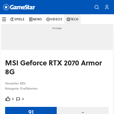
SPIELE
NEWS
VIDEOS
TECH
MSI Geforce RTX 2070 Armor
8G
Hersteller: MSI
Kategorie: Grafikkarten
0
0
91
-