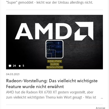
"Super" gemoddet - leicht war der Umbau allerdings nicht.
24
5
04.03.2021
Radeon-Vorstellung: Das vielleicht wichtigste
Feature wurde nicht erwähnt
AMD hat die Radeon RX 6700 XT gestern vorgestellt, aber
zum vielleicht wichtigsten Thema kein Wort gesagt - Was ist
mit FidelityFX Super Resolution?