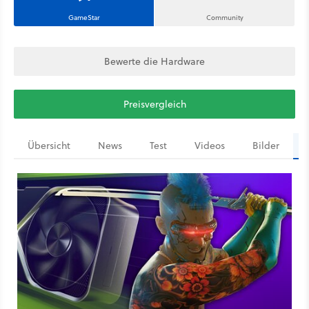
GameStar
Community
Bewerte die Hardware
Preisvergleich
Übersicht
News
Test
Videos
Bilder