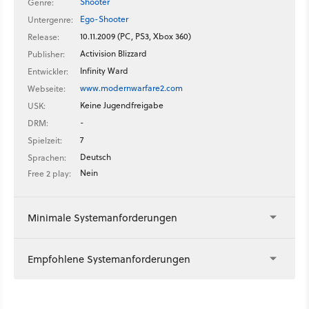
Shooter
Genre:
Ego-Shooter
Untergenre:
10.11.2009 (PC, PS3, Xbox 360)
Release:
Activision Blizzard
Publisher:
Infinity Ward
Entwickler:
www.modernwarfare2.com
Webseite:
Keine Jugendfreigabe
USK:
-
DRM:
7
Spielzeit:
Deutsch
Sprachen:
Nein
Free 2 play:
Minimale Systemanforderungen
Empfohlene Systemanforderungen