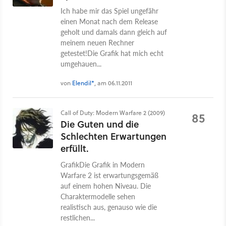
Ich habe mir das Spiel ungefähr
einen Monat nach dem Release
geholt und damals dann gleich auf
meinem neuen Rechner
getestet!Die Grafik hat mich echt
umgehauen...
von
Elendil*
, am 06.11.2011
Call of Duty: Modern Warfare 2 (2009)
85
Die Guten und die
Schlechten Erwartungen
erfüllt.
GrafikDie Grafik in Modern
Warfare 2 ist erwartungsgemäß
auf einem hohen Niveau. Die
Charaktermodelle sehen
realistisch aus, genauso wie die
restlichen...