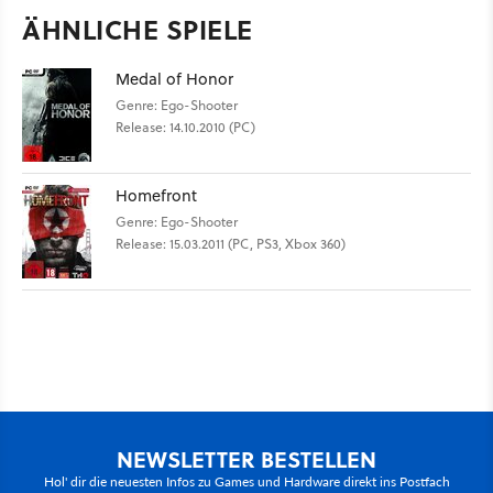
ÄHNLICHE SPIELE
Medal of Honor
Genre: Ego-Shooter
Release: 14.10.2010 (PC)
Homefront
Genre: Ego-Shooter
Release: 15.03.2011 (PC, PS3, Xbox 360)
NEWSLETTER BESTELLEN
Hol' dir die neuesten Infos zu Games und Hardware direkt ins Postfach