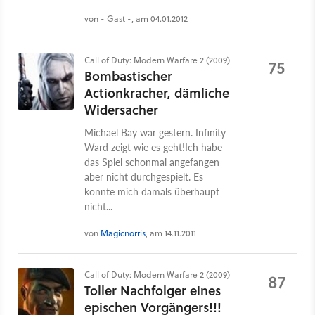
von - Gast -, am 04.01.2012
Call of Duty: Modern Warfare 2 (2009)
75
Bombastischer
Actionkracher, dämliche
Widersacher
Michael Bay war gestern. Infinity
Ward zeigt wie es geht!Ich habe
das Spiel schonmal angefangen
aber nicht durchgespielt. Es
konnte mich damals überhaupt
nicht...
von
Magicnorris
, am 14.11.2011
Call of Duty: Modern Warfare 2 (2009)
87
Toller Nachfolger eines
epischen Vorgängers!!!