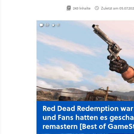
243 Inhalte
Zuletzt am 05.07.2026
59
11
Red Dead Redemption war 
und Fans hatten es gescha
remastern [Best of GameSt