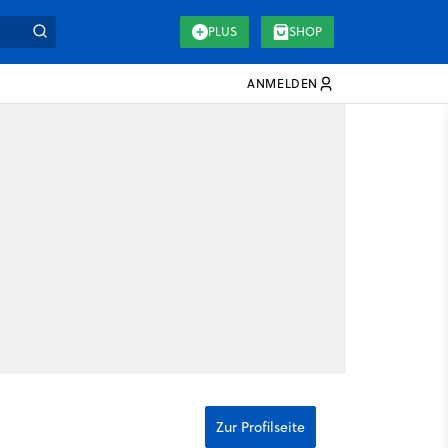
PLUS
SHOP
ANMELDEN
Zur Profilseite