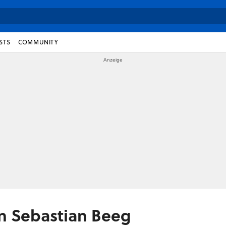
STS
COMMUNITY
on Sebastian Beeg