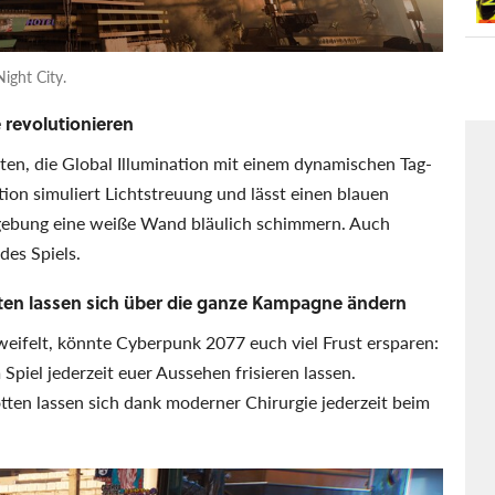
Night City.
 revolutionieren
en, die Global Illumination mit einem dynamischen Tag-
ion simuliert Lichtstreuung und lässt einen blauen
gebung eine weiße Wand bläulich schimmern. Auch
des Spiels.
ten lassen sich über die ganze Kampagne ändern
zweifelt, könnte Cyberpunk 2077 euch viel Frust ersparen:
piel jederzeit euer Aussehen frisieren lassen.
ten lassen sich dank moderner Chirurgie jederzeit beim