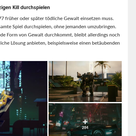
zigen Kill durchspielen
7 früher oder später tödliche Gewalt einsetzen muss.
esamte Spiel durchspielen, ohne jemanden umzubringen.
jede Form von Gewalt durchkommt, bleibt allerdings noch
liche Lösung anbieten, beispielsweise einen betäubenden
284