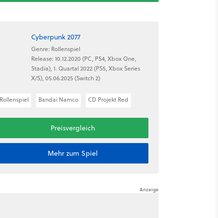
Cyberpunk 2077
Genre: Rollenspiel
Release: 10.12.2020 (PC, PS4, Xbox One,
Stadia), 1. Quartal 2022 (PS5, Xbox Series
X/S), 05.06.2025 (Switch 2)
Rollenspiel
Bandai Namco
CD Projekt Red
Preisvergleich
Mehr zum Spiel