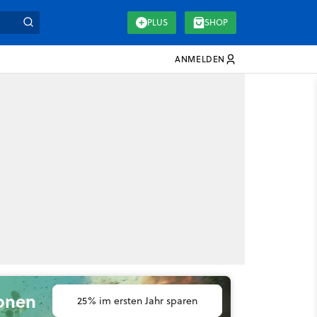
PLUS
SHOP
ANMELDEN
ionen
25% im ersten Jahr sparen