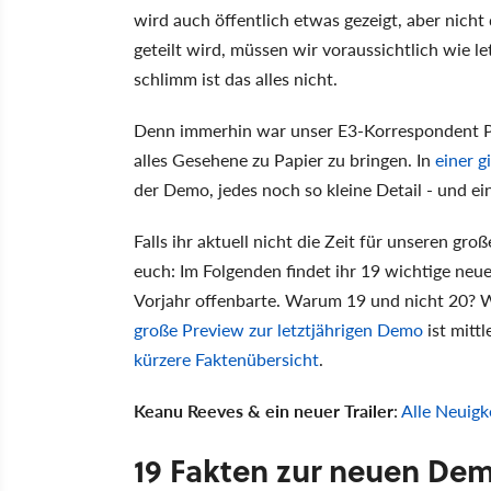
wird auch öffentlich etwas gezeigt, aber nich
geteilt wird, müssen wir voraussichtlich wie l
schlimm ist das alles nicht.
Denn immerhin war unser E3-Korrespondent Pe
alles Gesehene zu Papier zu bringen. In
einer g
der Demo, jedes noch so kleine Detail - und ei
Falls ihr aktuell nicht die Zeit für unseren gro
euch: Im Folgenden findet ihr 19 wichtige ne
Vorjahr offenbarte. Warum 19 und nicht 20? W
große Preview zur letztjährigen Demo
ist mittl
kürzere Faktenübersicht
.
Keanu Reeves & ein neuer Trailer
:
Alle Neuig
19 Fakten zur neuen De