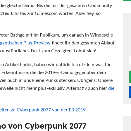
t die gleiche Demo. Bis die mit der gesamten Community
etztes Jahr bis zur Gamescom warten. Aber hey, so
ter Bathge mit im Publikum, um danach in Windeseile
igantischen Plus-Preview
findet ihr den gesamten Ablauf
n ausführliches Fazit zum Gezeigten. Lohnt sich!
ßen Artikel findet, haben wir natürlich trotzdem was für
ue Erkenntnisse, die die 2019er-Demo gegenüber dem
eil auch in uns kleine Punks stecken. Übrigens: Unsere
erweile nicht mehr plus-exklusiv. Alternativ auch hier
die
keiten zu Cyberpunk 2077 von der E3 2019
mo von Cyberpunk 2077