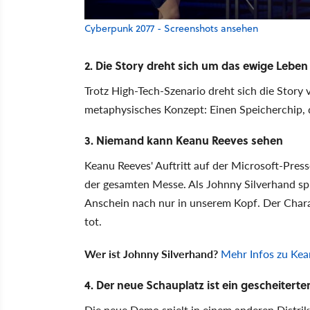
Cyberpunk 2077 - Screenshots ansehen
2. Die Story dreht sich um das ewige Leben
Trotz High-Tech-Szenario dreht sich die Stor
metaphysisches Konzept: Einen Speicherchip, 
3. Niemand kann Keanu Reeves sehen
Keanu Reeves' Auftritt auf der Microsoft-Pre
der gesamten Messe. Als Johnny Silverhand spiel
Anschein nach nur in unserem Kopf. Der Chara
tot.
Wer ist Johnny Silverhand?
Mehr Infos zu Ke
4. Der neue Schauplatz ist ein gescheitert
Die neue Demo spielt in einem anderen Distri