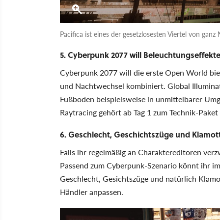
Pacifica ist eines der gesetzlosesten Viertel von ganz 
5. Cyberpunk 2077 will Beleuchtungseffekte
Cyberpunk 2077 will die erste Open World biet
und Nachtwechsel kombiniert. Global Illuminat
Fußboden beispielsweise in unmittelbarer Um
Raytracing gehört ab Tag 1 zum Technik-Paket 
6. Geschlecht, Geschichtszüge und Klamot
Falls ihr regelmäßig an Charaktereditoren ver
Passend zum Cyberpunk-Szenario könnt ihr im S
Geschlecht, Gesichtszüge und natürlich Klamot
Händler anpassen.