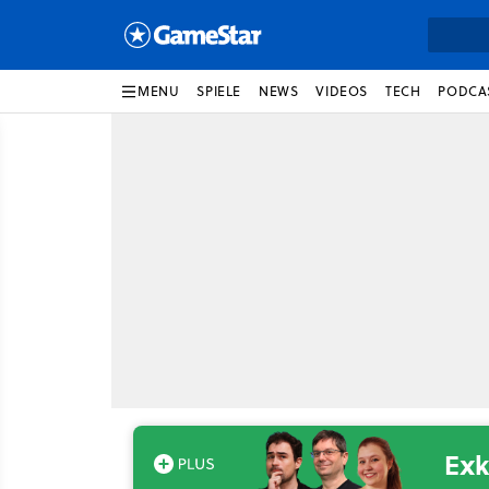
MENU
SPIELE
NEWS
VIDEOS
TECH
PODCA
Exk