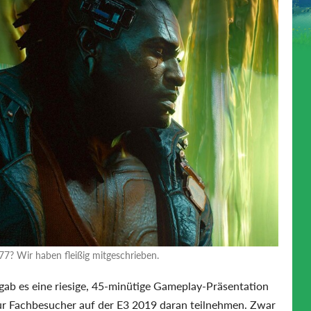
? Wir haben fleißig mitgeschrieben.
gab es eine riesige, 45-minütige Gameplay-Präsentation
ur Fachbesucher auf der E3 2019 daran teilnehmen. Zwar