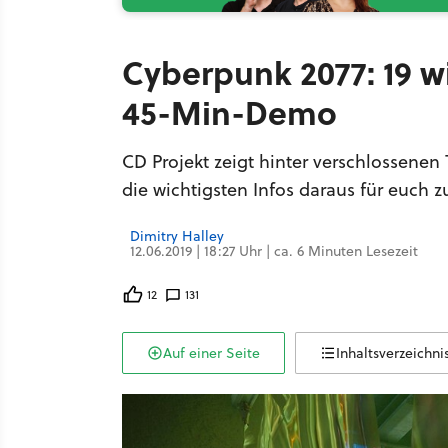
Cyberpunk 2077: 19 w
45-Min-Demo
CD Projekt zeigt hinter verschlossene
die wichtigsten Infos daraus für euch
Dimitry Halley
12.06.2019 | 18:27 Uhr | ca. 6 Minuten Lesezeit
12
131
Auf einer Seite
Inhaltsverzeichni