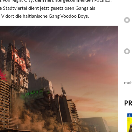
 Stadtviertel dient jetzt gesetzlosen Gangs als
 V dort die haitianische Gang Voodoo Boys.
meh
P