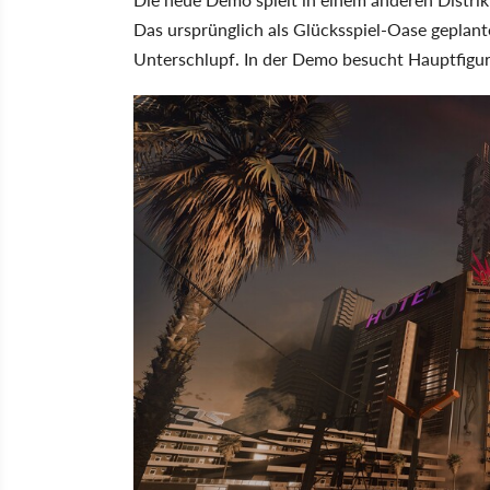
Das ursprünglich als Glücksspiel-Oase geplante
Unterschlupf. In der Demo besucht Hauptfigur