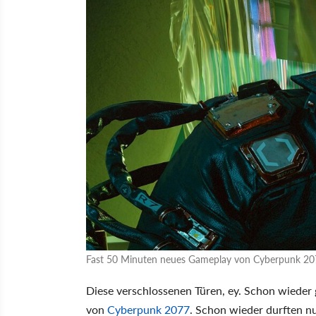
Fast 50 Minuten neues Gameplay von Cyberpunk 2077
Diese verschlossenen Türen, ey. Schon wieder 
von
Cyberpunk 2077
. Schon wieder durften n