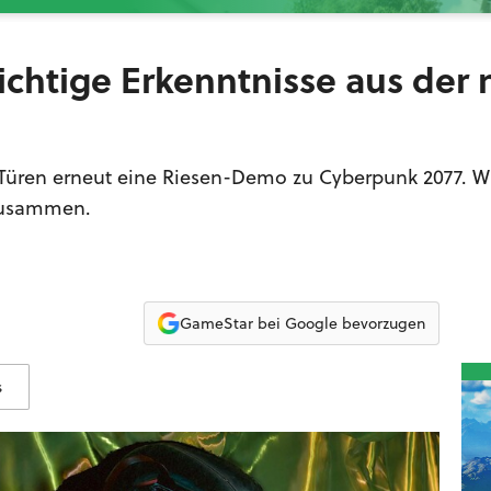
ichtige Erkenntnisse aus der
n Türen erneut eine Riesen-Demo zu Cyberpunk 2077. Wi
 zusammen.
GameStar bei Google bevorzugen
s