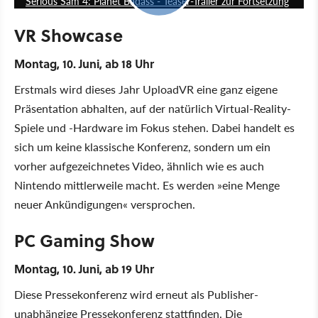
Serious Sam 4: Planet Badass - Teaser-Trailer zur Fortsetzung
VR Showcase
Montag, 10. Juni, ab 18 Uhr
Erstmals wird dieses Jahr UploadVR eine ganz eigene
Präsentation abhalten, auf der natürlich Virtual-Reality-
Spiele und -Hardware im Fokus stehen. Dabei handelt es
sich um keine klassische Konferenz, sondern um ein
vorher aufgezeichnetes Video, ähnlich wie es auch
Nintendo mittlerweile macht. Es werden »eine Menge
neuer Ankündigungen« versprochen.
PC Gaming Show
Montag, 10. Juni, ab 19 Uhr
Diese Pressekonferenz wird erneut als Publisher-
unabhängige Pressekonferenz stattfinden. Die