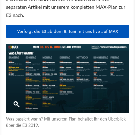
separaten Artikel mit unserem kompletten MAX-Plan zur
E3 nach.
Verfolgt die E3 ab dem 8. Juni mit uns live auf MAX
Was passiert wann? Mit unserem Plan behaltet ihr den Überblick
über die E3 2019.