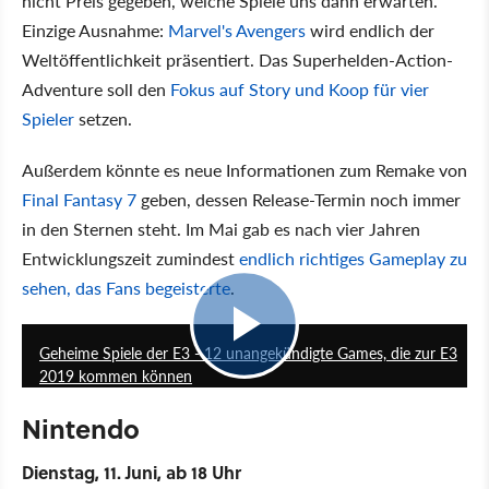
nicht Preis gegeben, welche Spiele uns dann erwarten.
Einzige Ausnahme:
Marvel's Avengers
wird endlich der
Weltöffentlichkeit präsentiert. Das Superhelden-Action-
Adventure soll den
Fokus auf Story und Koop für vier
Spieler
setzen.
Außerdem könnte es neue Informationen zum Remake von
Final Fantasy 7
geben, dessen Release-Termin noch immer
in den Sternen steht. Im Mai gab es nach vier Jahren
Entwicklungszeit zumindest
endlich richtiges Gameplay zu
sehen, das Fans begeisterte
.
14:14
Geheime Spiele der E3 - 12 unangekündigte Games, die zur E3
2019 kommen können
Nintendo
Dienstag, 11. Juni, ab 18 Uhr