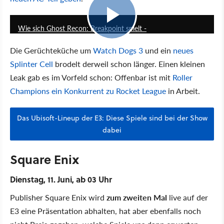
7:36
Wie sich Ghost Recon: Breakpoint spielt -
Die Gerüchteküche um
Watch Dogs 3
und ein
neues
Splinter Cell
brodelt derweil schon länger. Einen kleinen
Leak gab es im Vorfeld schon: Offenbar ist mit
Roller
Champions ein Konkurrent zu Rocket League
in Arbeit.
Das Ubisoft-Lineup der E3: Diese Spiele sind bei der Show
dabei
Square Enix
Dienstag, 11. Juni, ab 03 Uhr
Publisher Square Enix wird
zum zweiten Mal
live auf der
E3 eine Präsentation abhalten, hat aber ebenfalls noch