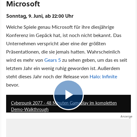
Microsoft
Sonntag, 9. Juni, ab 22:00 Uhr
Welche Spiele genau Microsoft für ihre diesjährige
Konferenz im Gepäck hat, ist noch nicht bekannt. Das
Unternehmen verspricht aber eine der größten
Präsentationen, die sie jemals hatten. Wahrscheinlich
wird es mehr von
Gears 5
zu sehen geben, um das es seit
letztem Jahr ein wenig ruhig geworden ist. Außerdem
steht dieses Jahr noch der Release von
Halo: Infinite
bevor.
48:22
Cyberpunk 2077 - 48 Minuten Gameplay im kompletten
Demo-Walkthrough