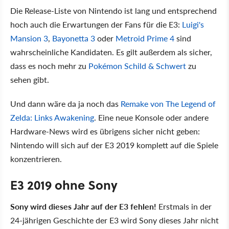
Die Release-Liste von Nintendo ist lang und entsprechend
hoch auch die Erwartungen der Fans für die E3:
Luigi's
Mansion 3
,
Bayonetta 3
oder
Metroid Prime 4
sind
wahrscheinliche Kandidaten. Es gilt außerdem als sicher,
dass es noch mehr zu
Pokémon Schild & Schwert
zu
sehen gibt.
Und dann wäre da ja noch das
Remake von The Legend of
Zelda: Links Awakening
. Eine neue Konsole oder andere
Hardware-News wird es übrigens sicher nicht geben:
Nintendo will sich auf der E3 2019 komplett auf die Spiele
konzentrieren.
E3 2019 ohne Sony
Sony wird dieses Jahr auf der E3 fehlen!
Erstmals in der
24-jährigen Geschichte der E3 wird Sony dieses Jahr nicht