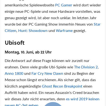
amerikanische Spielewebseite
PC Gamer
wird dort wieder
einige neue PC-Spiele und neue Hardware vorstellen, was
genau gezeigt wird, ist aber noch unklar. Im letzten Jahr
wurde bei der PC Gaming Show immerhin Neues von
Star
Citizen
,
Hunt: Showdown
und
Warframe
gezeigt.
Ubisoft
Montag, 10. Juni, ab 22 Uhr
Die Antwort auf diese Frage können wir zurzeit nur
erahnen. Denn viele große Ubi-Spiele wie
The Division 2
,
Anno 1800
und
Far Cry New Dawn
sind zu Beginn der
Messe schon längst erschienen. Als sicher gilt, dass das
kürzlich angekündigte
Ghost Recon Breakpoint
einen
Auftritt haben wird. Ein neues Assassin's Creed brauchen
wir dieses Jahr nicht erwarten, denn
es wird 2019 keinen
neuen AC-Teil geben
.