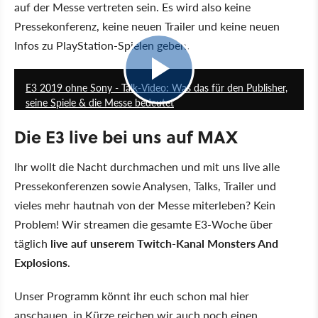
auf der Messe vertreten sein. Es wird also keine
Pressekonferenz, keine neuen Trailer und keine neuen
Infos zu PlayStation-Spielen geben.
14:35
E3 2019 ohne Sony - Talk-Video: Was das für den Publisher,
seine Spiele & die Messe bedeutet
Die E3 live bei uns auf MAX
Ihr wollt die Nacht durchmachen und mit uns live alle
Pressekonferenzen sowie Analysen, Talks, Trailer und
vieles mehr hautnah von der Messe miterleben? Kein
Problem! Wir streamen die gesamte E3-Woche über
täglich
live auf unserem Twitch-Kanal Monsters And
Explosions
.
Unser Programm könnt ihr euch schon mal hier
anschauen, in Kürze reichen wir auch noch einen