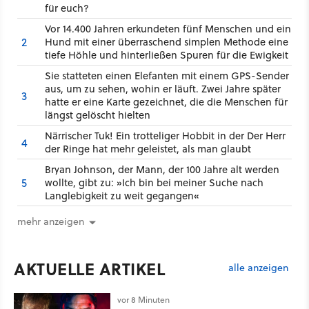
für euch?
Vor 14.400 Jahren erkundeten fünf Menschen und ein
2
Hund mit einer überraschend simplen Methode eine
tiefe Höhle und hinterließen Spuren für die Ewigkeit
Sie statteten einen Elefanten mit einem GPS-Sender
aus, um zu sehen, wohin er läuft. Zwei Jahre später
3
hatte er eine Karte gezeichnet, die die Menschen für
längst gelöscht hielten
Närrischer Tuk! Ein trotteliger Hobbit in der Der Herr
4
der Ringe hat mehr geleistet, als man glaubt
Bryan Johnson, der Mann, der 100 Jahre alt werden
5
wollte, gibt zu: »Ich bin bei meiner Suche nach
Langlebigkeit zu weit gegangen«
mehr anzeigen
AKTUELLE ARTIKEL
alle anzeigen
vor 8 Minuten