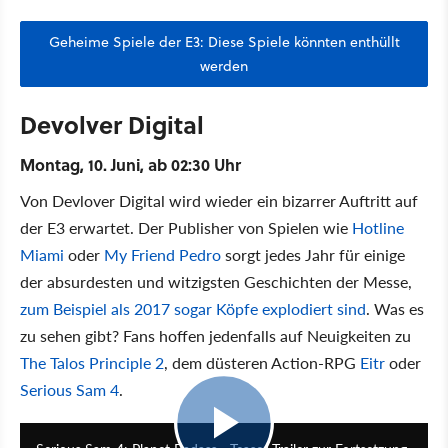
Geheime Spiele der E3: Diese Spiele könnten enthüllt
werden
Devolver Digital
Montag, 10. Juni, ab 02:30 Uhr
Von Devlover Digital wird wieder ein bizarrer Auftritt auf
der E3 erwartet. Der Publisher von Spielen wie
Hotline
Miami
oder
My Friend Pedro
sorgt jedes Jahr für einige
der absurdesten und witzigsten Geschichten der Messe,
zum Beispiel als 2017 sogar Köpfe explodiert sind
. Was es
zu sehen gibt? Fans hoffen jedenfalls auf Neuigkeiten zu
The Talos Principle 2
, dem düsteren Action-RPG
Eitr
oder
Serious Sam 4
.
0:55