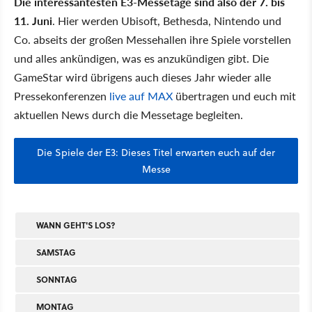
Die interessantesten E3-Messetage sind also der 7. bis
11. Juni
. Hier werden Ubisoft, Bethesda, Nintendo und
Co. abseits der großen Messehallen ihre Spiele vorstellen
und alles ankündigen, was es anzukündigen gibt. Die
GameStar wird übrigens auch dieses Jahr wieder alle
Pressekonferenzen
live auf MAX
übertragen und euch mit
aktuellen News durch die Messetage begleiten.
Die Spiele der E3: Dieses Titel erwarten euch auf der
Messe
WANN GEHT'S LOS?
SAMSTAG
SONNTAG
MONTAG