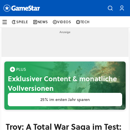
SPIELE
NEWS
VIDEOS
TECH
Exklusiver Content & monatliche
Vollversionen
25% im ersten Jahr sparen
Troy: A Total War Saga im Test: