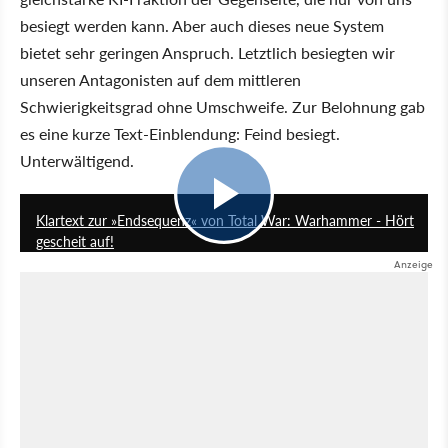
besiegt werden kann. Aber auch dieses neue System
bietet sehr geringen Anspruch. Letztlich besiegten wir
unseren Antagonisten auf dem mittleren
Schwierigkeitsgrad ohne Umschweife. Zur Belohnung gab
es eine kurze Text-Einblendung: Feind besiegt.
Unterwältigend.
2:46
Klartext zur »Endsequenz« von Total War: Warhammer - Hört
gescheit auf!