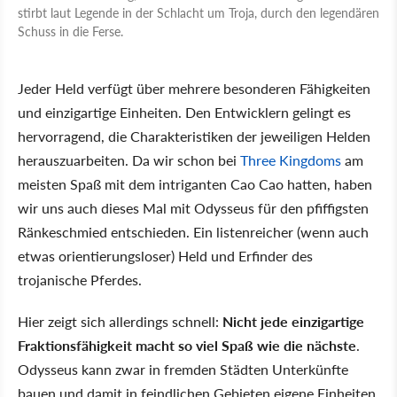
stirbt laut Legende in der Schlacht um Troja, durch den legendären
Schuss in die Ferse.
Jeder Held verfügt über mehrere besonderen Fähigkeiten
und einzigartige Einheiten. Den Entwicklern gelingt es
hervorragend, die Charakteristiken der jeweiligen Helden
herauszuarbeiten. Da wir schon bei
Three Kingdoms
am
meisten Spaß mit dem intriganten Cao Cao hatten, haben
wir uns auch dieses Mal mit Odysseus für den pfiffigsten
Ränkeschmied entschieden. Ein listenreicher (wenn auch
etwas orientierungsloser) Held und Erfinder des
trojanische Pferdes.
Hier zeigt sich allerdings schnell:
Nicht jede einzigartige
Fraktionsfähigkeit macht so viel Spaß wie die nächste
.
Odysseus kann zwar in fremden Städten Unterkünfte
bauen und damit in feindlichen Gebieten eigene Einheiten