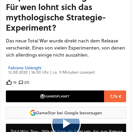
Für wen lohnt sich das
mythologische Strategie-
Experiment?
Das neue Total War wurde direkt nach dem Release
verschenkt. Eines von vielen Experimenten, von denen
sich allerdings einige nicht auszahlen.
Fabiano Uslenghi
12.08.2020 | 16:00 Uhr | ca. 9 Minuten Lesezeit
10
272
7,76 €
GameStar bei Google bevorzugen
15:01
Total War: Troy - Wie gut kann ein Spiel sein, das zum Release