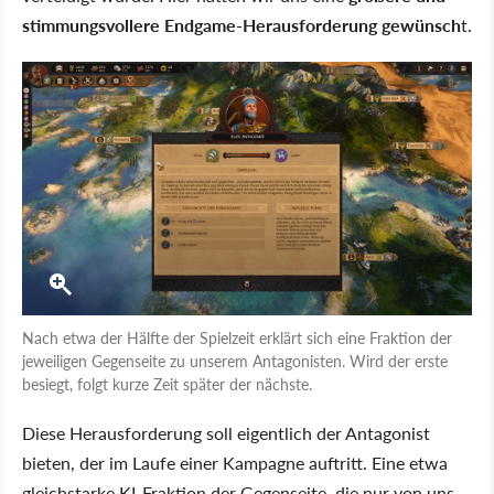
stimmungsvollere Endgame-Herausforderung gewünsch
t.
Nach etwa der Hälfte der Spielzeit erklärt sich eine Fraktion der
jeweiligen Gegenseite zu unserem Antagonisten. Wird der erste
besiegt, folgt kurze Zeit später der nächste.
Diese Herausforderung soll eigentlich der Antagonist
bieten, der im Laufe einer Kampagne auftritt. Eine etwa
gleichstarke KI-Fraktion der Gegenseite, die nur von uns