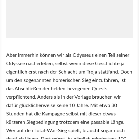
Aber immerhin können wir als Odysseus einen Teil seiner
Odyssee nacherleben, selbst wenn diese Geschichte ja
eigentlich erst nach der Schlacht um Troja stattfand. Doch
um den sogenannten homerischen Sieg einzufahren, ist
das Abschließen der helden-bezogenen Quests
verpflichtend. Anders als in der Vorlage brauchen wir
dafür glücklicherweise keine 10 Jahre. Mit etwa 30
Stunden hat die Kampagne selbst mit dieser etwas
kürzeren Siegbedingung trotzdem eine passable Länge.
Wer auf den Total-War-Sieg spielt, braucht sogar noch
deutlich länger. Dort müsst ihr nämlich mindestens 100