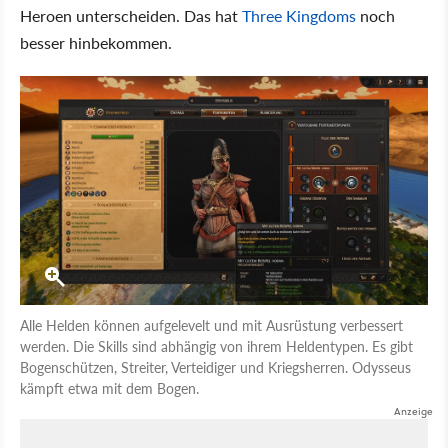
Heroen unterscheiden. Das hat
Three Kingdoms
noch
besser hinbekommen.
Alle Helden können aufgelevelt und mit Ausrüstung verbessert
werden. Die Skills sind abhängig von ihrem Heldentypen. Es gibt
Bogenschützen, Streiter, Verteidiger und Kriegsherren. Odysseus
kämpft etwa mit dem Bogen.