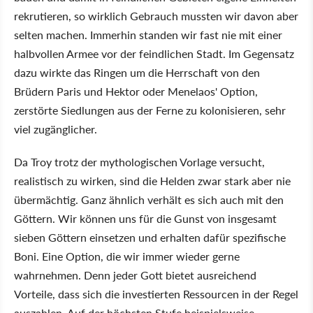
rekrutieren, so wirklich Gebrauch mussten wir davon aber
selten machen. Immerhin standen wir fast nie mit einer
halbvollen Armee vor der feindlichen Stadt. Im Gegensatz
dazu wirkte das Ringen um die Herrschaft von den
Brüdern Paris und Hektor oder Menelaos' Option,
zerstörte Siedlungen aus der Ferne zu kolonisieren, sehr
viel zugänglicher.
Da Troy trotz der mythologischen Vorlage versucht,
realistisch zu wirken, sind die Helden zwar stark aber nie
übermächtig. Ganz ähnlich verhält es sich auch mit den
Göttern. Wir können uns für die Gunst von insgesamt
sieben Göttern einsetzen und erhalten dafür spezifische
Boni. Eine Option, die wir immer wieder gerne
wahrnehmen. Denn jeder Gott bietet ausreichend
Vorteile, dass sich die investierten Ressourcen in der Regel
auszahlen. Auf der höchsten Stufe beispielsweise