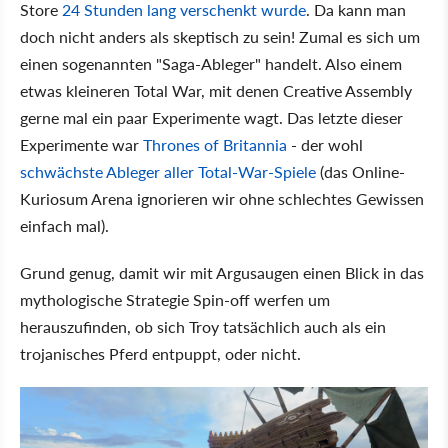
Store
24 Stunden lang verschenkt wurde
. Da kann man
doch nicht anders als skeptisch zu sein! Zumal es sich um
einen sogenannten "Saga-Ableger" handelt. Also einem
etwas kleineren Total War, mit denen Creative Assembly
gerne mal ein paar Experimente wagt. Das letzte dieser
Experimente war
Thrones of Britannia
- der wohl
schwächste Ableger aller Total-War-Spiele
(das Online-
Kuriosum Arena ignorieren wir ohne schlechtes Gewissen
einfach mal).
Grund genug, damit wir mit Argusaugen einen Blick in das
mythologische Strategie Spin-off werfen um
herauszufinden, ob sich Troy tatsächlich auch als ein
trojanisches Pferd entpuppt, oder nicht.