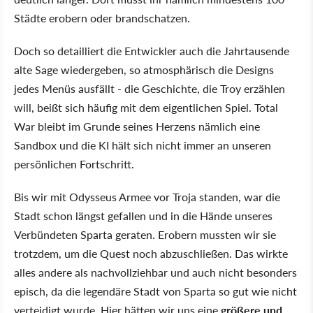
Städte erobern oder brandschatzen.
Doch so detailliert die Entwickler auch die Jahrtausende
alte Sage wiedergeben, so atmosphärisch die Designs
jedes Menüs ausfällt - die Geschichte, die Troy erzählen
will, beißt sich häufig mit dem eigentlichen Spiel. Total
War bleibt im Grunde seines Herzens nämlich eine
Sandbox und die KI hält sich nicht immer an unseren
persönlichen Fortschritt.
Bis wir mit Odysseus Armee vor Troja standen, war die
Stadt schon längst gefallen und in die Hände unseres
Verbündeten Sparta geraten. Erobern mussten wir sie
trotzdem, um die Quest noch abzuschließen. Das wirkte
alles andere als nachvollziehbar und auch nicht besonders
episch, da die legendäre Stadt von Sparta so gut wie nicht
verteidigt wurde. Hier hätten wir uns eine
größere und