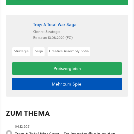
Troy: A Total War Saga
Genre: Strategie
Release: 13.08.2020 (PC)
Strategie
Sega
Creative Assembly Sofia
Preisvergleich
Mehr zum Spiel
ZUM THEMA
04.12.2021
Troy: A Total War Saga - Trailer enthüllt die beiden