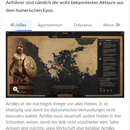
Anführer sind nämlich die wohl bekanntesten Akteure aus
dem homerischen Epos.
Achilles
Agamemnon
Odysseus
Menelaos
Achilles ist der mächtigste Krieger von allen Helden. Er ist
hitzköpfig und damit bei diplomatischen Verhandlungen nicht
besonders beliebt. Achilles muss dauerhaft andere Helden in ihre
Schranken weisen, damit das Volk nicht unzufrieden wird. Seine
Armeen sind mächtig, seine Wirtschaft eher behäbig. Achilles