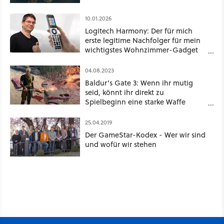
10.01.2026
Logitech Harmony: Der für mich
erste legitime Nachfolger für mein
wichtigstes Wohnzimmer-Gadget
ist jetzt noch besser geworden
04.08.2023
Baldur’s Gate 3: Wenn ihr mutig
seid, könnt ihr direkt zu
Spielbeginn eine starke Waffe
erbeuten
25.04.2019
Der GameStar-Kodex - Wer wir sind
und wofür wir stehen