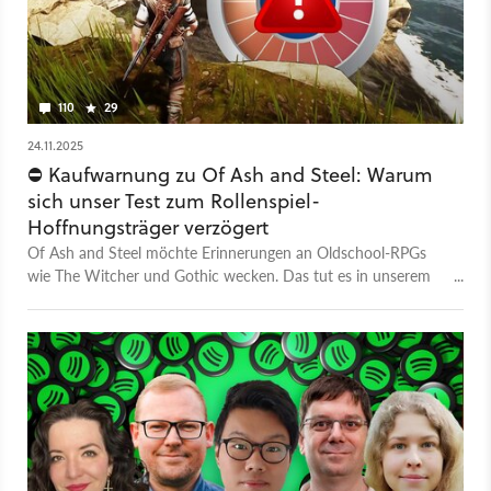
110
29
24.11.2025
⛔ Kaufwarnung zu Of Ash and Steel: Warum
sich unser Test zum Rollenspiel-
Hoffnungsträger verzögert
Of Ash and Steel möchte Erinnerungen an Oldschool-RPGs
wie The Witcher und Gothic wecken. Das tut es in unserem
Test auch, aber leider aus den falschen Gründen.