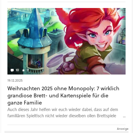
endlich auch auf dem PC spielbar.
10
7
19.12.2025
Weihnachten 2025 ohne Monopoly: 7 wirklich
grandiose Brett- und Kartenspiele für die
ganze Familie
Auch dieses Jahr helfen wir euch wieder dabei, dass auf dem
familiären Spieltisch nicht wieder dieselben ollen Brettspiele
landen.