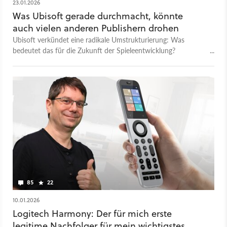
23.01.2026
Was Ubisoft gerade durchmacht, könnte
auch vielen anderen Publishern drohen
Ubisoft verkündet eine radikale Umstrukturierung: Was
bedeutet das für die Zukunft der Spieleentwicklung?
Chefredakteur sieht das Ende einer Ära - aber auch neue
Chancen.
85
22
10.01.2026
Logitech Harmony: Der für mich erste
legitime Nachfolger für mein wichtigstes