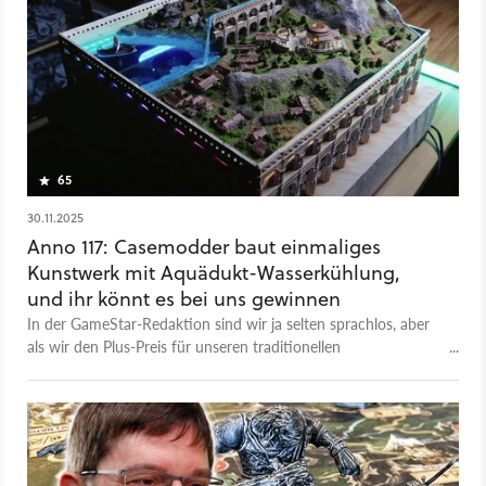
65
30.11.2025
Anno 117: Casemodder baut einmaliges
Kunstwerk mit Aquädukt-Wasserkühlung,
und ihr könnt es bei uns gewinnen
In der GameStar-Redaktion sind wir ja selten sprachlos, aber
als wir den Plus-Preis für unseren traditionellen
Adventskalender gesehen haben, ist uns kollektiv die Kinnlade
runtergeklappt.