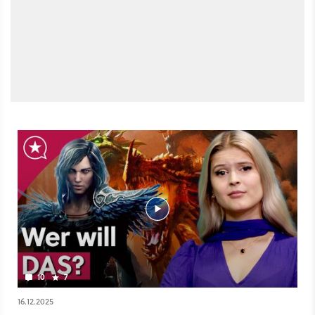
10
7
16.12.2025