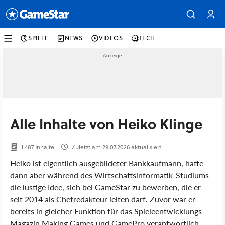
SPIELE
NEWS
VIDEOS
TECH
Alle Inhalte von Heiko Klinge
1.487 Inhalte
Zuletzt am 29.07.2026 aktualisiert
Heiko ist eigentlich ausgebildeter Bankkaufmann, hatte
dann aber während des Wirtschaftsinformatik-Studiums
die lustige Idee, sich bei GameStar zu bewerben, die er
seit 2014 als Chefredakteur leiten darf. Zuvor war er
bereits in gleicher Funktion für das Spieleentwicklungs-
Magazin Making Games und GamePro verantwortlich.