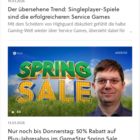
19.03.2026
Der übersehene Trend: Singleplayer-Spiele
sind die erfolgreicheren Service Games
Mit dem Scheitern von Highguard diskutiert gefühlt die halbe
Gaming-Welt wieder über Service Games, übersieht dabei für
mich aber einen entscheidenden Wandel
43
13.03.2026
Nur noch bis Donnerstag: 50% Rabatt auf
Plus-Jahresabos im GameStar Spring Sale