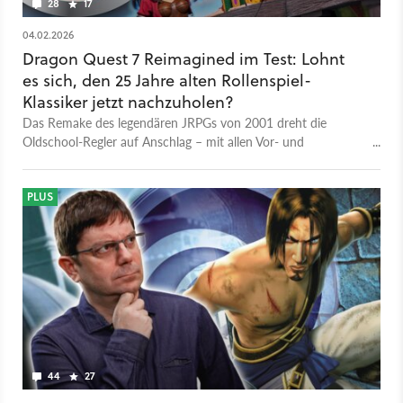
28
17
04.02.2026
Dragon Quest 7 Reimagined im Test: Lohnt
es sich, den 25 Jahre alten Rollenspiel-
Klassiker jetzt nachzuholen?
Das Remake des legendären JRPGs von 2001 dreht die
Oldschool-Regler auf Anschlag – mit allen Vor- und
Nachteilen, die das mit sich bringt.
PLUS
44
27