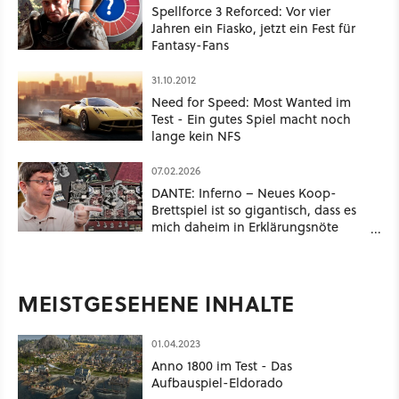
Spellforce 3 Reforced: Vor vier
Jahren ein Fiasko, jetzt ein Fest für
Fantasy-Fans
31.10.2012
Need for Speed: Most Wanted im
Test - Ein gutes Spiel macht noch
lange kein NFS
07.02.2026
DANTE: Inferno – Neues Koop-
Brettspiel ist so gigantisch, dass es
mich daheim in Erklärungsnöte
bringt. Und so sieht es aus.
MEISTGESEHENE INHALTE
01.04.2023
Anno 1800 im Test - Das
Aufbauspiel-Eldorado