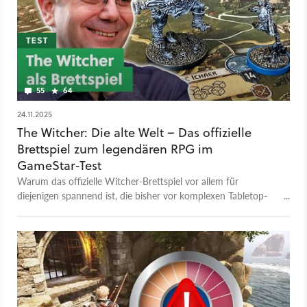
55
64
24.11.2025
The Witcher: Die alte Welt – Das offizielle
Brettspiel zum legendären RPG im
GameStar-Test
Warum das offizielle Witcher-Brettspiel vor allem für
diejenigen spannend ist, die bisher vor komplexen Tabletop-
Monstern zurückgeschreckt sind.