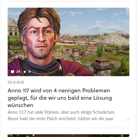
woran sie gerade arbeiten.
24
6
03.12.2025
Anno 117 wird von 4 nervigen Problemen
geplagt, für die wir uns bald eine Lösung
wünschen
Anno 117 hat viele Stärken, aber auch einige Schwächen.
Bevor bald der erste Patch erscheint, hätten wir ein paar
Wünsche an die Entwickler.