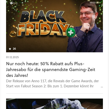
26
01.12.2025
Nur noch heute: 50% Rabatt aufs Plus-
Jahresabo für die spannendste Gaming-Zeit
des Jahres!
Der Release von Anno 117, die Reveals der Game Awards, der
Start von Fallout Season 2: Bis zum 1. Dezember könnt ihr
besonders günstig herausfinden, was ein Plus-Abo alles
ermöglicht.