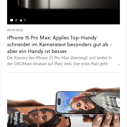
3
1
29.09.2023
iPhone 15 Pro Max: Apples Top-Handy
schneidet im Kameratest besonders gut ab -
aber ein Handy ist besser
Die Kamera des iPhone 15 Pro Max überzeugt und landet in
der DXOMark-Analyse auf Platz zwei. Der erste Platz geht
jedoch an ein Android-Handy.