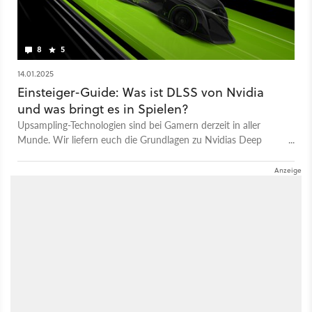
8
5
14.01.2025
Einsteiger-Guide: Was ist DLSS von Nvidia
und was bringt es in Spielen?
Upsampling-Technologien sind bei Gamern derzeit in aller
Munde. Wir liefern euch die Grundlagen zu Nvidias Deep
Learning Super Sampling (DLSS).