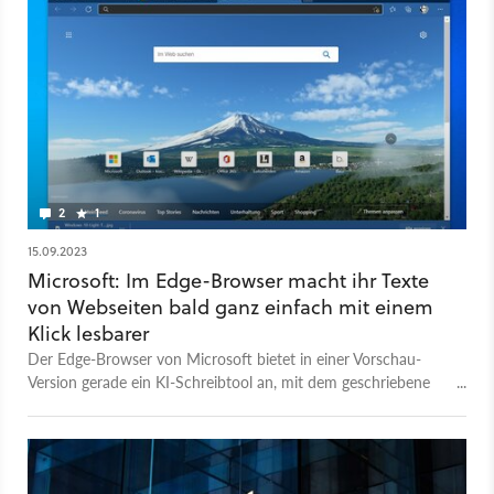
2
1
15.09.2023
Microsoft: Im Edge-Browser macht ihr Texte
von Webseiten bald ganz einfach mit einem
Klick lesbarer
Der Edge-Browser von Microsoft bietet in einer Vorschau-
Version gerade ein KI-Schreibtool an, mit dem geschriebene
Texte optimiert werden können.