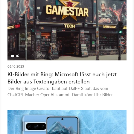
16
06.10.2023
KI-Bilder mit Bing: Microsoft lässt euch jetzt
Bilder aus Texteingaben erstellen
Der Bing Image Creator baut auf Dall-E 3 auf, das vom
ChatGPT-Macher OpenAI stammt. Damit könnt ihr Bilder
mithilfe von Texteingaben erstellen.