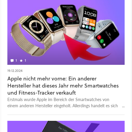
1
1
19.12.2024
Apple nicht mehr vorne: Ein anderer
Hersteller hat dieses Jahr mehr Smartwatches
und Fitness-Tracker verkauft
Erstmals wurde Apple im Bereich der Smartwatches von
einem anderen Hersteller eingeholt. Allerdings handelt es sich
dabei nicht wie erwartet um den großen Android-
Smartphone-Hersteller Samsung, sondern um einen
Konkurrenten aus China.