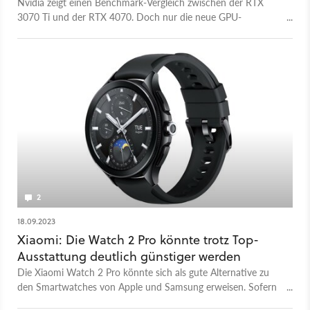
Nvidia zeigt einen Benchmark-Vergleich zwischen der RTX
3070 Ti und der RTX 4070. Doch nur die neue GPU-
Generation unterstützt Frame-Generation.
2
18.09.2023
Xiaomi: Die Watch 2 Pro könnte trotz Top-
Ausstattung deutlich günstiger werden
Die Xiaomi Watch 2 Pro könnte sich als gute Alternative zu
den Smartwatches von Apple und Samsung erweisen. Sofern
dieser Leak zum Preis stimmt.