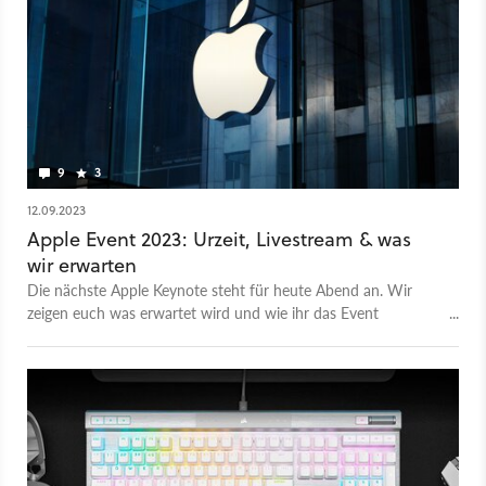
9
3
12.09.2023
Apple Event 2023: Urzeit, Livestream & was
wir erwarten
Die nächste Apple Keynote steht für heute Abend an. Wir
zeigen euch was erwartet wird und wie ihr das Event
mitverfolgt.