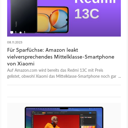
1
1
08.11.2023
Für Sparfüchse: Amazon leakt
vielversprechendes Mittelklasse-Smartphone
von Xiaomi
Auf Amazon.com wird bereits das Redmi 13C mit Preis
gelistet, obwohl Xiaomi das Mittelklasse-Smartphone noch gar
nicht offiziell vorgestellt hat.