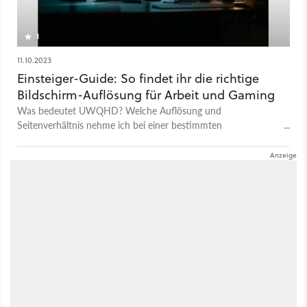
1
11.10.2023
Einsteiger-Guide: So findet ihr die richtige
Bildschirm-Auflösung für Arbeit und Gaming
Was bedeutet UWQHD? Welche Auflösung und
Seitenverhältnis nehme ich bei einer bestimmten
Monitorgröße? Wir helfen durch den Display-Dschungel!