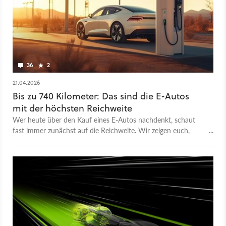
36
2
21.04.2026
Bis zu 740 Kilometer: Das sind die E-Autos
mit der höchsten Reichweite
Wer heute über den Kauf eines E-Autos nachdenkt, schaut
fast immer zunächst auf die Reichweite. Wir zeigen euch,
welche Stromer die höchste Reichweite in Deutschland
haben.