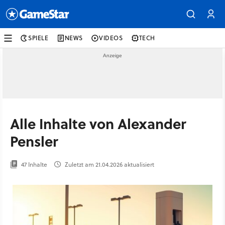
SPIELE
NEWS
VIDEOS
TECH
Alle Inhalte von Alexander
Pensler
47 Inhalte
Zuletzt am 21.04.2026 aktualisiert