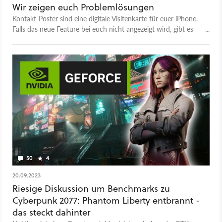
Wir zeigen euch Problemlösungen
Kontakt-Poster sind eine digitale Visitenkarte für euer iPhone.
Falls das neue Feature bei euch nicht angezeigt wird, gibt es
Lösungen dafür.
50
4
20.09.2023
Riesige Diskussion um Benchmarks zu
Cyberpunk 2077: Phantom Liberty entbrannt -
das steckt dahinter