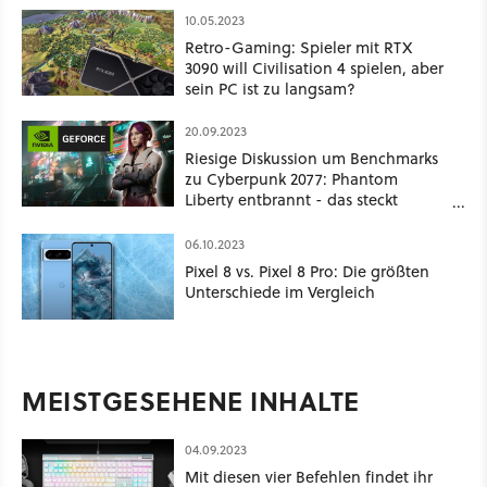
10.05.2023
Retro-Gaming: Spieler mit RTX
3090 will Civilisation 4 spielen, aber
sein PC ist zu langsam?
20.09.2023
Riesige Diskussion um Benchmarks
zu Cyberpunk 2077: Phantom
Liberty entbrannt - das steckt
dahinter
06.10.2023
Pixel 8 vs. Pixel 8 Pro: Die größten
Unterschiede im Vergleich
MEISTGESEHENE INHALTE
04.09.2023
Mit diesen vier Befehlen findet ihr