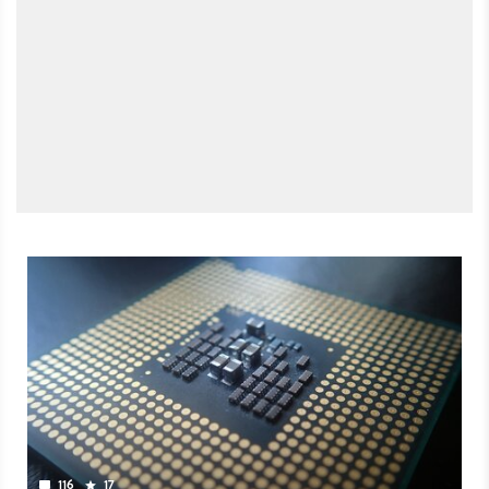
116
17