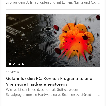
also aus dem Vollen schöpfen und mit Lumen, Nanite und Co.
echte NextGen-Grafik zaubern.
54
12
03.04.2022
Gefahr für den PC: Können Programme und
Viren eure Hardware zerstören?
Wie realistisch ist es, dass normale Software oder
Schadprogramme die Hardware eures Rechners zerstören?
Wie sicher sind CPU, GPU und Co.?