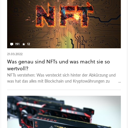
191
12
21.03.2022
Was genau sind NFTs und was macht sie so
wertvoll?
NFTs verstehen: Was versteckt sich hinter der Abkürzung und
was hat das alles mit Blockchain und Kryptowährungen zu
tun?