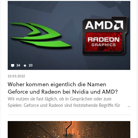
34
20
23.03.2022
Woher kommen eigentlich die Namen
Geforce und Radeon bei Nvidia und AMD?
Wir nutzen sie fast täglich, ob in Gesprächen oder zum
Spielen: Geforce und Radeon sind feststehende Begriffe für
Spieler - doch woher kommen sie?