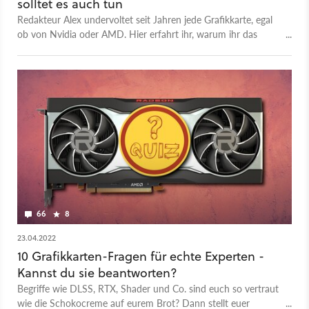
solltet es auch tun
Redakteur Alex undervoltet seit Jahren jede Grafikkarte, egal
ob von Nvidia oder AMD. Hier erfahrt ihr, warum ihr das
seiner Meinung nach auch tun solltet.
66
8
23.04.2022
10 Grafikkarten-Fragen für echte Experten -
Kannst du sie beantworten?
Begriffe wie DLSS, RTX, Shader und Co. sind euch so vertraut
wie die Schokocreme auf eurem Brot? Dann stellt euer