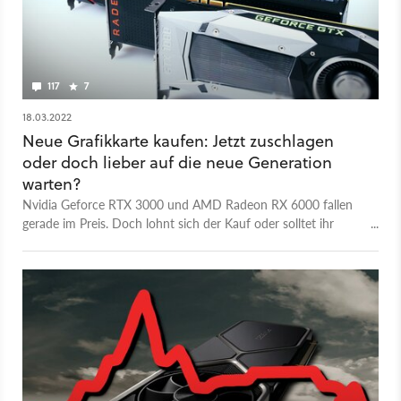
117
7
18.03.2022
Neue Grafikkarte kaufen: Jetzt zuschlagen
oder doch lieber auf die neue Generation
warten?
Nvidia Geforce RTX 3000 und AMD Radeon RX 6000 fallen
gerade im Preis. Doch lohnt sich der Kauf oder solltet ihr
lieber auf RTX 4000 und RX 7000 warten?