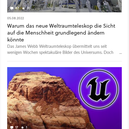
87
35
05.08.2022
Warum das neue Weltraumteleskop die Sicht
auf die Menschheit grundlegend ändern
könnte
Das James Webb Weltraumteleskop übermittelt uns seit
wenigen Wochen spektakuläre Bilder des Universums. Doch
was ist seine Mission, was macht es besonders?
17
1