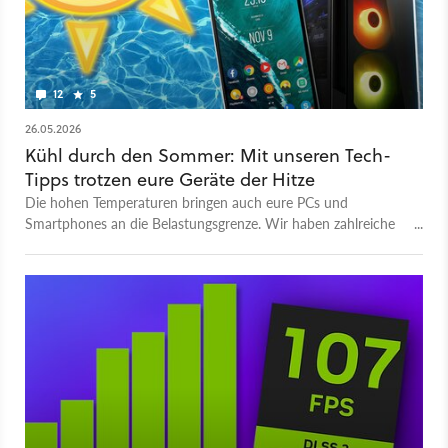
12
5
26.05.2026
Kühl durch den Sommer: Mit unseren Tech-
Tipps trotzen eure Geräte der Hitze
Die hohen Temperaturen bringen auch eure PCs und
Smartphones an die Belastungsgrenze. Wir haben zahlreiche
Tipps für euch, was dagegen hilft!