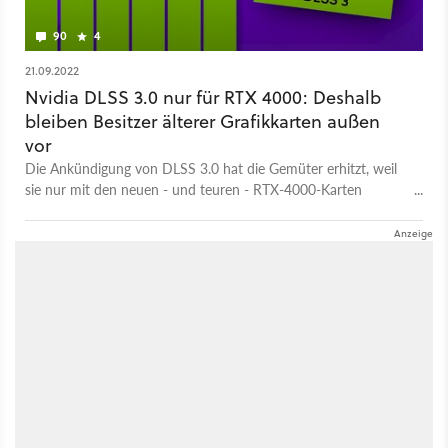
90
4
21.09.2022
Nvidia DLSS 3.0 nur für RTX 4000: Deshalb
bleiben Besitzer älterer Grafikkarten außen
vor
Die Ankündigung von DLSS 3.0 hat die Gemüter erhitzt, weil
sie nur mit den neuen - und teuren - RTX-4000-Karten
kompatibel ist. Ein hochrangiger Nvidia-Mitarbeiter hat sich
nun zu dem Thema geäußert.