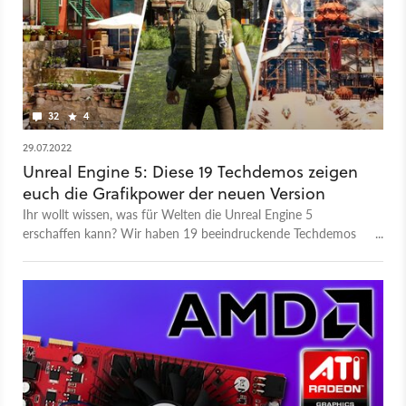
32
4
29.07.2022
Unreal Engine 5: Diese 19 Techdemos zeigen
euch die Grafikpower der neuen Version
Ihr wollt wissen, was für Welten die Unreal Engine 5
erschaffen kann? Wir haben 19 beeindruckende Techdemos
für euch, die ihr sehen müsst.