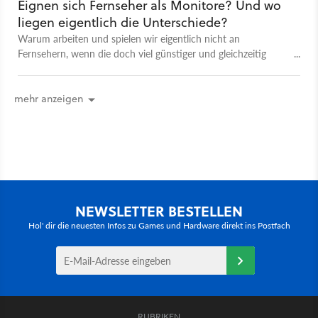
Eignen sich Fernseher als Monitore? Und wo
liegen eigentlich die Unterschiede?
Warum arbeiten und spielen wir eigentlich nicht an
Fernsehern, wenn die doch viel günstiger und gleichzeitig
größer sind? Wir klären auf!
mehr anzeigen
NEWSLETTER BESTELLEN
Hol' dir die neuesten Infos zu Games und Hardware direkt ins Postfach
RUBRIKEN