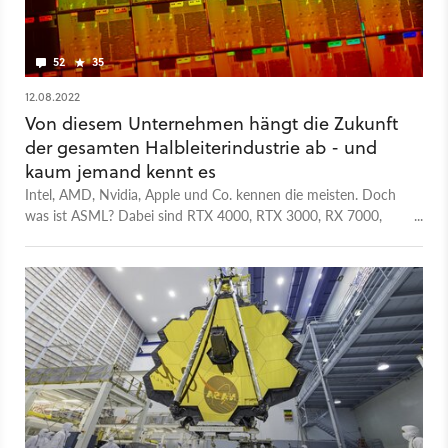
52
35
12.08.2022
Von diesem Unternehmen hängt die Zukunft
der gesamten Halbleiterindustrie ab - und
kaum jemand kennt es
Intel, AMD, Nvidia, Apple und Co. kennen die meisten. Doch
was ist ASML? Dabei sind RTX 4000, RTX 3000, RX 7000,
Ryzen 7000 und Co. ohne ASML undenkbar.