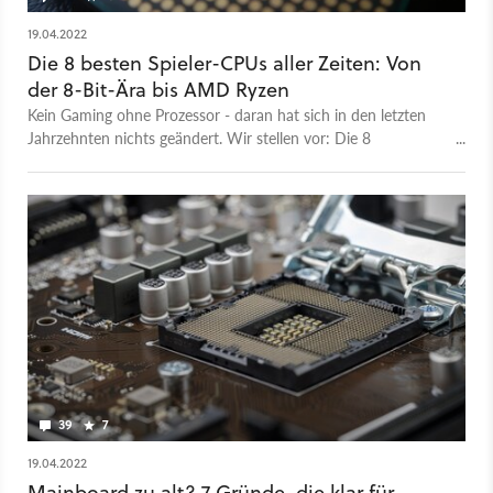
19.04.2022
Die 8 besten Spieler-CPUs aller Zeiten: Von
der 8-Bit-Ära bis AMD Ryzen
Kein Gaming ohne Prozessor - daran hat sich in den letzten
Jahrzehnten nichts geändert. Wir stellen vor: Die 8
wichtigsten Gaming-CPUs aller Zeiten.
39
7
19.04.2022
Mainboard zu alt? 7 Gründe, die klar für