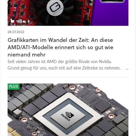
16
6
28.07.2022
Grafikkarten im Wandel der Zeit: An diese
AMD/ATI-Modelle erinnert sich so gut wie
niemand mehr
Seit vielen Jahren ist AMD der größte Rivale von Nvidia.
Grund genug für uns, euch mit auf eine Zeitreise zu nehmen.
Welche Karten habt ihr besessen?
PLUS