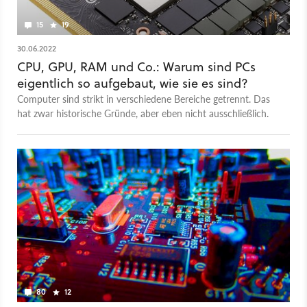
15
19
30.06.2022
CPU, GPU, RAM und Co.: Warum sind PCs
eigentlich so aufgebaut, wie sie es sind?
Computer sind strikt in verschiedene Bereiche getrennt. Das
hat zwar historische Gründe, aber eben nicht ausschließlich.
80
12