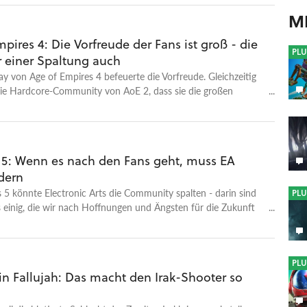
M
pires 4: Die Vorfreude der Fans ist groß - die
PLU
r einer Spaltung auch
 von Age of Empires 4 befeuerte die Vorfreude. Gleichzeitig
die Hardcore-Community von AoE 2, dass sie die großen
n könnten.
 5: Wenn es nach den Fans geht, muss EA
dern
 5 könnte Electronic Arts die Community spalten - darin sind
PLU
s einig, die wir nach Hoffnungen und Ängsten für die Zukunft
PLU
in Fallujah: Das macht den Irak-Shooter so