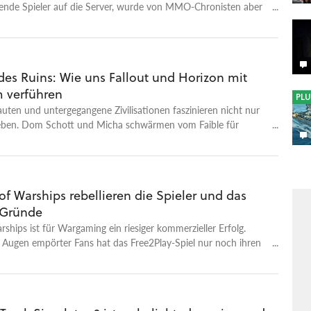
ende Spieler auf die Server, wurde von MMO-Chronisten aber
des Ruins: Wie uns Fallout und Horizon mit
 verführen
PLU
auten und untergegangene Zivilisationen faszinieren nicht nur
eben. Dom Schott und Micha schwärmen vom Faible für
nen.
of Warships rebellieren die Spieler und das
 Gründe
ships ist für Wargaming ein riesiger kommerzieller Erfolg.
 Augen empörter Fans hat das Free2Play-Spiel nur noch ihren
m Blick.