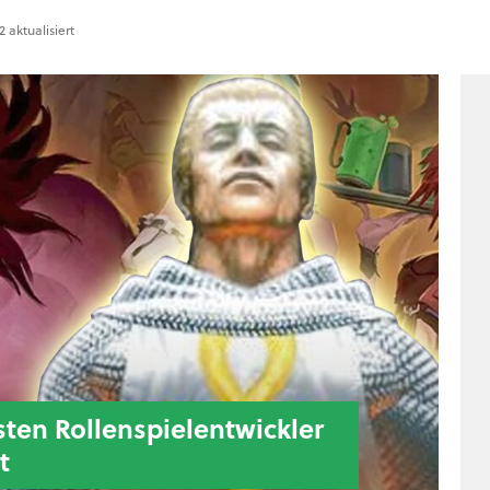
 aktualisiert
ten Rollenspielentwickler
t