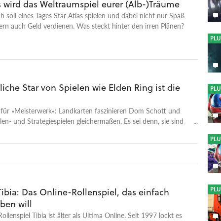
s wird das Weltraumspiel eurer (Alb-)Träume
 soll eines Tages Star Atlas spielen und dabei nicht nur Spaß
rn auch Geld verdienen. Was steckt hinter den irren Plänen?
PLU
iche Star von Spielen wie Elden Ring ist die
PLU
für »Meisterwerk«: Landkarten faszinieren Dom Schott und
len- und Strategiespielen gleichermaßen. Es sei denn, sie sind
PLU
PLU
Tibia: Das Online-Rollenspiel, das einfach
rben will
llenspiel Tibia ist älter als Ultima Online. Seit 1997 lockt es