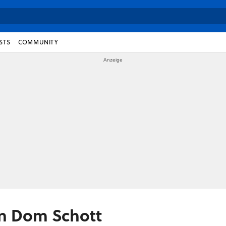
STS
COMMUNITY
on Dom Schott