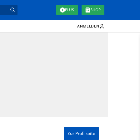
PLUS
SHOP
ANMELDEN
Zur Profilseite