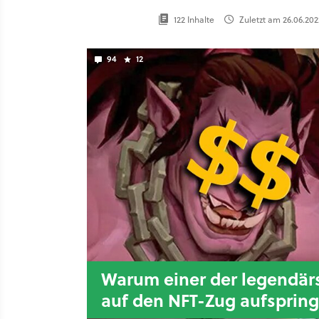
122 Inhalte
Zuletzt am 26.06.2022
94
12
Warum einer der legendärs
auf den NFT-Zug aufspring