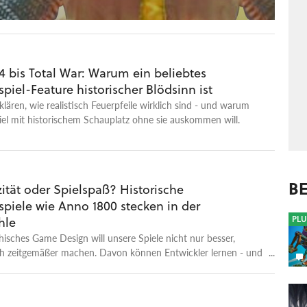
4 bis Total War: Warum ein beliebtes
spiel-Feature historischer Blödsinn ist
rklären, wie realistisch Feuerpfeile wirklich sind - und warum
el mit historischem Schauplatz ohne sie auskommen will.
BE
ität oder Spielspaß? Historische
spiele wie Anno 1800 stecken in der
PLU
hle
isches Game Design will unsere Spiele nicht nur besser,
h zeitgemäßer machen. Davon können Entwickler lernen - und
tieren.